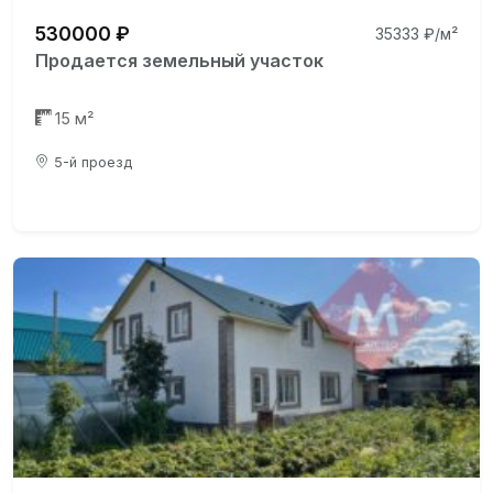
530000 ₽
35333 ₽/м²
Продается земельный участок
15 м²
5-й проезд