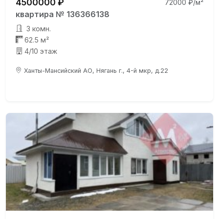
4500000 ₽
72000 ₽/м²
квартира № 136366138
3 комн.
62.5 м²
4/10 этаж
Ханты-Мансийский АО, Нягань г., 4-й мкр, д.22