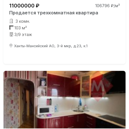
11000000 ₽
106796 ₽/м²
Продается трехкомнатная квартира
3 комн.
103 м²
3/9 этаж
Ханты-Мансийский АО, 3-й мкр, д.23, к.1