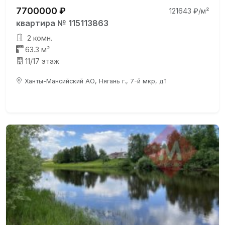
7700000 ₽
121643 ₽/м²
квартира № 115113863
2 комн.
63.3 м²
11/17 этаж
Ханты-Мансийский АО, Нягань г., 7-й мкр, д.1