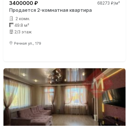
3400000 ₽
68273 ₽/м²
Продается 2-комнатная квартира
2 комн.
49.8 м²
2/3 этаж
Речная ул., 179