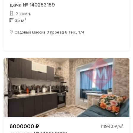
дача № 140253159
2 комн.
35 м²
Садовый массив 3 проезд 8 тер., 174
6000000 ₽
111940 ₽/м²