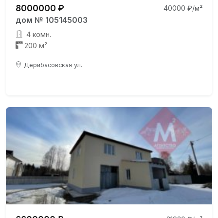
8000000 ₽
40000 ₽/м²
дом № 105145003
4 комн.
200 м²
Дерибасовская ул.