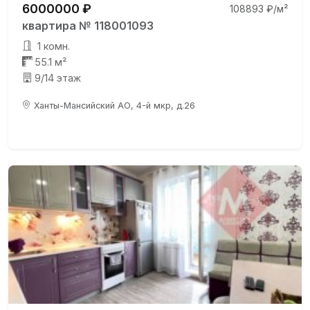
6000000 ₽
108893 ₽/м²
квартира № 118001093
1 комн.
55.1 м²
9/14 этаж
Ханты-Мансийский АО, 4-й мкр, д.26