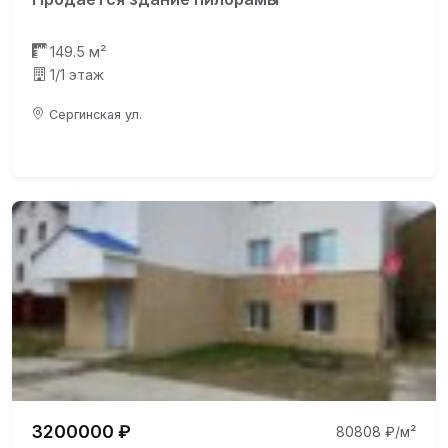
149.5 м²
1/1 этаж
Сергинская ул.
3200000 ₽
80808 ₽/м²