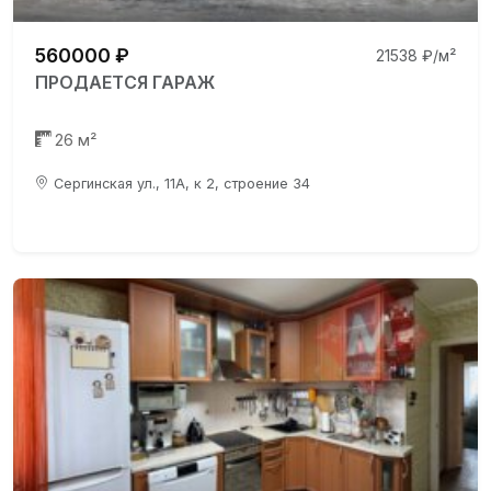
560000 ₽
21538 ₽/м²
ПРОДАЕТСЯ ГАРАЖ
26 м²
Сергинская ул., 11А, к 2, строение 34