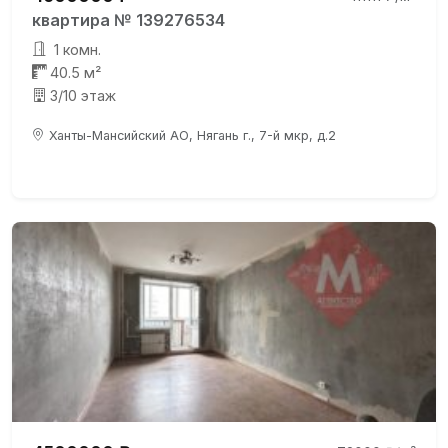
квартира № 139276534
1 комн.
40.5 м²
3/10 этаж
Ханты-Мансийский АО, Нягань г., 7-й мкр, д.2