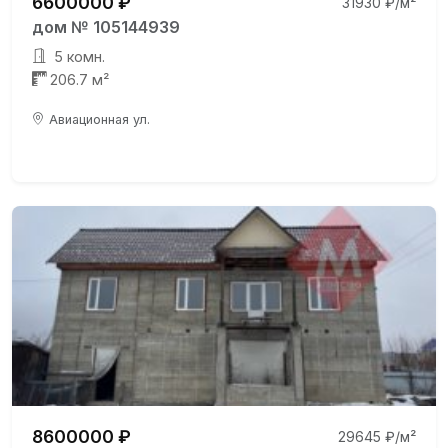
6600000 ₽
31930 ₽/м²
дом № 105144939
5 комн.
206.7 м²
Авиационная ул.
8600000 ₽
29645 ₽/м²