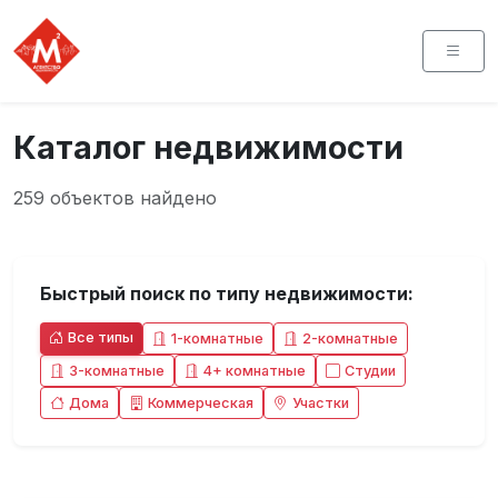
Каталог недвижимости
259 объектов найдено
Быстрый поиск по типу недвижимости:
Все типы
1-комнатные
2-комнатные
3-комнатные
4+ комнатные
Студии
Дома
Коммерческая
Участки