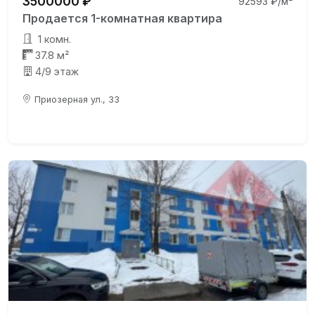
3500000 ₽
92593 ₽/м²
Продается 1-комнатная квартира
1 комн.
37.8 м²
4/9 этаж
Приозерная ул., 33