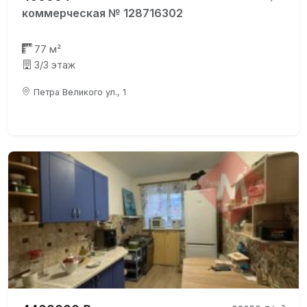
коммерческая № 128716302
77 м²
3/3 этаж
Петра Великого ул., 1