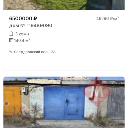
6500000 ₽
46296 ₽/м²
дом № 119489090
3 комн.
140.4 м²
Свердловский пер., 2А