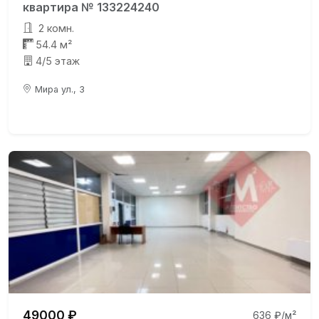
квартира № 133224240
2 комн.
54.4 м²
4/5 этаж
Мира ул., 3
49000 ₽
636 ₽/м²