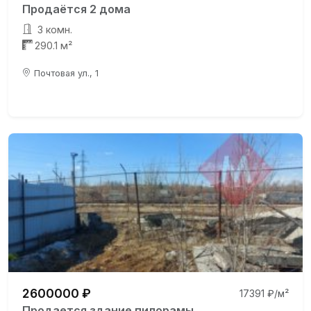
Продаётся 2 дома
3 комн.
290.1 м²
Почтовая ул., 1
2600000 ₽
17391 ₽/м²
Продается здание пилорамы