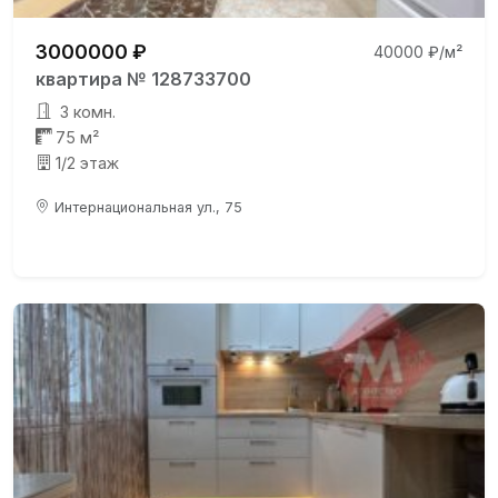
3000000 ₽
40000 ₽/м²
квартира № 128733700
3 комн.
75 м²
1/2 этаж
Интернациональная ул., 75