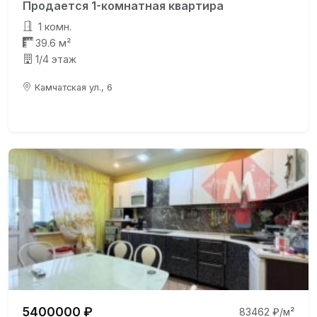
Продается 1-комнатная квартира
1 комн.
39.6 м²
1/4 этаж
Камчатская ул., 6
5400000 ₽
83462 ₽/м²