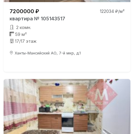
7200000 ₽
122034 ₽/м²
квартира № 105143517
2 комн.
59 м²
17/17 этаж
Ханты-Мансийский АО, 7-й мкр, д.1