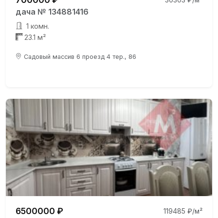
дача № 134881416
1 комн.
23.1 м²
Садовый массив 6 проезд 4 тер., 86
6500000 ₽
119485 ₽/м²