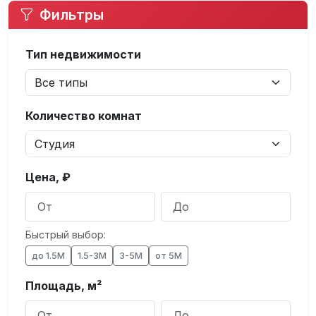
Фильтры
Тип недвижимости
Количество комнат
Цена, ₽
Быстрый выбор:
до 1.5М
1.5-3М
3-5М
от 5М
Площадь, м²