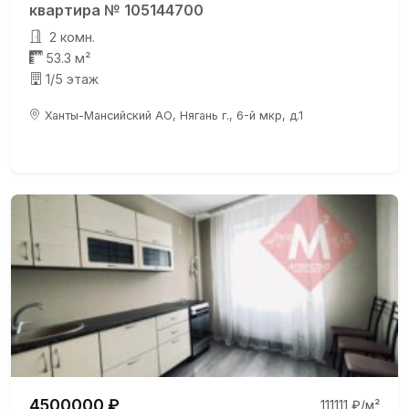
квартира № 105144700
2 комн.
53.3 м²
1/5 этаж
Ханты-Мансийский АО, Нягань г., 6-й мкр, д.1
4500000 ₽
111111 ₽/м²