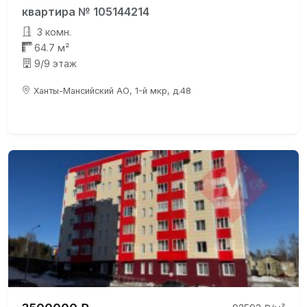
квартира № 105144214
3 комн.
64.7 м²
9/9 этаж
Ханты-Мансийский АО, 1-й мкр, д.48