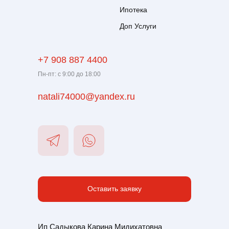
Ипотека
Доп Услуги
+7 908 887 4400
Пн-пт: с 9:00 до 18:00
natali74000@yandex.ru
Оставить заявку
Ип Садыкова Карина Мидихатовна