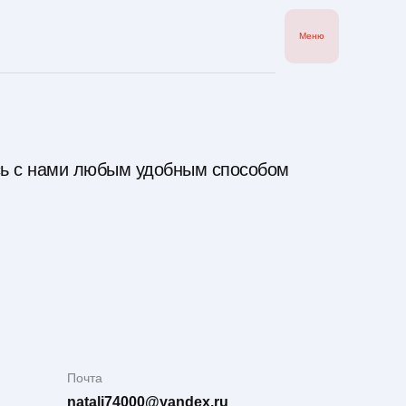
Меню
ь с нами любым удобным способом
Почта
natali74000@yandex.ru