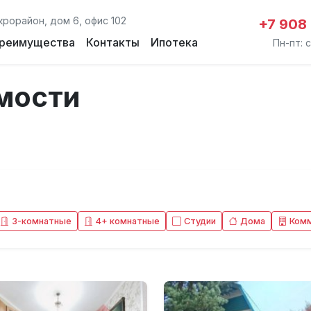
крорайон, дом 6, офис 102
+7 908
реимущества
Контакты
Ипотека
Пн-пт: с
мости
3-комнатные
4+ комнатные
Студии
Дома
Ком