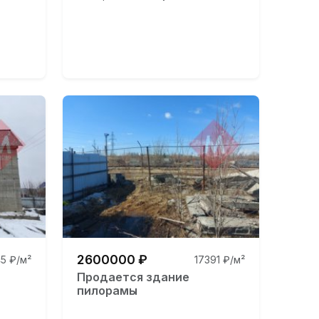
2600000 ₽
5 ₽/м²
17391 ₽/м²
Продается здание
пилорамы