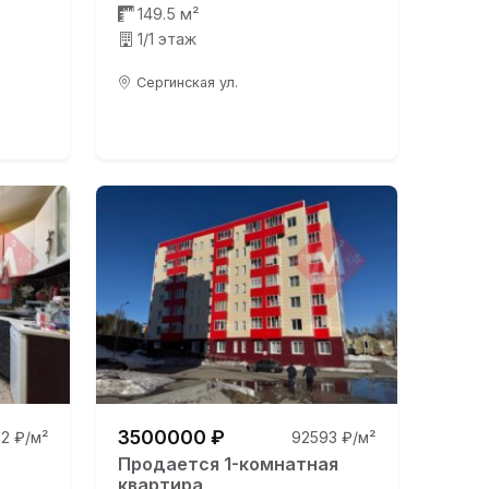
149.5 м²
1/1 этаж
Сергинская ул.
3500000 ₽
2 ₽/м²
92593 ₽/м²
Продается 1-комнатная
квартира