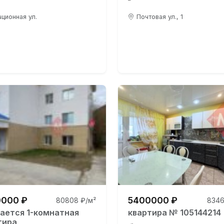
ционная ул.
Почтовая ул., 1
000 ₽
5400000 ₽
80808 ₽/м²
8346
ается 1-комнатная
квартира № 105144214
тира