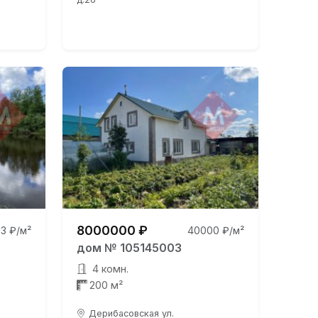
8000000 ₽
3 ₽/м²
40000 ₽/м²
дом № 105145003
4 комн.
200 м²
Дерибасовская ул.