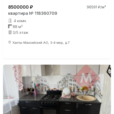
8500000 ₽
96591 ₽/м²
квартира № 118360709
4 комн.
88 м²
3/5 этаж
Ханты-Мансийский АО, 3-й мкр, д.7