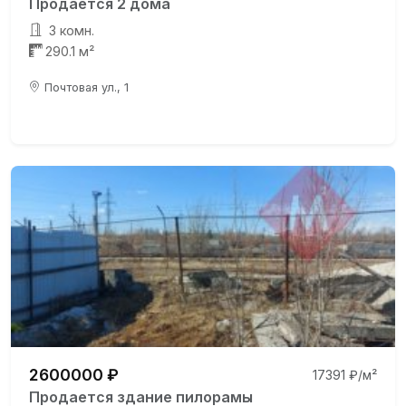
Продаётся 2 дома
3 комн.
290.1 м²
Почтовая ул., 1
2600000 ₽
17391 ₽/м²
Продается здание пилорамы