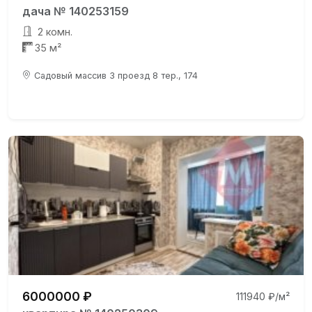
дача № 140253159
2 комн.
35 м²
Садовый массив 3 проезд 8 тер., 174
6000000 ₽
111940 ₽/м²