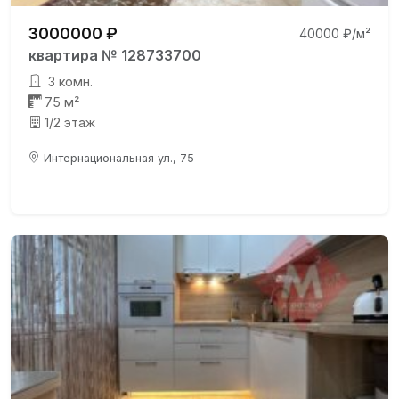
3000000 ₽
40000 ₽/м²
квартира № 128733700
3 комн.
75 м²
1/2 этаж
Интернациональная ул., 75