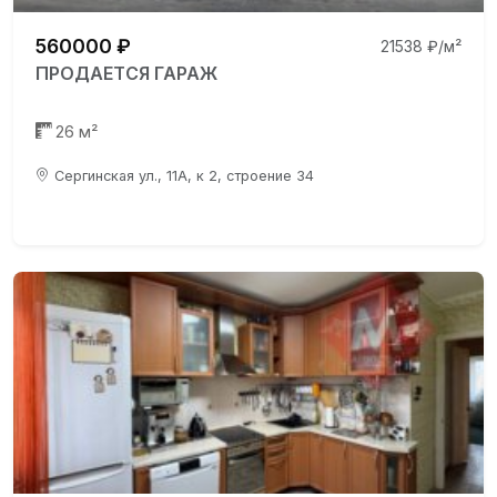
560000 ₽
21538 ₽/м²
ПРОДАЕТСЯ ГАРАЖ
26 м²
Сергинская ул., 11А, к 2, строение 34