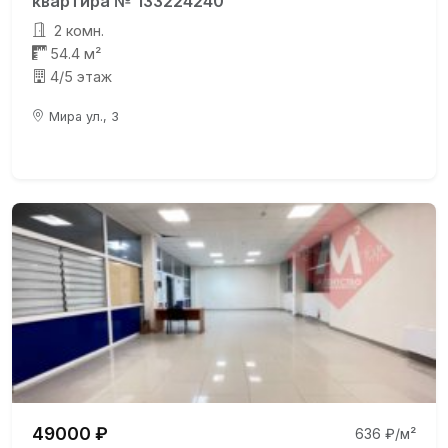
квартира № 133224240
2 комн.
54.4 м²
4/5 этаж
Мира ул., 3
49000 ₽
636 ₽/м²