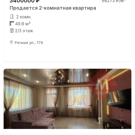
3400000 ₽
68273 ₽/м²
Продается 2-комнатная квартира
2 комн.
49.8 м²
2/3 этаж
Речная ул., 179