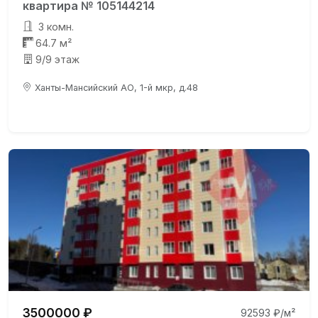
квартира № 105144214
3 комн.
64.7 м²
9/9 этаж
Ханты-Мансийский АО, 1-й мкр, д.48
3500000 ₽
92593 ₽/м²