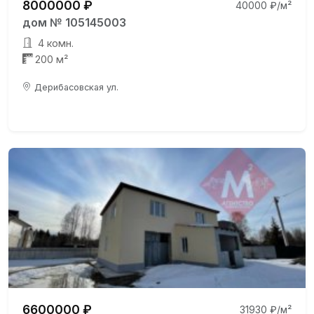
8000000 ₽
40000 ₽/м²
дом № 105145003
4 комн.
200 м²
Дерибасовская ул.
6600000 ₽
31930 ₽/м²