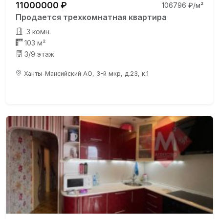
11000000 ₽
106796 ₽/м²
Продается трехкомнатная квартира
3 комн.
103 м²
3/9 этаж
Ханты-Мансийский АО, 3-й мкр, д.23, к.1