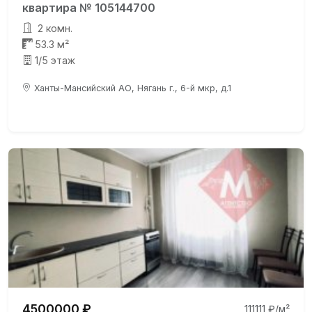
квартира № 105144700
2 комн.
53.3 м²
1/5 этаж
Ханты-Мансийский АО, Нягань г., 6-й мкр, д.1
4500000 ₽
111111 ₽/м²