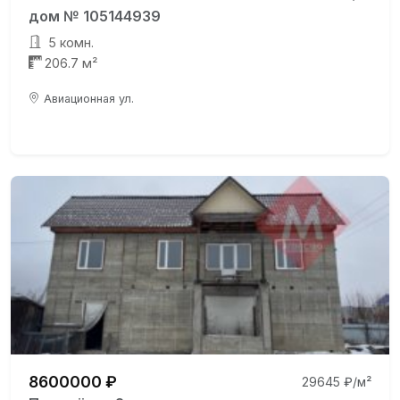
дом № 105144939
5 комн.
206.7 м²
Авиационная ул.
8600000 ₽
29645 ₽/м²