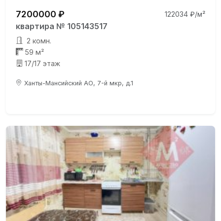
7200000 ₽
122034 ₽/м²
квартира № 105143517
2 комн.
59 м²
17/17 этаж
Ханты-Мансийский АО, 7-й мкр, д.1