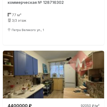
коммерческая № 128716302
77 м²
3/3 этаж
Петра Великого ул., 1
4400000 ₽
92050 ₽/м²