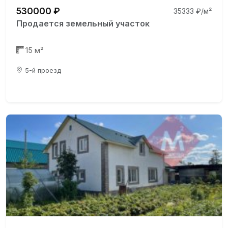
530000 ₽
35333 ₽/м²
Продается земельный участок
15 м²
5-й проезд