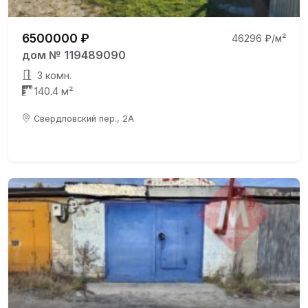
6500000 ₽
46296 ₽/м²
дом № 119489090
3 комн.
140.4 м²
Свердловский пер., 2А