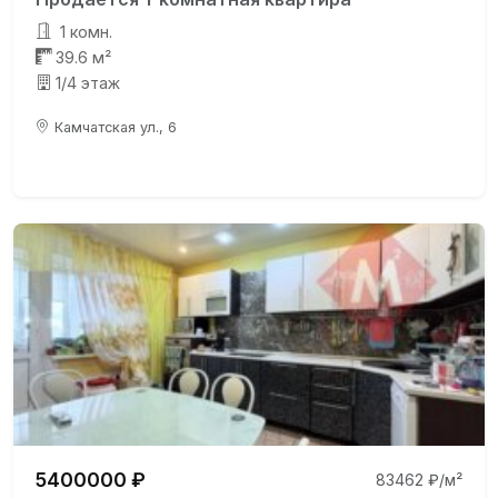
1 комн.
39.6 м²
1/4 этаж
Камчатская ул., 6
5400000 ₽
83462 ₽/м²