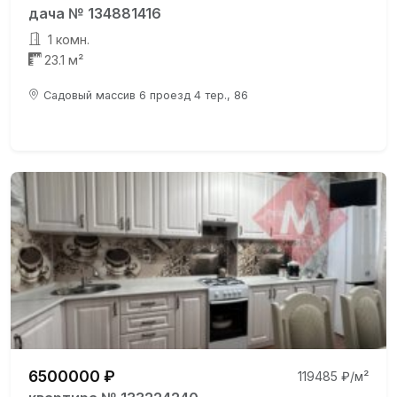
дача № 134881416
1 комн.
23.1 м²
Садовый массив 6 проезд 4 тер., 86
6500000 ₽
119485 ₽/м²