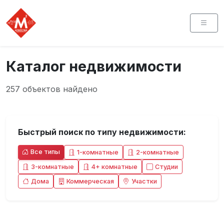
Каталог недвижимости
257 объектов найдено
Быстрый поиск по типу недвижимости:
Все типы
1-комнатные
2-комнатные
3-комнатные
4+ комнатные
Студии
Дома
Коммерческая
Участки