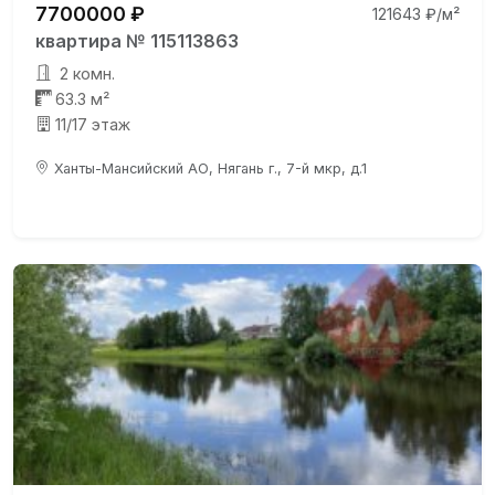
7700000 ₽
121643 ₽/м²
квартира № 115113863
2 комн.
63.3 м²
11/17 этаж
Ханты-Мансийский АО, Нягань г., 7-й мкр, д.1