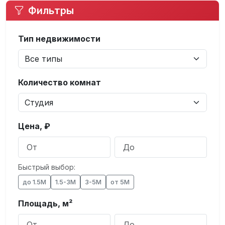
Фильтры
Тип недвижимости
Количество комнат
Цена, ₽
Быстрый выбор:
до 1.5М
1.5-3М
3-5М
от 5М
Площадь, м²