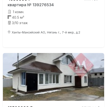
квартира № 139276534
1 комн.
40.5 м²
3/10 этаж
Ханты-Мансийский АО, Нягань г., 7-й мкр, д.2