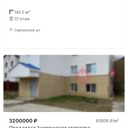
149.5 м²
1/1 этаж
Сергинская ул.
3200000 ₽
80808 ₽/м²
Продается 1-комнатная квартира