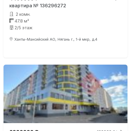
квартира № 136296272
2 комн.
47.8 м²
2/5 этаж
Ханты-Мансийский АО, Нягань г., 1-й мкр, д.4