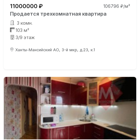
11000000 ₽
106796 ₽/м²
Продается трехкомнатная квартира
3 комн.
103 м²
3/9 этаж
Ханты-Мансийский АО, 3-й мкр, д.23, к.1