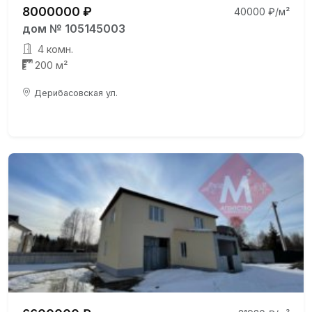
8000000 ₽
40000 ₽/м²
дом № 105145003
4 комн.
200 м²
Дерибасовская ул.