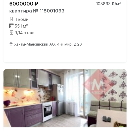
6000000 ₽
108893 ₽/м²
квартира № 118001093
1 комн.
55.1 м²
9/14 этаж
Ханты-Мансийский АО, 4-й мкр, д.26