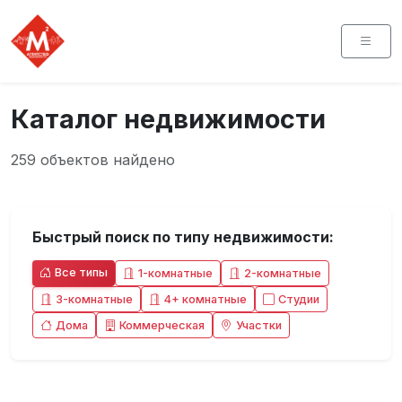
Каталог недвижимости
259 объектов найдено
Быстрый поиск по типу недвижимости:
Все типы
1-комнатные
2-комнатные
3-комнатные
4+ комнатные
Студии
Дома
Коммерческая
Участки