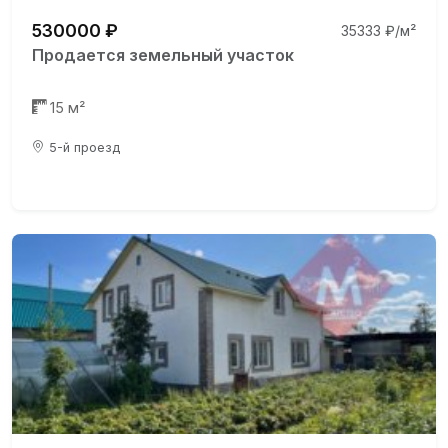
530000 ₽
35333 ₽/м²
Продается земельный участок
15 м²
5-й проезд