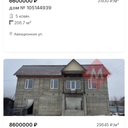
6600000 ₽
31930 ₽/м²
дом № 105144939
5 комн.
206.7 м²
Авиационная ул.
8600000 ₽
29645 ₽/м²