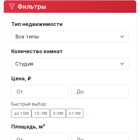
Фильтры
Тип недвижимости
Количество комнат
Цена, ₽
Быстрый выбор:
до 1.5М
1.5-3М
3-5М
от 5М
Площадь, м²