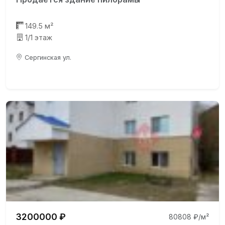
149.5 м²
1/1 этаж
Сергинская ул.
3200000 ₽
80808 ₽/м²