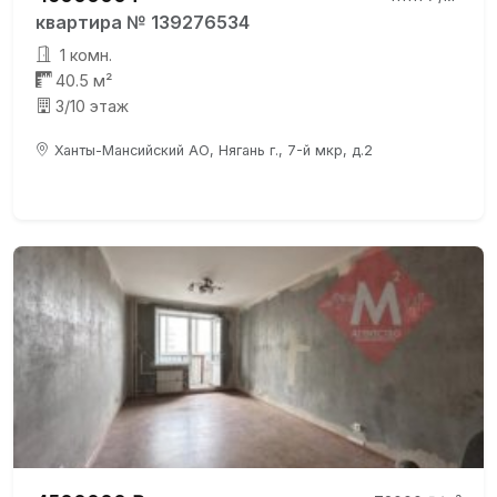
квартира № 139276534
1 комн.
40.5 м²
3/10 этаж
Ханты-Мансийский АО, Нягань г., 7-й мкр, д.2