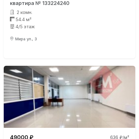
квартира № 133224240
2 комн.
54.4 м²
4/5 этаж
Мира ул., 3
49000 ₽
636 ₽/м²