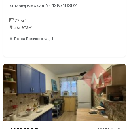
коммерческая № 128716302
77 м²
3/3 этаж
Петра Великого ул., 1