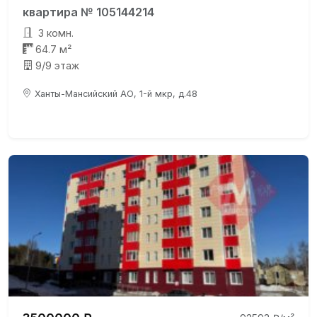
квартира № 105144214
3 комн.
64.7 м²
9/9 этаж
Ханты-Мансийский АО, 1-й мкр, д.48