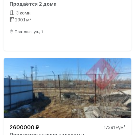
Продаётся 2 дома
3 комн.
290.1 м²
Почтовая ул., 1
2600000 ₽
17391 ₽/м²
Продается здание пилорамы