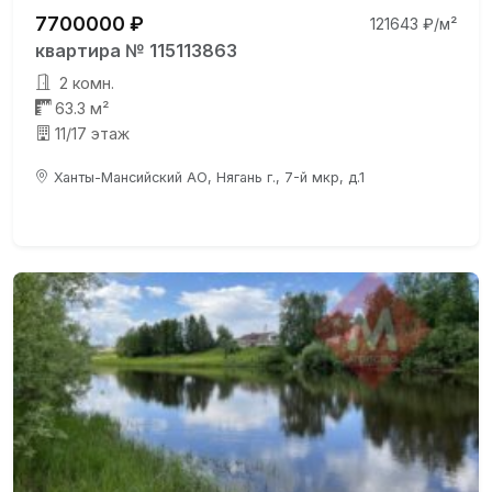
7700000 ₽
121643 ₽/м²
квартира № 115113863
2 комн.
63.3 м²
11/17 этаж
Ханты-Мансийский АО, Нягань г., 7-й мкр, д.1