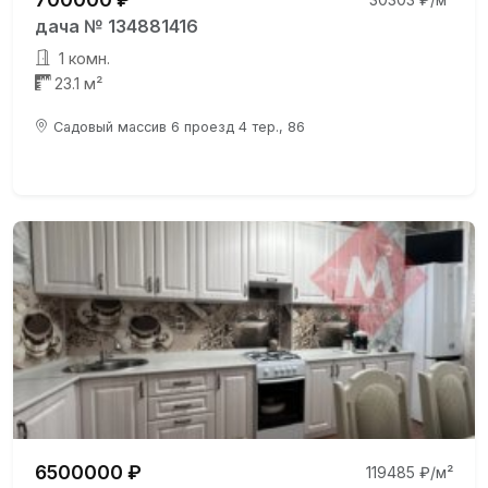
дача № 134881416
1 комн.
23.1 м²
Садовый массив 6 проезд 4 тер., 86
6500000 ₽
119485 ₽/м²