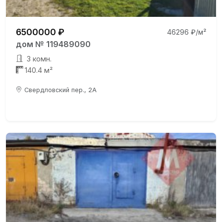
6500000 ₽
46296 ₽/м²
дом № 119489090
3 комн.
140.4 м²
Свердловский пер., 2А