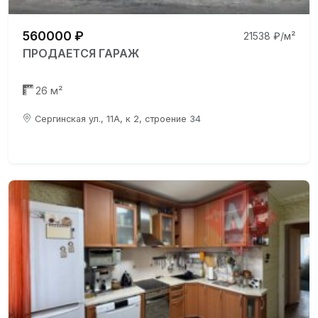
560000 ₽
21538 ₽/м²
ПРОДАЕТСЯ ГАРАЖ
26 м²
Сергинская ул., 11А, к 2, строение 34