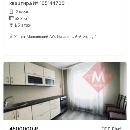
квартира № 105144700
2 комн.
53.3 м²
1/5 этаж
Ханты-Мансийский АО, Нягань г., 6-й мкр, д.1
4500000 ₽
111111 ₽/м²