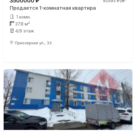
3500000 ₽
92593 ₽/м²
Продается 1-комнатная квартира
1 комн.
37.8 м²
4/9 этаж
Приозерная ул., 33