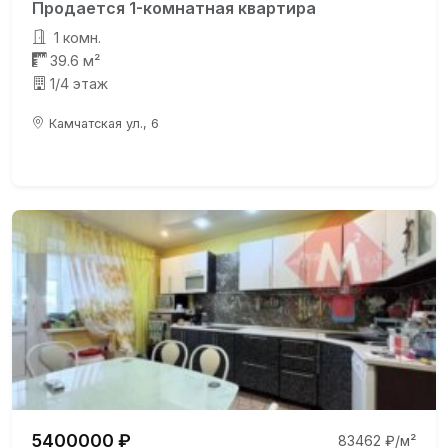
Продается 1-комнатная квартира
1 комн.
39.6 м²
1/4 этаж
Камчатская ул., 6
5400000 ₽
83462 ₽/м²