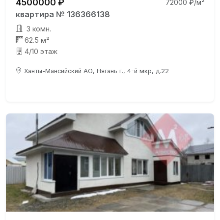
4500000 ₽
72000 ₽/м²
квартира № 136366138
3 комн.
62.5 м²
4/10 этаж
Ханты-Мансийский АО, Нягань г., 4-й мкр, д.22