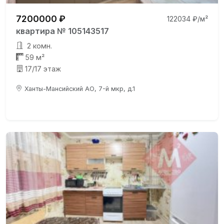
7200000 ₽
122034 ₽/м²
квартира № 105143517
2 комн.
59 м²
17/17 этаж
Ханты-Мансийский АО, 7-й мкр, д.1