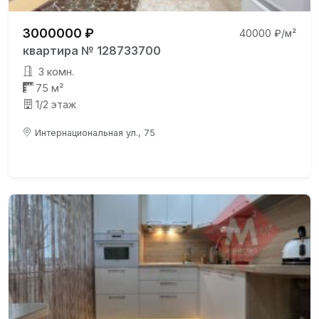
3000000 ₽
40000 ₽/м²
квартира № 128733700
3 комн.
75 м²
1/2 этаж
Интернациональная ул., 75