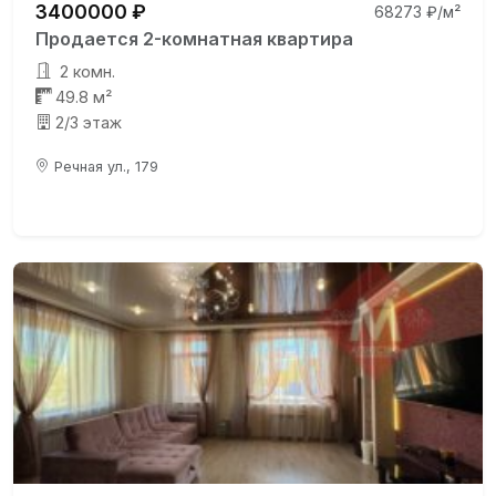
3400000 ₽
68273 ₽/м²
Продается 2-комнатная квартира
2 комн.
49.8 м²
2/3 этаж
Речная ул., 179