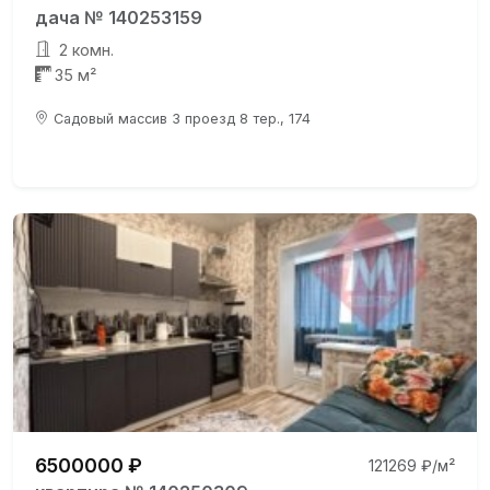
дача № 140253159
2 комн.
35 м²
Садовый массив 3 проезд 8 тер., 174
6500000 ₽
121269 ₽/м²