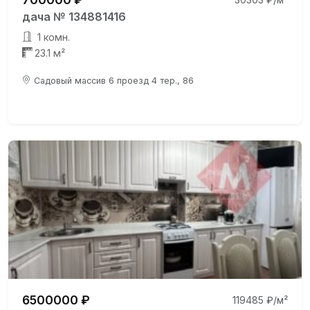
дача № 134881416
1 комн.
23.1 м²
Садовый массив 6 проезд 4 тер., 86
6500000 ₽
119485 ₽/м²