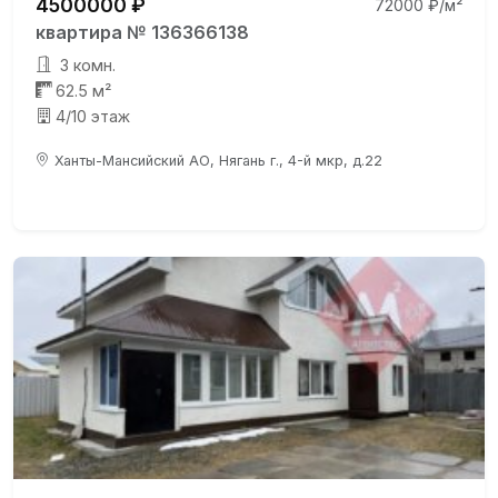
4500000 ₽
72000 ₽/м²
квартира № 136366138
3 комн.
62.5 м²
4/10 этаж
Ханты-Мансийский АО, Нягань г., 4-й мкр, д.22