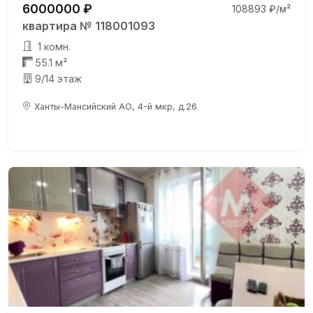
6000000 ₽
108893 ₽/м²
квартира № 118001093
1 комн.
55.1 м²
9/14 этаж
Ханты-Мансийский АО, 4-й мкр, д.26