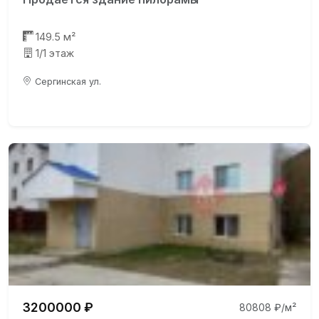
149.5 м²
1/1 этаж
Сергинская ул.
3200000 ₽
80808 ₽/м²