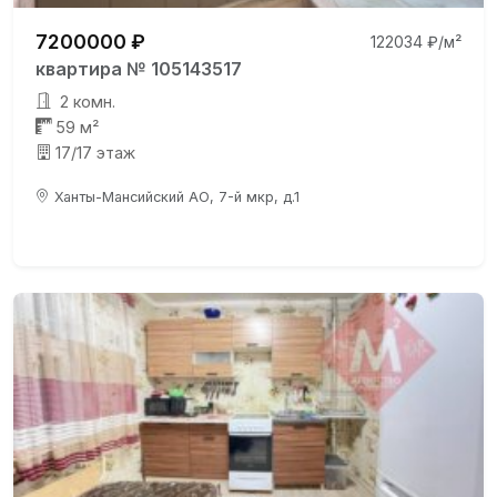
7200000 ₽
122034 ₽/м²
квартира № 105143517
2 комн.
59 м²
17/17 этаж
Ханты-Мансийский АО, 7-й мкр, д.1