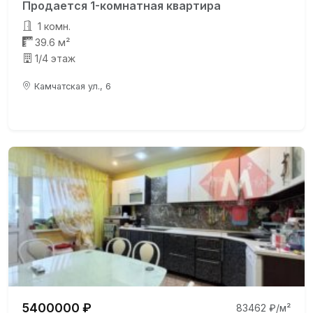
Продается 1-комнатная квартира
1 комн.
39.6 м²
1/4 этаж
Камчатская ул., 6
5400000 ₽
83462 ₽/м²