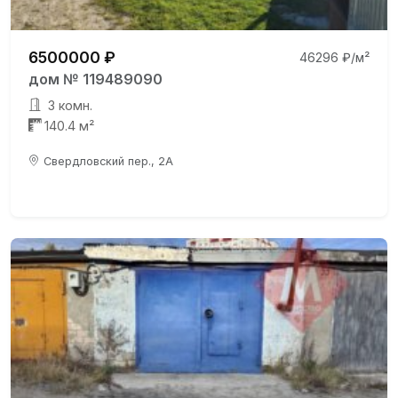
6500000 ₽
46296 ₽/м²
дом № 119489090
3 комн.
140.4 м²
Свердловский пер., 2А