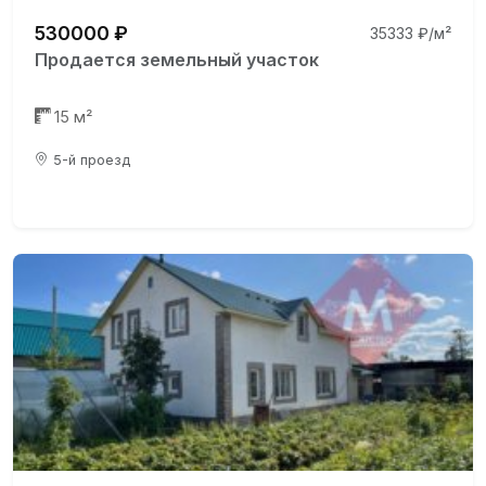
530000 ₽
35333 ₽/м²
Продается земельный участок
15 м²
5-й проезд