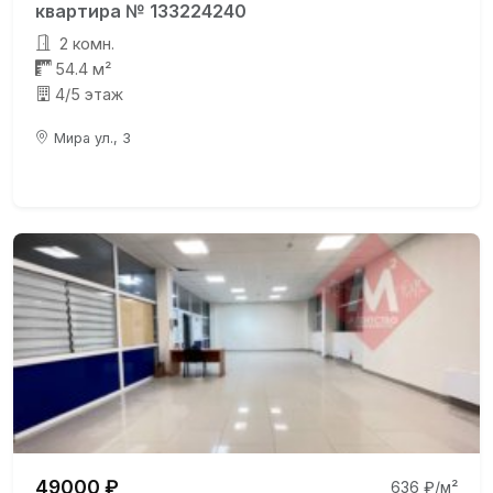
квартира № 133224240
2 комн.
54.4 м²
4/5 этаж
Мира ул., 3
49000 ₽
636 ₽/м²