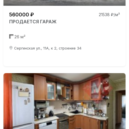
560000 ₽
21538 ₽/м²
ПРОДАЕТСЯ ГАРАЖ
26 м²
Сергинская ул., 11А, к 2, строение 34