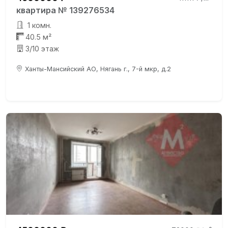
квартира № 139276534
1 комн.
40.5 м²
3/10 этаж
Ханты-Мансийский АО, Нягань г., 7-й мкр, д.2