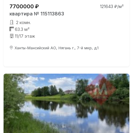
7700000 ₽
121643 ₽/м²
квартира № 115113863
2 комн.
63.3 м²
11/17 этаж
Ханты-Мансийский АО, Нягань г., 7-й мкр, д.1