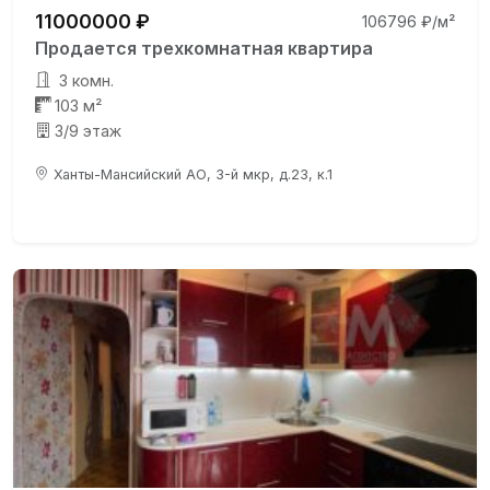
11000000 ₽
106796 ₽/м²
Продается трехкомнатная квартира
3 комн.
103 м²
3/9 этаж
Ханты-Мансийский АО, 3-й мкр, д.23, к.1