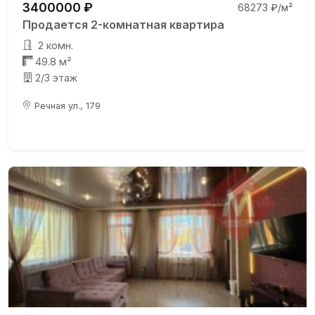
3400000 ₽
68273 ₽/м²
Продается 2-комнатная квартира
2 комн.
49.8 м²
2/3 этаж
Речная ул., 179