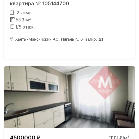
квартира № 105144700
2 комн.
53.3 м²
1/5 этаж
Ханты-Мансийский АО, Нягань г., 6-й мкр, д.1
4500000 ₽
111111 ₽/м²