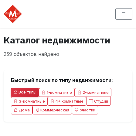
Каталог недвижимости
259 объектов найдено
Быстрый поиск по типу недвижимости:
Все типы
1-комнатные
2-комнатные
3-комнатные
4+ комнатные
Студии
Дома
Коммерческая
Участки