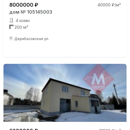
8000000 ₽
40000 ₽/м²
дом № 105145003
4 комн.
200 м²
Дерибасовская ул.