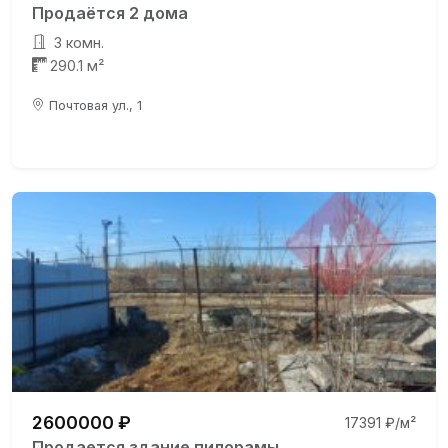
Продаётся 2 дома
3 комн.
290.1 м²
Почтовая ул., 1
2600000 ₽
17391 ₽/м²
Продается здание пилорамы