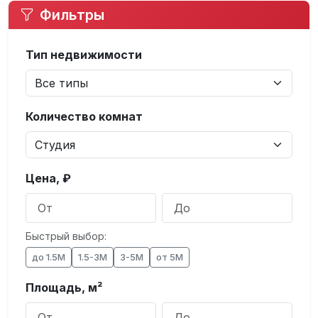
Фильтры
Тип недвижимости
Количество комнат
Цена, ₽
Быстрый выбор:
до 1.5М
1.5-3М
3-5М
от 5М
Площадь, м²