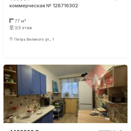
коммерческая № 128716302
77 м²
3/3 этаж
Петра Великого ул., 1