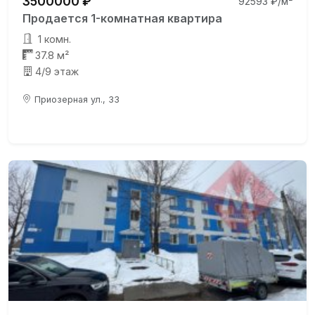
3500000 ₽
92593 ₽/м²
Продается 1-комнатная квартира
1 комн.
37.8 м²
4/9 этаж
Приозерная ул., 33