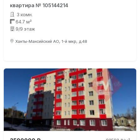
квартира № 105144214
3 комн.
64.7 м²
9/9 этаж
Ханты-Мансийский АО, 1-й мкр, д.48