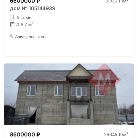
6600000 ₽
31930 ₽/м²
дом № 105144939
5 комн.
206.7 м²
Авиационная ул.
8600000 ₽
29645 ₽/м²