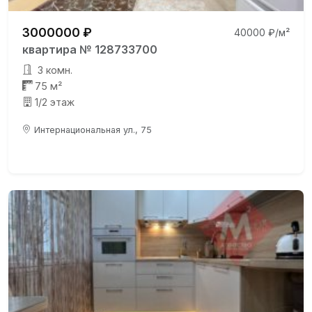
3000000 ₽
40000 ₽/м²
квартира № 128733700
3 комн.
75 м²
1/2 этаж
Интернациональная ул., 75