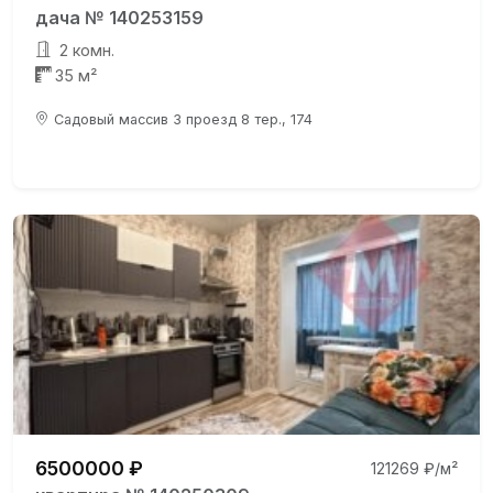
дача № 140253159
2 комн.
35 м²
Садовый массив 3 проезд 8 тер., 174
6500000 ₽
121269 ₽/м²