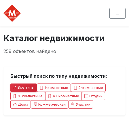
Каталог недвижимости
259 объектов найдено
Быстрый поиск по типу недвижимости:
Все типы
1-комнатные
2-комнатные
3-комнатные
4+ комнатные
Студии
Дома
Коммерческая
Участки