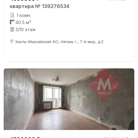
квартира № 139276534
1 комн.
40.5 м²
3/10 этаж
Ханты-Мансийский АО, Нягань г., 7-й мкр, д.2