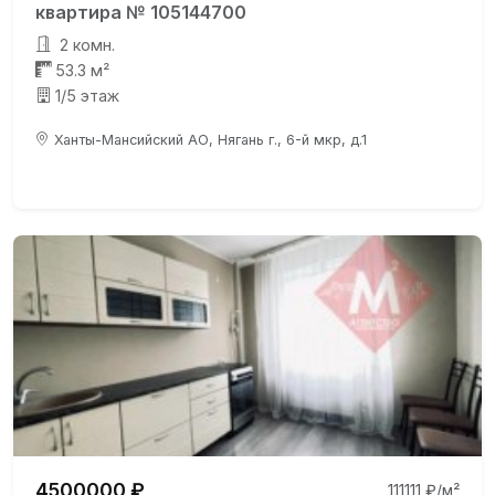
квартира № 105144700
2 комн.
53.3 м²
1/5 этаж
Ханты-Мансийский АО, Нягань г., 6-й мкр, д.1
4500000 ₽
111111 ₽/м²