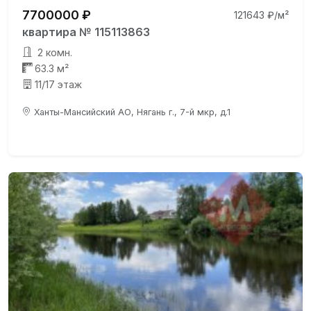
7700000 ₽
121643 ₽/м²
квартира № 115113863
2 комн.
63.3 м²
11/17 этаж
Ханты-Мансийский АО, Нягань г., 7-й мкр, д.1