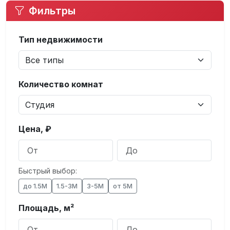
Фильтры
Тип недвижимости
Количество комнат
Цена, ₽
Быстрый выбор:
до 1.5М
1.5-3М
3-5М
от 5М
Площадь, м²