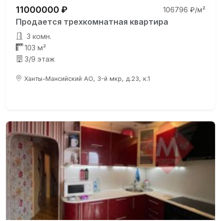
11000000 ₽
106796 ₽/м²
Продается трехкомнатная квартира
3 комн.
103 м²
3/9 этаж
Ханты-Мансийский АО, 3-й мкр, д.23, к.1