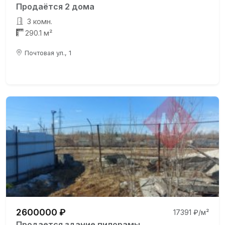
Продаётся 2 дома
3 комн.
290.1 м²
Почтовая ул., 1
2600000 ₽
17391 ₽/м²
Продается здание пилорамы