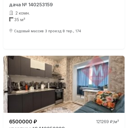
дача № 140253159
2 комн.
35 м²
Садовый массив 3 проезд 8 тер., 174
6500000 ₽
121269 ₽/м²