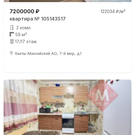
7200000 ₽
122034 ₽/м²
квартира № 105143517
2 комн.
59 м²
17/17 этаж
Ханты-Мансийский АО, 7-й мкр, д.1