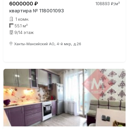
6000000 ₽
108893 ₽/м²
квартира № 118001093
1 комн.
55.1 м²
9/14 этаж
Ханты-Мансийский АО, 4-й мкр, д.26