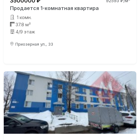
3500000 ₽
92593 ₽/м²
Продается 1-комнатная квартира
1 комн.
37.8 м²
4/9 этаж
Приозерная ул., 33