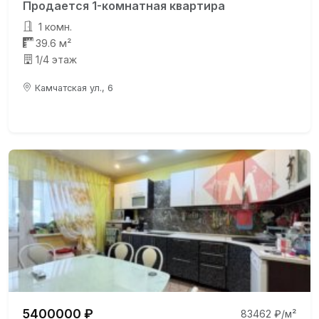
Продается 1-комнатная квартира
1 комн.
39.6 м²
1/4 этаж
Камчатская ул., 6
5400000 ₽
83462 ₽/м²