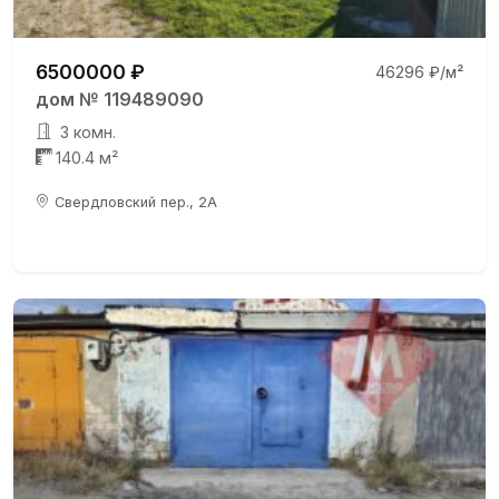
6500000 ₽
46296 ₽/м²
дом № 119489090
3 комн.
140.4 м²
Свердловский пер., 2А