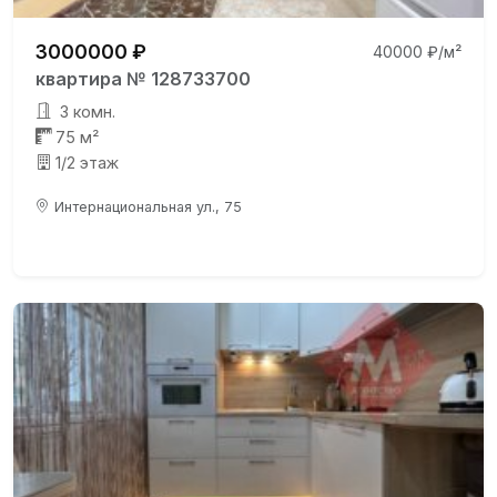
3000000 ₽
40000 ₽/м²
квартира № 128733700
3 комн.
75 м²
1/2 этаж
Интернациональная ул., 75