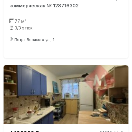
коммерческая № 128716302
77 м²
3/3 этаж
Петра Великого ул., 1