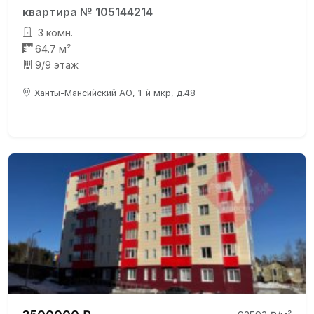
квартира № 105144214
3 комн.
64.7 м²
9/9 этаж
Ханты-Мансийский АО, 1-й мкр, д.48