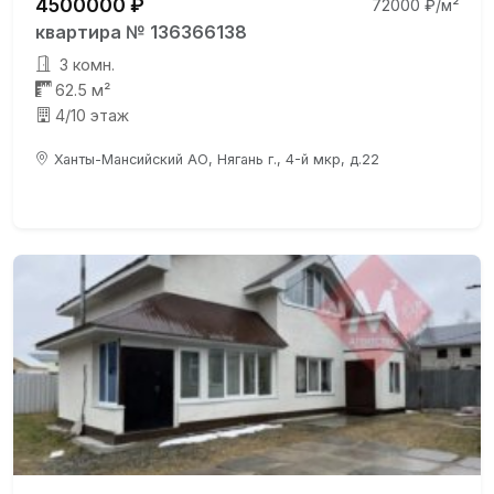
4500000 ₽
72000 ₽/м²
квартира № 136366138
3 комн.
62.5 м²
4/10 этаж
Ханты-Мансийский АО, Нягань г., 4-й мкр, д.22