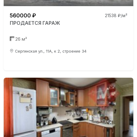
560000 ₽
21538 ₽/м²
ПРОДАЕТСЯ ГАРАЖ
26 м²
Сергинская ул., 11А, к 2, строение 34