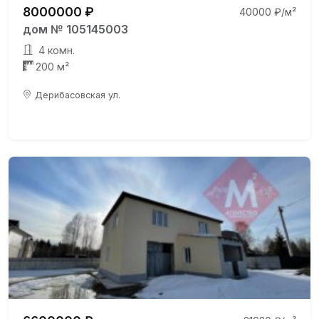
8000000 ₽
40000 ₽/м²
дом № 105145003
4 комн.
200 м²
Дерибасовская ул.