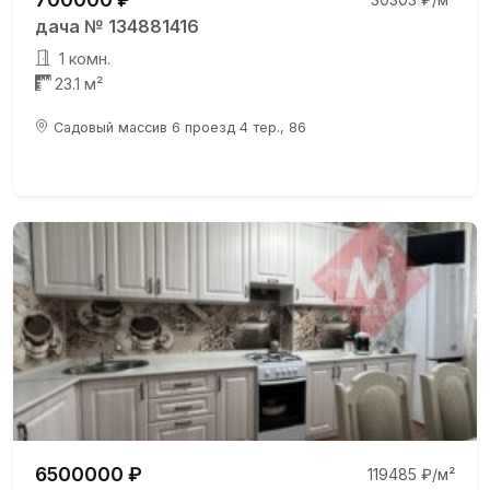
дача № 134881416
1 комн.
23.1 м²
Садовый массив 6 проезд 4 тер., 86
6500000 ₽
119485 ₽/м²