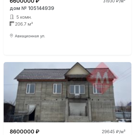
6600000 ₽
31930 ₽/м²
дом № 105144939
5 комн.
206.7 м²
Авиационная ул.
8600000 ₽
29645 ₽/м²