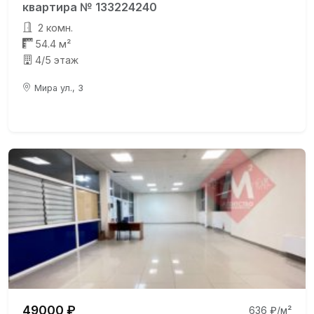
квартира № 133224240
2 комн.
54.4 м²
4/5 этаж
Мира ул., 3
49000 ₽
636 ₽/м²