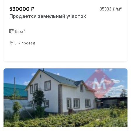
530000 ₽
35333 ₽/м²
Продается земельный участок
15 м²
5-й проезд