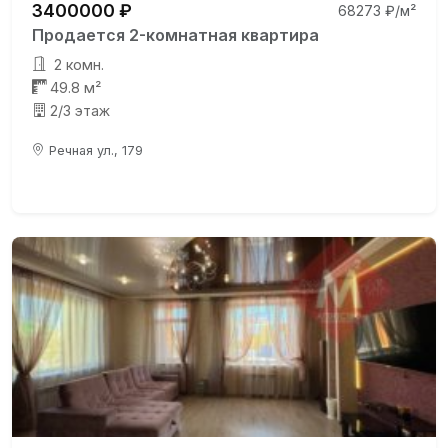
3400000 ₽
68273 ₽/м²
Продается 2-комнатная квартира
2 комн.
49.8 м²
2/3 этаж
Речная ул., 179