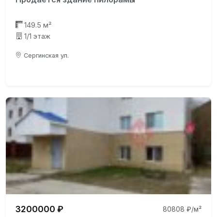
149.5 м²
1/1 этаж
Сергинская ул.
3200000 ₽
80808 ₽/м²