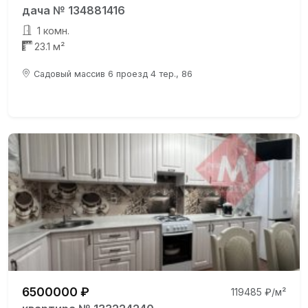
дача № 134881416
1 комн.
23.1 м²
Садовый массив 6 проезд 4 тер., 86
6500000 ₽
119485 ₽/м²