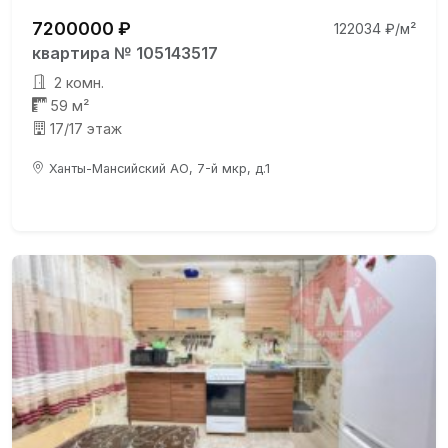
7200000 ₽
122034 ₽/м²
квартира № 105143517
2 комн.
59 м²
17/17 этаж
Ханты-Мансийский АО, 7-й мкр, д.1