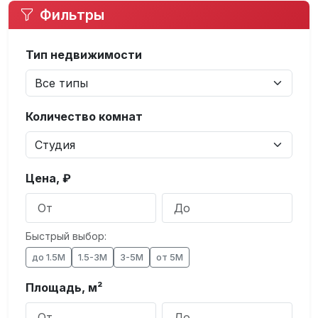
Фильтры
Тип недвижимости
Количество комнат
Цена, ₽
Быстрый выбор:
до 1.5М
1.5-3М
3-5М
от 5М
Площадь, м²