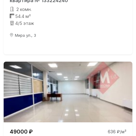
квартира № 133224240
2 комн.
54.4 м²
4/5 этаж
Мира ул., 3
49000 ₽
636 ₽/м²