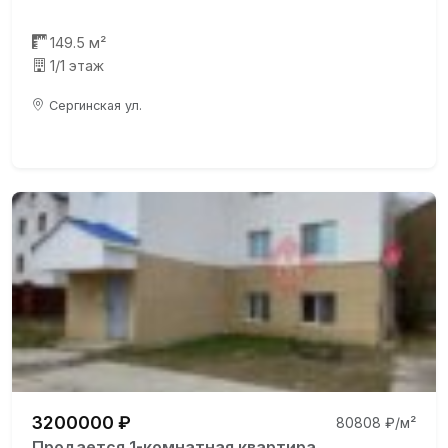
149.5 м²
1/1 этаж
Сергинская ул.
3200000 ₽
80808 ₽/м²
Продается 1-комнатная квартира