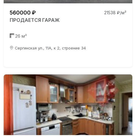
560000 ₽
21538 ₽/м²
ПРОДАЕТСЯ ГАРАЖ
26 м²
Сергинская ул., 11А, к 2, строение 34