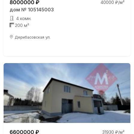
8000000 ₽
40000 ₽/м²
дом № 105145003
4 комн.
200 м²
Дерибасовская ул.
6600000 ₽
31930 ₽/м²