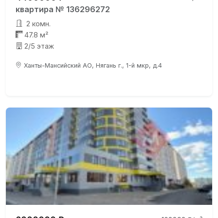
квартира № 136296272
2 комн.
47.8 м²
2/5 этаж
Ханты-Мансийский АО, Нягань г., 1-й мкр, д.4