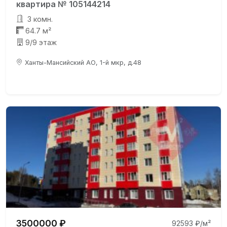
квартира № 105144214
3 комн.
64.7 м²
9/9 этаж
Ханты-Мансийский АО, 1-й мкр, д.48
3500000 ₽
92593 ₽/м²