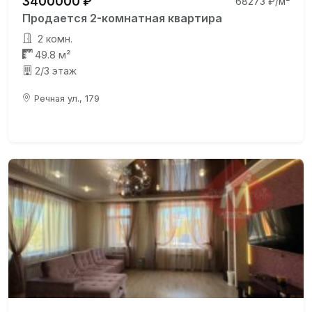
3400000 ₽
68273 ₽/м²
Продается 2-комнатная квартира
2 комн.
49.8 м²
2/3 этаж
Речная ул., 179