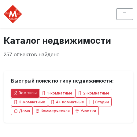
Каталог недвижимости
257 объектов найдено
Быстрый поиск по типу недвижимости:
Все типы
1-комнатные
2-комнатные
3-комнатные
4+ комнатные
Студии
Дома
Коммерческая
Участки