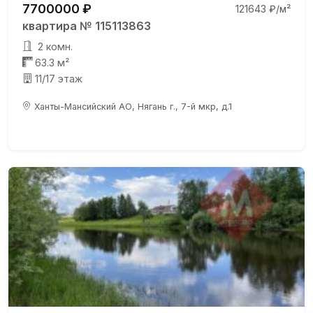
7700000 ₽
121643 ₽/м²
квартира № 115113863
2 комн.
63.3 м²
11/17 этаж
Ханты-Мансийский АО, Нягань г., 7-й мкр, д.1