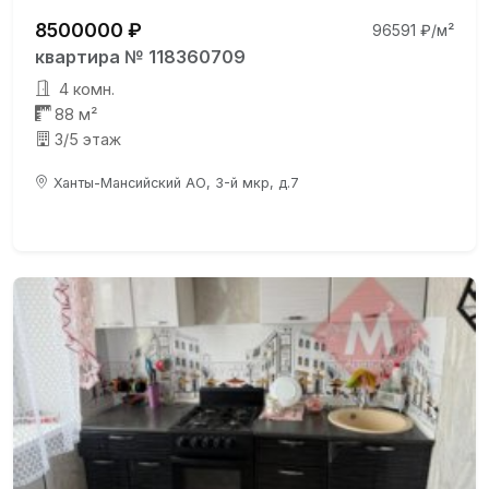
8500000 ₽
96591 ₽/м²
квартира № 118360709
4 комн.
88 м²
3/5 этаж
Ханты-Мансийский АО, 3-й мкр, д.7