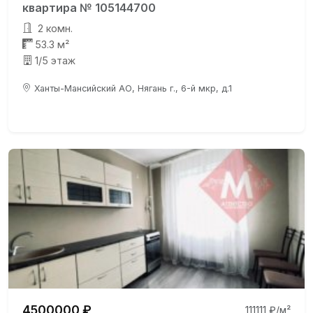
квартира № 105144700
2 комн.
53.3 м²
1/5 этаж
Ханты-Мансийский АО, Нягань г., 6-й мкр, д.1
4500000 ₽
111111 ₽/м²