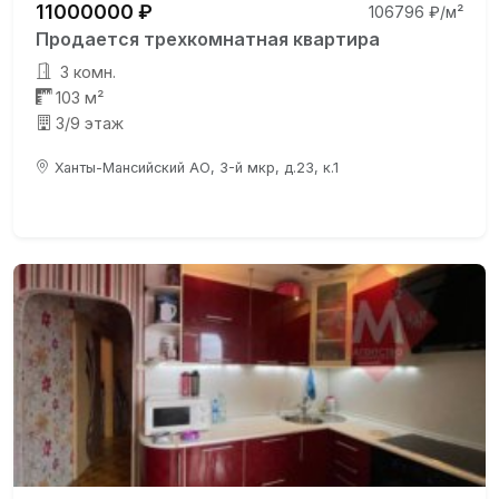
11000000 ₽
106796 ₽/м²
Продается трехкомнатная квартира
3 комн.
103 м²
3/9 этаж
Ханты-Мансийский АО, 3-й мкр, д.23, к.1