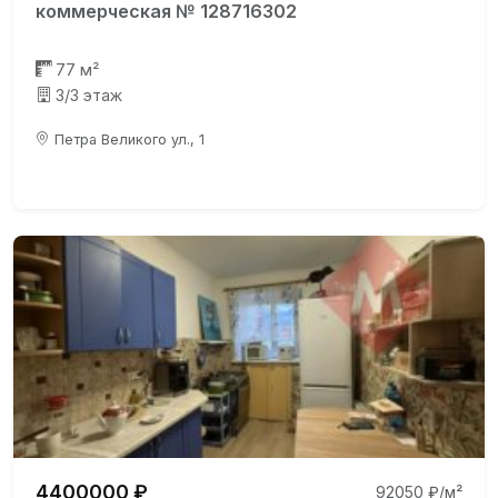
коммерческая № 128716302
77 м²
3/3 этаж
Петра Великого ул., 1
4400000 ₽
92050 ₽/м²