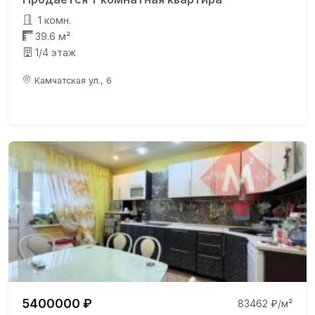
1 комн.
39.6 м²
1/4 этаж
Камчатская ул., 6
5400000 ₽
83462 ₽/м²