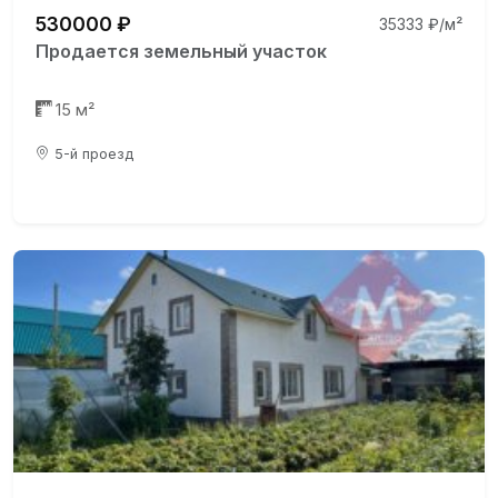
530000 ₽
35333 ₽/м²
Продается земельный участок
15 м²
5-й проезд