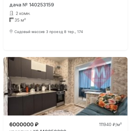
дача № 140253159
2 комн.
35 м²
Садовый массив 3 проезд 8 тер., 174
6000000 ₽
111940 ₽/м²