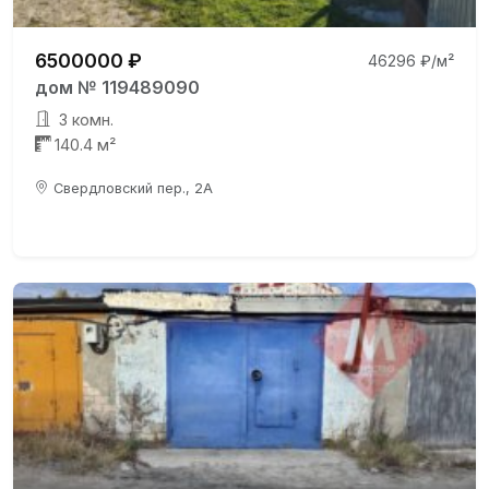
6500000 ₽
46296 ₽/м²
дом № 119489090
3 комн.
140.4 м²
Свердловский пер., 2А