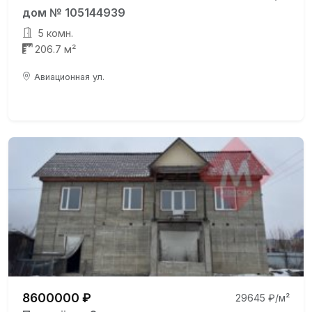
дом № 105144939
5 комн.
206.7 м²
Авиационная ул.
8600000 ₽
29645 ₽/м²