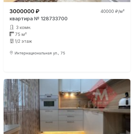
3000000 ₽
40000 ₽/м²
квартира № 128733700
3 комн.
75 м²
1/2 этаж
Интернациональная ул., 75