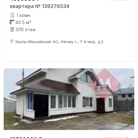
квартира № 139276534
1 комн.
40.5 м²
3/10 этаж
Ханты-Мансийский АО, Нягань г., 7-й мкр, д.2