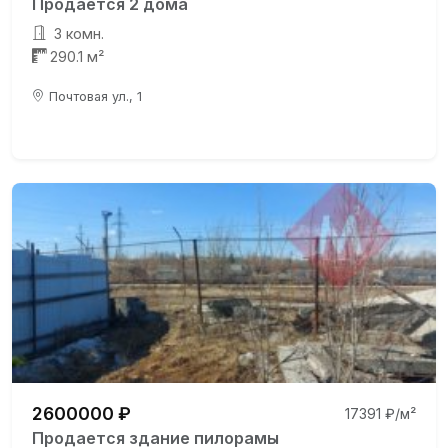
Продаётся 2 дома
3 комн.
290.1 м²
Почтовая ул., 1
2600000 ₽
17391 ₽/м²
Продается здание пилорамы