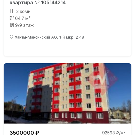
квартира № 105144214
3 комн.
64.7 м²
9/9 этаж
Ханты-Мансийский АО, 1-й мкр, д.48
3500000 ₽
92593 ₽/м²