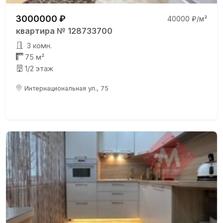
3000000 ₽
40000 ₽/м²
квартира № 128733700
3 комн.
75 м²
1/2 этаж
Интернациональная ул., 75