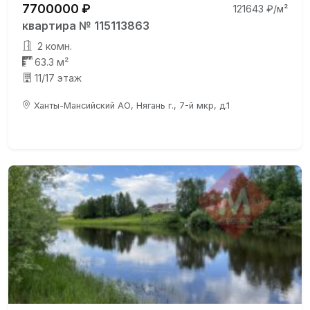
7700000 ₽
121643 ₽/м²
квартира № 115113863
2 комн.
63.3 м²
11/17 этаж
Ханты-Мансийский АО, Нягань г., 7-й мкр, д.1