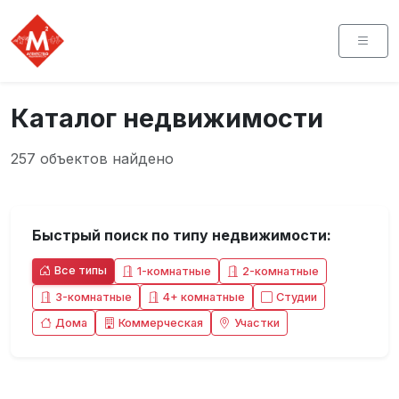
Каталог недвижимости
257 объектов найдено
Быстрый поиск по типу недвижимости:
Все типы
1-комнатные
2-комнатные
3-комнатные
4+ комнатные
Студии
Дома
Коммерческая
Участки