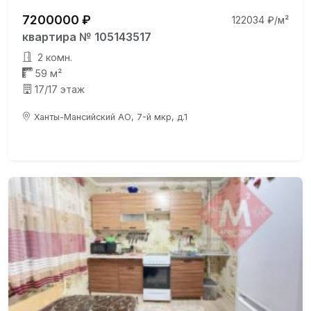
7200000 ₽
122034 ₽/м²
квартира № 105143517
2 комн.
59 м²
17/17 этаж
Ханты-Мансийский АО, 7-й мкр, д.1