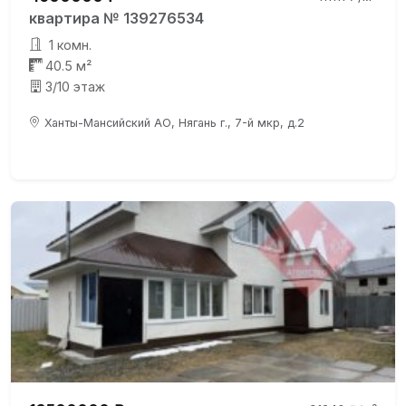
квартира № 139276534
1 комн.
40.5 м²
3/10 этаж
Ханты-Мансийский АО, Нягань г., 7-й мкр, д.2