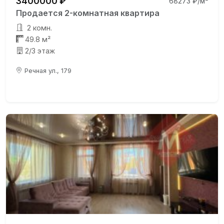
3400000 ₽
68273 ₽/м²
Продается 2-комнатная квартира
2 комн.
49.8 м²
2/3 этаж
Речная ул., 179