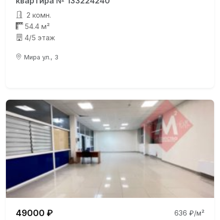
квартира № 133224240
2 комн.
54.4 м²
4/5 этаж
Мира ул., 3
49000 ₽
636 ₽/м²