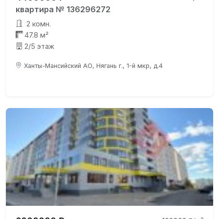
квартира № 136296272
2 комн.
47.8 м²
2/5 этаж
Ханты-Мансийский АО, Нягань г., 1-й мкр, д.4