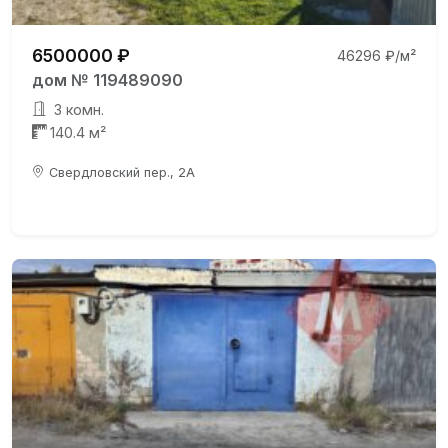
6500000 ₽
46296 ₽/м²
дом № 119489090
3 комн.
140.4 м²
Свердловский пер., 2А