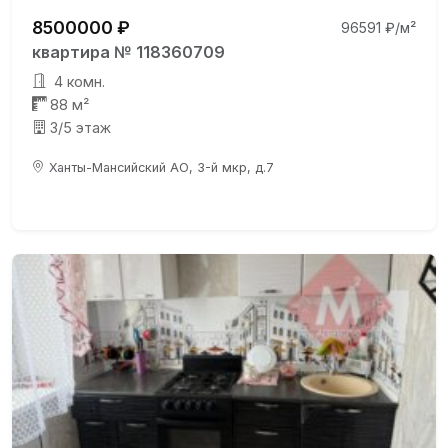
8500000 ₽
96591 ₽/м²
квартира № 118360709
4 комн.
88 м²
3/5 этаж
Ханты-Мансийский АО, 3-й мкр, д.7