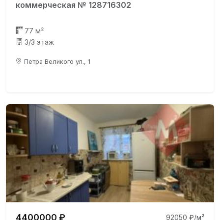
коммерческая № 128716302
77 м²
3/3 этаж
Петра Великого ул., 1
4400000 ₽
92050 ₽/м²