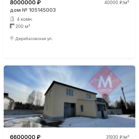
8000000 ₽
40000 ₽/м²
дом № 105145003
4 комн.
200 м²
Дерибасовская ул.
6600000 ₽
31930 ₽/м²