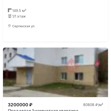
149.5 м²
1/1 этаж
Сергинская ул.
3200000 ₽
80808 ₽/м²
Продается 1-комнатная квартира