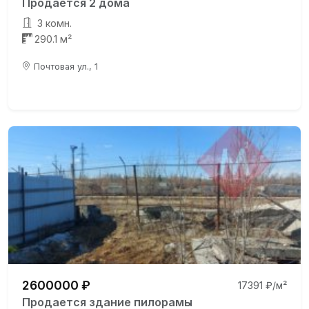
Продаётся 2 дома
3 комн.
290.1 м²
Почтовая ул., 1
2600000 ₽
17391 ₽/м²
Продается здание пилорамы