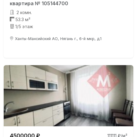
квартира № 105144700
2 комн.
53.3 м²
1/5 этаж
Ханты-Мансийский АО, Нягань г., 6-й мкр, д.1
4500000 ₽
111111 ₽/м²