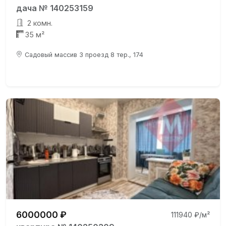
дача № 140253159
2 комн.
35 м²
Садовый массив 3 проезд 8 тер., 174
6000000 ₽
111940 ₽/м²