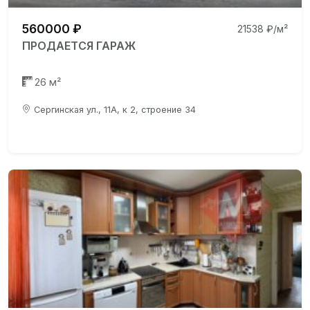
560000 ₽
21538 ₽/м²
ПРОДАЕТСЯ ГАРАЖ
26 м²
Сергинская ул., 11А, к 2, строение 34