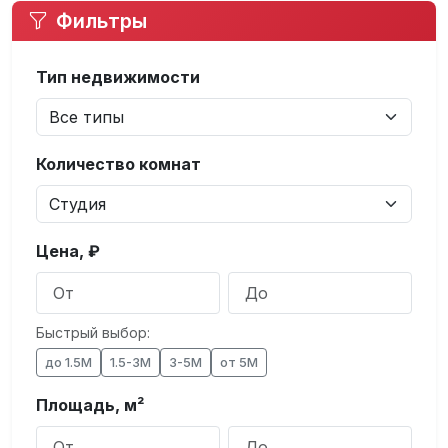
Фильтры
Тип недвижимости
Количество комнат
Цена, ₽
Быстрый выбор:
до 1.5М
1.5-3М
3-5М
от 5М
Площадь, м²