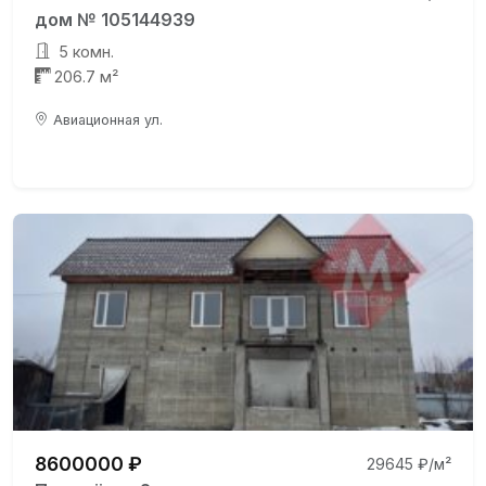
дом № 105144939
5 комн.
206.7 м²
Авиационная ул.
8600000 ₽
29645 ₽/м²