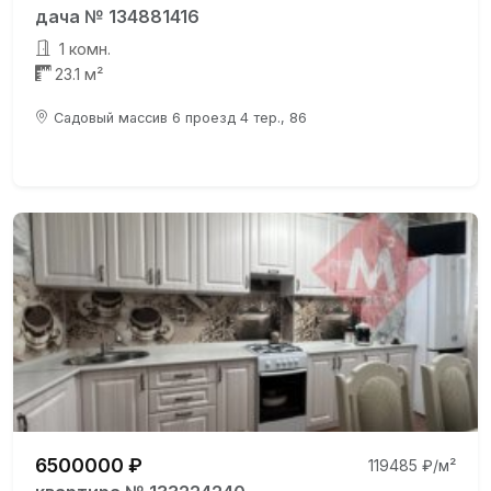
дача № 134881416
1 комн.
23.1 м²
Садовый массив 6 проезд 4 тер., 86
6500000 ₽
119485 ₽/м²