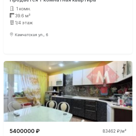
1 комн.
39.6 м²
1/4 этаж
Камчатская ул., 6
5400000 ₽
83462 ₽/м²