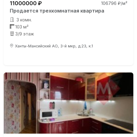
11000000 ₽
106796 ₽/м²
Продается трехкомнатная квартира
3 комн.
103 м²
3/9 этаж
Ханты-Мансийский АО, 3-й мкр, д.23, к.1