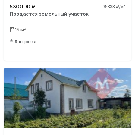
530000 ₽
35333 ₽/м²
Продается земельный участок
15 м²
5-й проезд