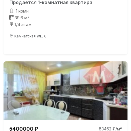
Продается 1-комнатная квартира
1 комн.
39.6 м²
1/4 этаж
Камчатская ул., 6
5400000 ₽
83462 ₽/м²