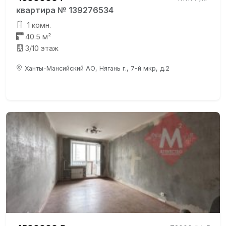
квартира № 139276534
1 комн.
40.5 м²
3/10 этаж
Ханты-Мансийский АО, Нягань г., 7-й мкр, д.2