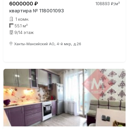
6000000 ₽
108893 ₽/м²
квартира № 118001093
1 комн.
55.1 м²
9/14 этаж
Ханты-Мансийский АО, 4-й мкр, д.26