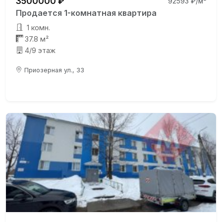
3500000 ₽
92593 ₽/м²
Продается 1-комнатная квартира
1 комн.
37.8 м²
4/9 этаж
Приозерная ул., 33