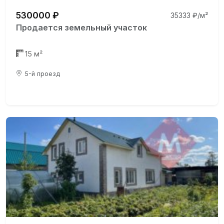
530000 ₽
35333 ₽/м²
Продается земельный участок
15 м²
5-й проезд