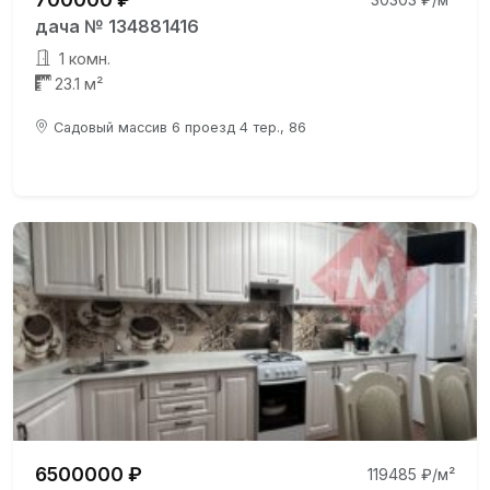
дача № 134881416
1 комн.
23.1 м²
Садовый массив 6 проезд 4 тер., 86
6500000 ₽
119485 ₽/м²