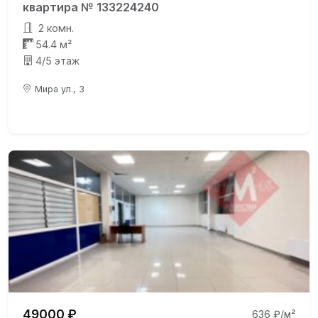
квартира № 133224240
2 комн.
54.4 м²
4/5 этаж
Мира ул., 3
49000 ₽
636 ₽/м²