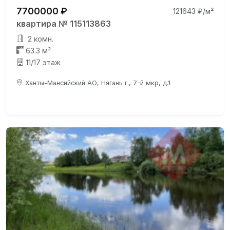
7700000 ₽
121643 ₽/м²
квартира № 115113863
2 комн.
63.3 м²
11/17 этаж
Ханты-Мансийский АО, Нягань г., 7-й мкр, д.1