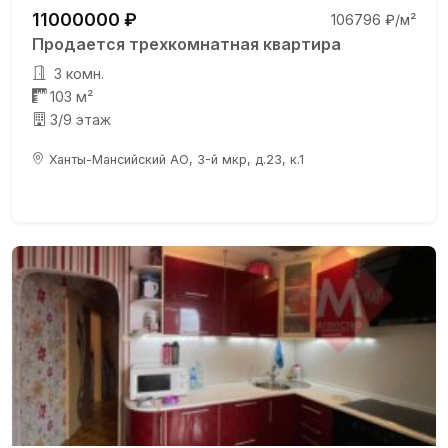
11000000 ₽
106796 ₽/м²
Продается трехкомнатная квартира
3 комн.
103 м²
3/9 этаж
Ханты-Мансийский АО, 3-й мкр, д.23, к.1