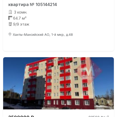
квартира № 105144214
3 комн.
64.7 м²
9/9 этаж
Ханты-Мансийский АО, 1-й мкр, д.48