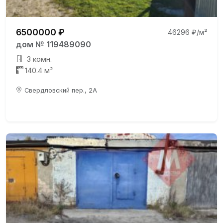
6500000 ₽
46296 ₽/м²
дом № 119489090
3 комн.
140.4 м²
Свердловский пер., 2А