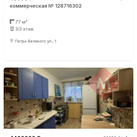
коммерческая № 128716302
77 м²
3/3 этаж
Петра Великого ул., 1