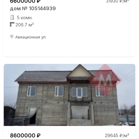
6600000 ₽
31930 ₽/м²
дом № 105144939
5 комн.
206.7 м²
Авиационная ул.
8600000 ₽
29645 ₽/м²