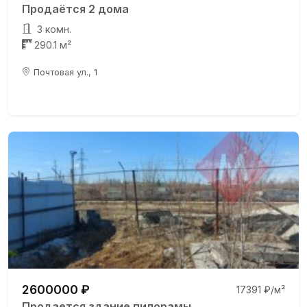
Продаётся 2 дома
3 комн.
290.1 м²
Почтовая ул., 1
2600000 ₽
17391 ₽/м²
Продается здание пилорамы