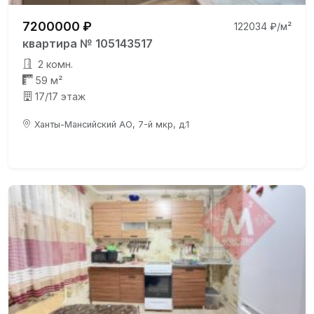
7200000 ₽
122034 ₽/м²
квартира № 105143517
2 комн.
59 м²
17/17 этаж
Ханты-Мансийский АО, 7-й мкр, д.1