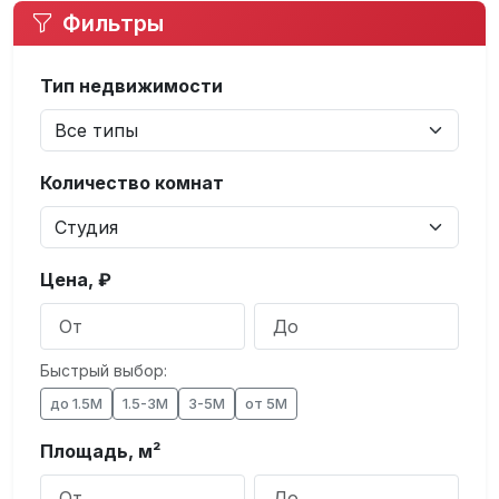
Фильтры
Тип недвижимости
Количество комнат
Цена, ₽
Быстрый выбор:
до 1.5М
1.5-3М
3-5М
от 5М
Площадь, м²