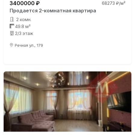
3400000 ₽
68273 ₽/м²
Продается 2-комнатная квартира
2 комн.
49.8 м²
2/3 этаж
Речная ул., 179