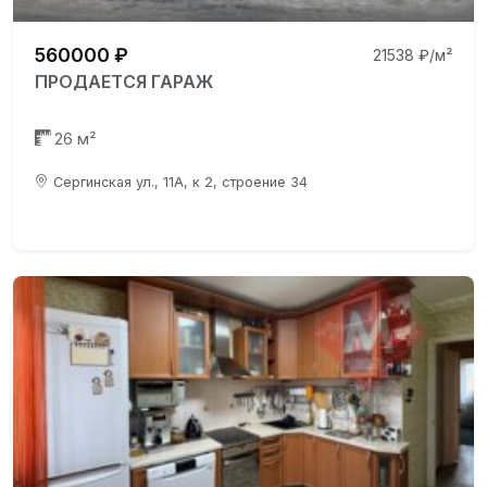
560000 ₽
21538 ₽/м²
ПРОДАЕТСЯ ГАРАЖ
26 м²
Сергинская ул., 11А, к 2, строение 34