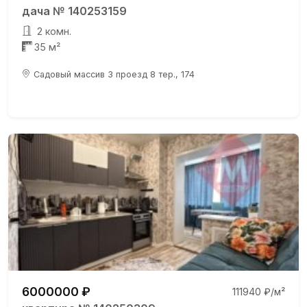
дача № 140253159
2 комн.
35 м²
Садовый массив 3 проезд 8 тер., 174
6000000 ₽
111940 ₽/м²