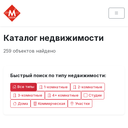
Каталог недвижимости
259 объектов найдено
Быстрый поиск по типу недвижимости:
Все типы
1-комнатные
2-комнатные
3-комнатные
4+ комнатные
Студии
Дома
Коммерческая
Участки