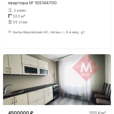
квартира № 105144700
2 комн.
53.3 м²
1/5 этаж
Ханты-Мансийский АО, Нягань г., 6-й мкр, д.1
4500000 ₽
111111 ₽/м²