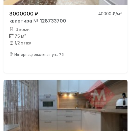
3000000 ₽
40000 ₽/м²
квартира № 128733700
3 комн.
75 м²
1/2 этаж
Интернациональная ул., 75