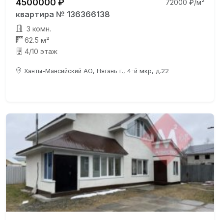
4500000 ₽
72000 ₽/м²
квартира № 136366138
3 комн.
62.5 м²
4/10 этаж
Ханты-Мансийский АО, Нягань г., 4-й мкр, д.22