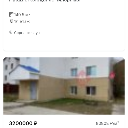
149.5 м²
1/1 этаж
Сергинская ул.
3200000 ₽
80808 ₽/м²