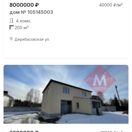
8000000 ₽
40000 ₽/м²
дом № 105145003
4 комн.
200 м²
Дерибасовская ул.