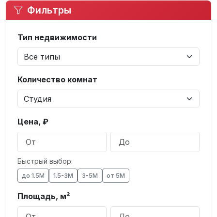
Фильтры
Тип недвижимости
Количество комнат
Цена, ₽
Быстрый выбор:
до 1.5М
1.5-3М
3-5М
от 5М
Площадь, м²