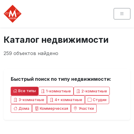
Каталог недвижимости
259 объектов найдено
Быстрый поиск по типу недвижимости:
Все типы
1-комнатные
2-комнатные
3-комнатные
4+ комнатные
Студии
Дома
Коммерческая
Участки