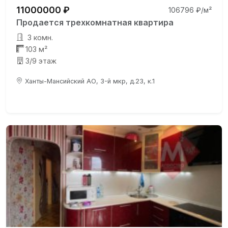
11000000 ₽
106796 ₽/м²
Продается трехкомнатная квартира
3 комн.
103 м²
3/9 этаж
Ханты-Мансийский АО, 3-й мкр, д.23, к.1