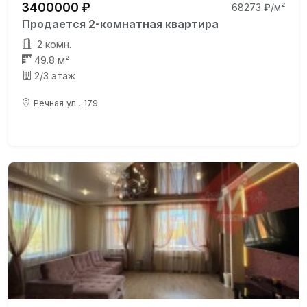
3400000 ₽
68273 ₽/м²
Продается 2-комнатная квартира
2 комн.
49.8 м²
2/3 этаж
Речная ул., 179