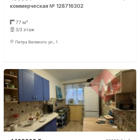
коммерческая № 128716302
77 м²
3/3 этаж
Петра Великого ул., 1