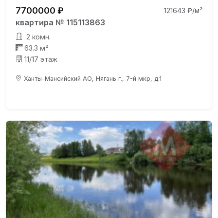
7700000 ₽
121643 ₽/м²
квартира № 115113863
2 комн.
63.3 м²
11/17 этаж
Ханты-Мансийский АО, Нягань г., 7-й мкр, д.1