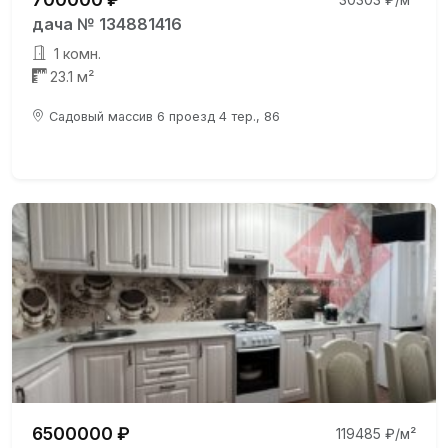
дача № 134881416
1 комн.
23.1 м²
Садовый массив 6 проезд 4 тер., 86
6500000 ₽
119485 ₽/м²