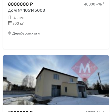
8000000 ₽
40000 ₽/м²
дом № 105145003
4 комн.
200 м²
Дерибасовская ул.