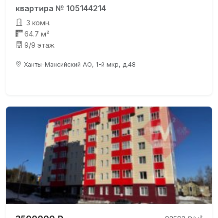
квартира № 105144214
3 комн.
64.7 м²
9/9 этаж
Ханты-Мансийский АО, 1-й мкр, д.48