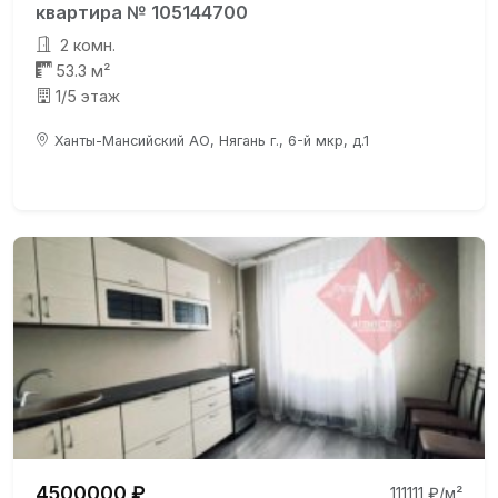
квартира № 105144700
2 комн.
53.3 м²
1/5 этаж
Ханты-Мансийский АО, Нягань г., 6-й мкр, д.1
4500000 ₽
111111 ₽/м²