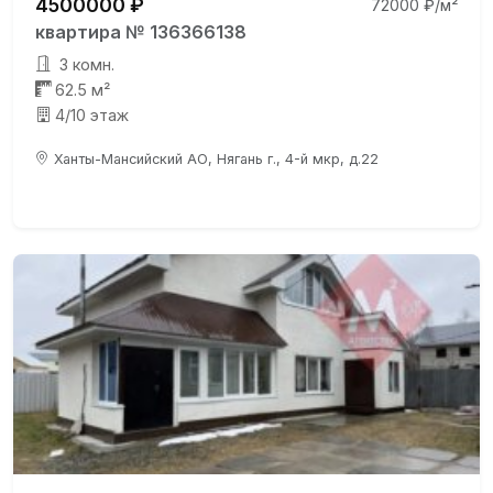
4500000 ₽
72000 ₽/м²
квартира № 136366138
3 комн.
62.5 м²
4/10 этаж
Ханты-Мансийский АО, Нягань г., 4-й мкр, д.22