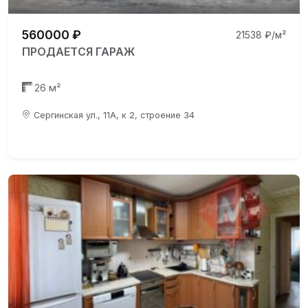
560000 ₽
21538 ₽/м²
ПРОДАЕТСЯ ГАРАЖ
26 м²
Сергинская ул., 11А, к 2, строение 34