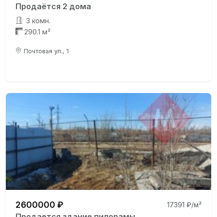
Продаётся 2 дома
3 комн.
290.1 м²
Почтовая ул., 1
2600000 ₽
17391 ₽/м²
Продается здание пилорамы