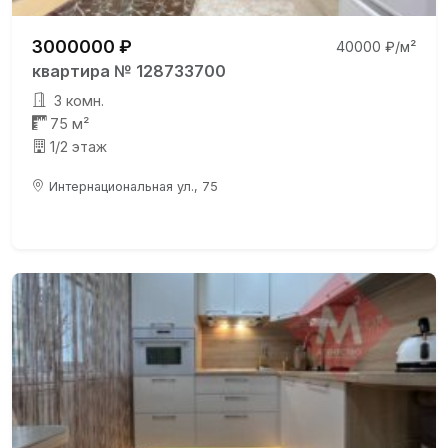
3000000 ₽
40000 ₽/м²
квартира № 128733700
3 комн.
75 м²
1/2 этаж
Интернациональная ул., 75