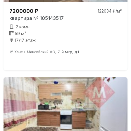
7200000 ₽
122034 ₽/м²
квартира № 105143517
2 комн.
59 м²
17/17 этаж
Ханты-Мансийский АО, 7-й мкр, д.1