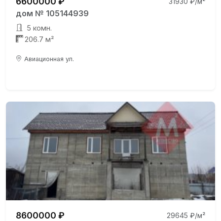
6600000 ₽
31930 ₽/м²
дом № 105144939
5 комн.
206.7 м²
Авиационная ул.
8600000 ₽
29645 ₽/м²