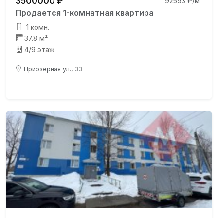
3500000 ₽
92593 ₽/м²
Продается 1-комнатная квартира
1 комн.
37.8 м²
4/9 этаж
Приозерная ул., 33