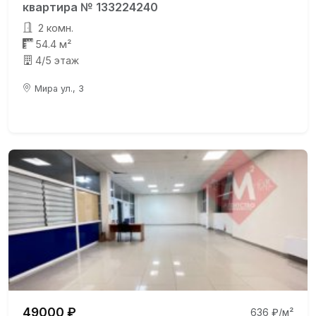
квартира № 133224240
2 комн.
54.4 м²
4/5 этаж
Мира ул., 3
49000 ₽
636 ₽/м²