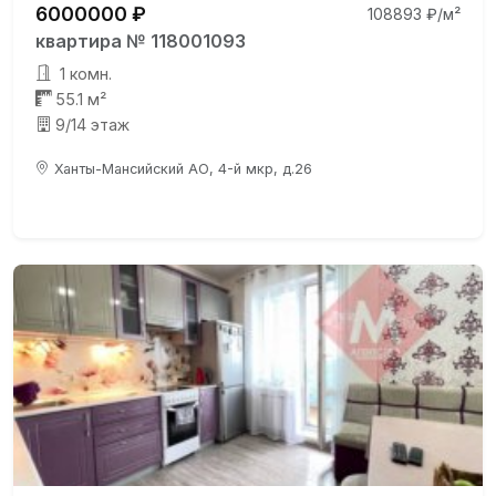
6000000 ₽
108893 ₽/м²
квартира № 118001093
1 комн.
55.1 м²
9/14 этаж
Ханты-Мансийский АО, 4-й мкр, д.26