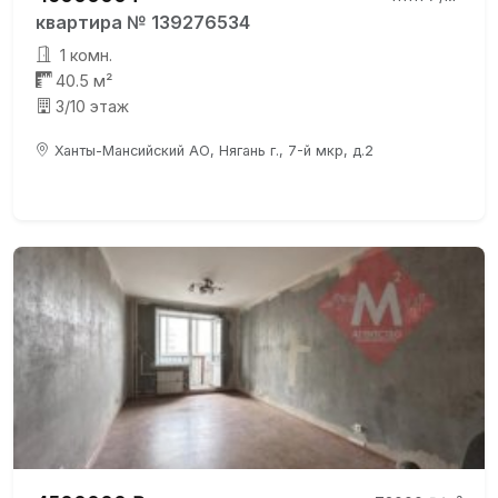
квартира № 139276534
1 комн.
40.5 м²
3/10 этаж
Ханты-Мансийский АО, Нягань г., 7-й мкр, д.2