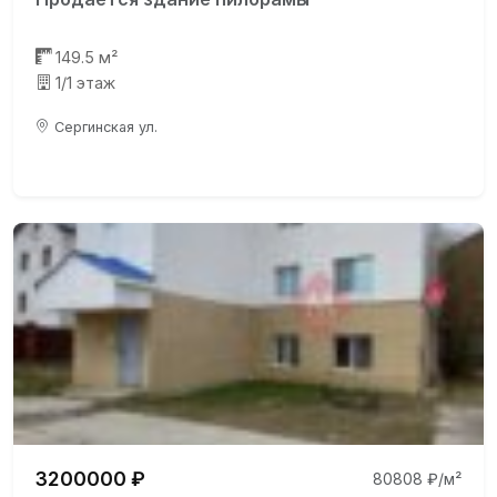
149.5 м²
1/1 этаж
Сергинская ул.
3200000 ₽
80808 ₽/м²