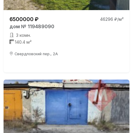
6500000 ₽
46296 ₽/м²
дом № 119489090
3 комн.
140.4 м²
Свердловский пер., 2А