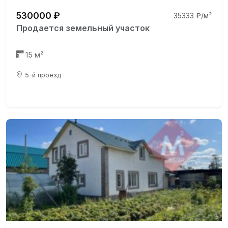
530000 ₽
35333 ₽/м²
Продается земельный участок
15 м²
5-й проезд