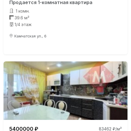
Продается 1-комнатная квартира
1 комн.
39.6 м²
1/4 этаж
Камчатская ул., 6
5400000 ₽
83462 ₽/м²