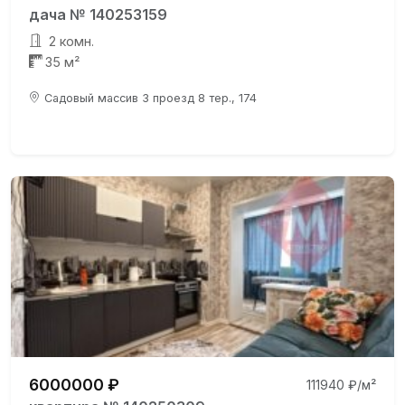
дача № 140253159
2 комн.
35 м²
Садовый массив 3 проезд 8 тер., 174
6000000 ₽
111940 ₽/м²