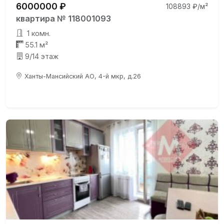
6000000 ₽
108893 ₽/м²
квартира № 118001093
1 комн.
55.1 м²
9/14 этаж
Ханты-Мансийский АО, 4-й мкр, д.26