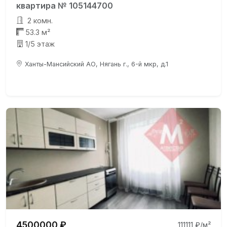
квартира № 105144700
2 комн.
53.3 м²
1/5 этаж
Ханты-Мансийский АО, Нягань г., 6-й мкр, д.1
4500000 ₽
111111 ₽/м²