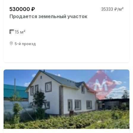
530000 ₽
35333 ₽/м²
Продается земельный участок
15 м²
5-й проезд