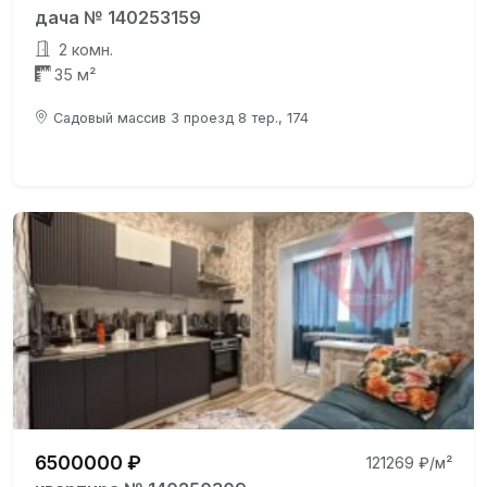
дача № 140253159
2 комн.
35 м²
Садовый массив 3 проезд 8 тер., 174
6500000 ₽
121269 ₽/м²