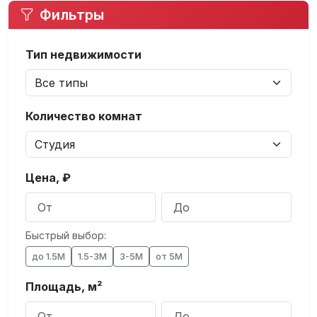
Фильтры
Тип недвижимости
Количество комнат
Цена, ₽
Быстрый выбор:
до 1.5М
1.5-3М
3-5М
от 5М
Площадь, м²