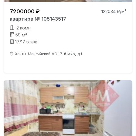
7200000 ₽
122034 ₽/м²
квартира № 105143517
2 комн.
59 м²
17/17 этаж
Ханты-Мансийский АО, 7-й мкр, д.1