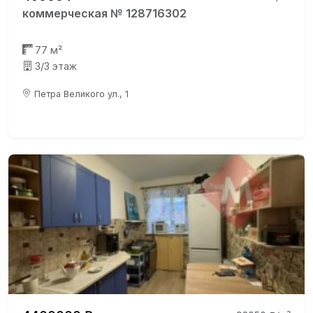
коммерческая № 128716302
77 м²
3/3 этаж
Петра Великого ул., 1