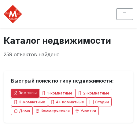
Каталог недвижимости
259 объектов найдено
Быстрый поиск по типу недвижимости:
Все типы
1-комнатные
2-комнатные
3-комнатные
4+ комнатные
Студии
Дома
Коммерческая
Участки