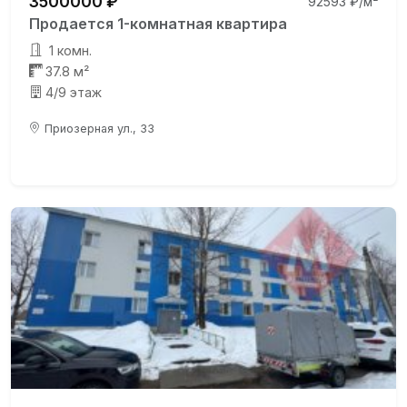
3500000 ₽
92593 ₽/м²
Продается 1-комнатная квартира
1 комн.
37.8 м²
4/9 этаж
Приозерная ул., 33