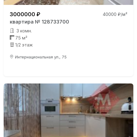
3000000 ₽
40000 ₽/м²
квартира № 128733700
3 комн.
75 м²
1/2 этаж
Интернациональная ул., 75