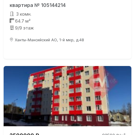
квартира № 105144214
3 комн.
64.7 м²
9/9 этаж
Ханты-Мансийский АО, 1-й мкр, д.48