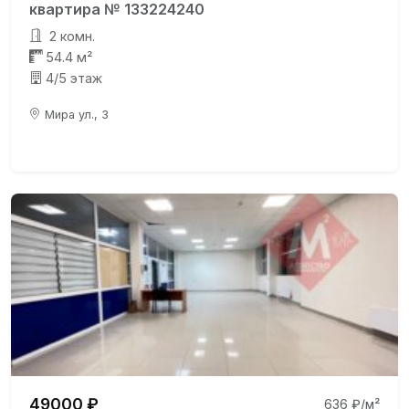
квартира № 133224240
2 комн.
54.4 м²
4/5 этаж
Мира ул., 3
49000 ₽
636 ₽/м²