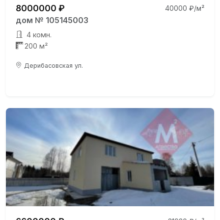
8000000 ₽
40000 ₽/м²
дом № 105145003
4 комн.
200 м²
Дерибасовская ул.