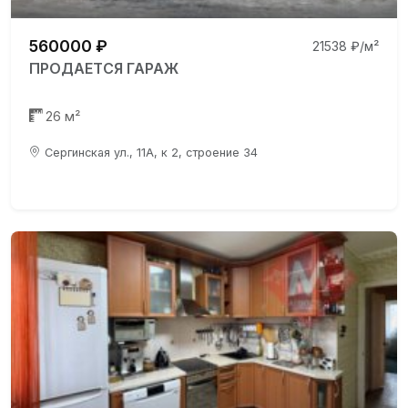
560000 ₽
21538 ₽/м²
ПРОДАЕТСЯ ГАРАЖ
26 м²
Сергинская ул., 11А, к 2, строение 34