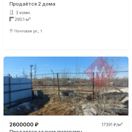
Продаётся 2 дома
3 комн.
290.1 м²
Почтовая ул., 1
2600000 ₽
17391 ₽/м²
Продается здание пилорамы