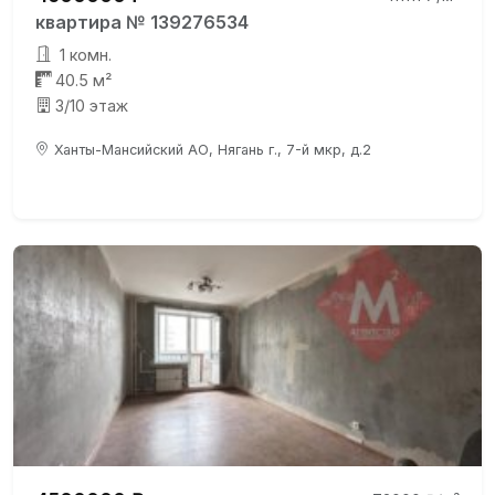
квартира № 139276534
1 комн.
40.5 м²
3/10 этаж
Ханты-Мансийский АО, Нягань г., 7-й мкр, д.2