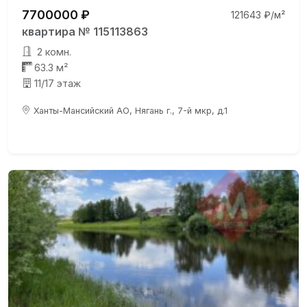
7700000 ₽
121643 ₽/м²
квартира № 115113863
2 комн.
63.3 м²
11/17 этаж
Ханты-Мансийский АО, Нягань г., 7-й мкр, д.1