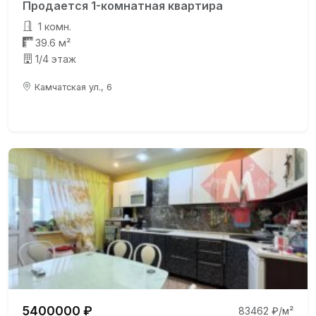
Продается 1-комнатная квартира
1 комн.
39.6 м²
1/4 этаж
Камчатская ул., 6
5400000 ₽
83462 ₽/м²