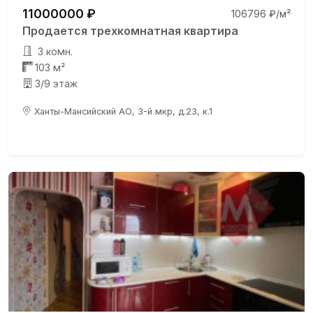
11000000 ₽
106796 ₽/м²
Продается трехкомнатная квартира
3 комн.
103 м²
3/9 этаж
Ханты-Мансийский АО, 3-й мкр, д.23, к.1