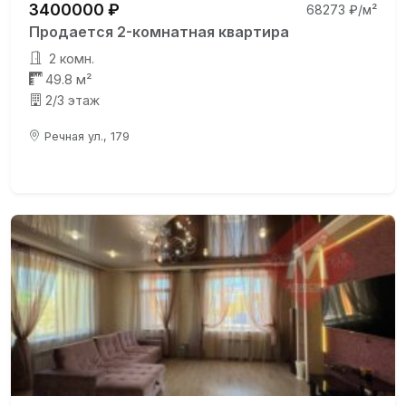
3400000 ₽
68273 ₽/м²
Продается 2-комнатная квартира
2 комн.
49.8 м²
2/3 этаж
Речная ул., 179