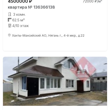
4500000 ₽
72000 ₽/м²
квартира № 136366138
3 комн.
62.5 м²
4/10 этаж
Ханты-Мансийский АО, Нягань г., 4-й мкр, д.22