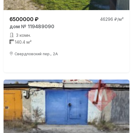
6500000 ₽
46296 ₽/м²
дом № 119489090
3 комн.
140.4 м²
Свердловский пер., 2А