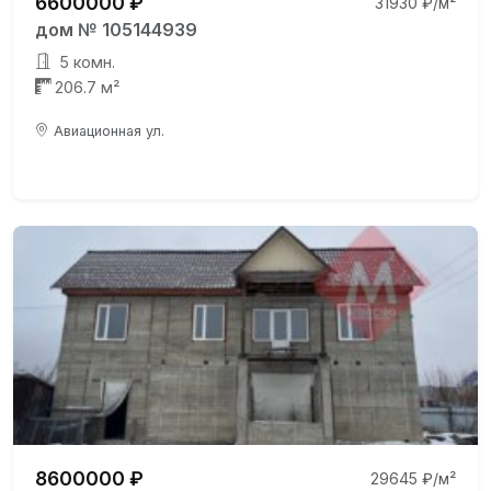
6600000 ₽
31930 ₽/м²
дом № 105144939
5 комн.
206.7 м²
Авиационная ул.
8600000 ₽
29645 ₽/м²