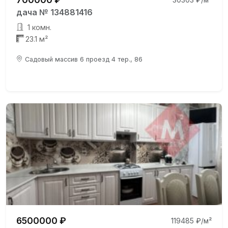
дача № 134881416
1 комн.
23.1 м²
Садовый массив 6 проезд 4 тер., 86
6500000 ₽
119485 ₽/м²