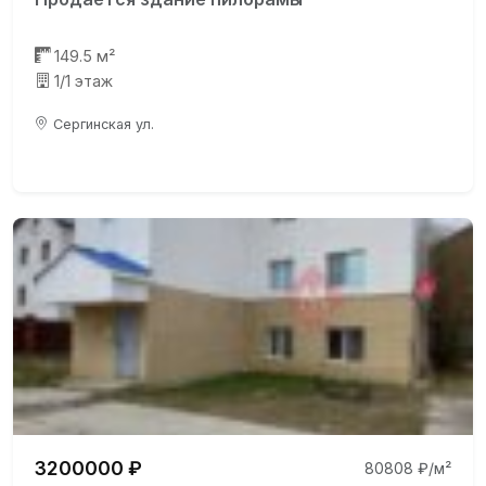
149.5 м²
1/1 этаж
Сергинская ул.
3200000 ₽
80808 ₽/м²