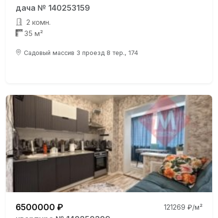
дача № 140253159
2 комн.
35 м²
Садовый массив 3 проезд 8 тер., 174
6500000 ₽
121269 ₽/м²