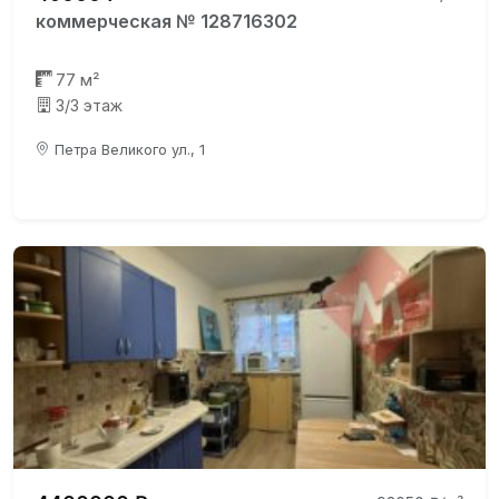
коммерческая № 128716302
77 м²
3/3 этаж
Петра Великого ул., 1