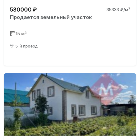
530000 ₽
35333 ₽/м²
Продается земельный участок
15 м²
5-й проезд