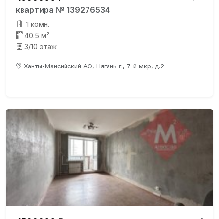
квартира № 139276534
1 комн.
40.5 м²
3/10 этаж
Ханты-Мансийский АО, Нягань г., 7-й мкр, д.2