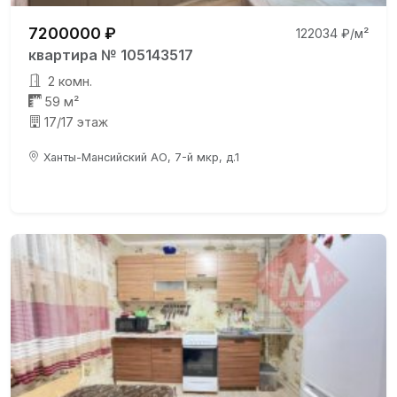
7200000 ₽
122034 ₽/м²
квартира № 105143517
2 комн.
59 м²
17/17 этаж
Ханты-Мансийский АО, 7-й мкр, д.1