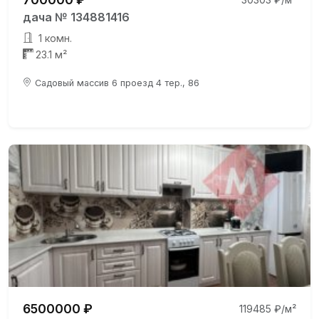
дача № 134881416
1 комн.
23.1 м²
Садовый массив 6 проезд 4 тер., 86
6500000 ₽
119485 ₽/м²