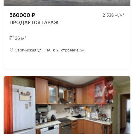
560000 ₽
21538 ₽/м²
ПРОДАЕТСЯ ГАРАЖ
26 м²
Сергинская ул., 11А, к 2, строение 34