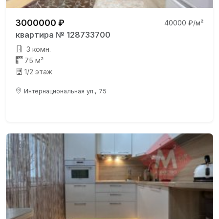
3000000 ₽
40000 ₽/м²
квартира № 128733700
3 комн.
75 м²
1/2 этаж
Интернациональная ул., 75