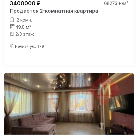
3400000 ₽
68273 ₽/м²
Продается 2-комнатная квартира
2 комн.
49.8 м²
2/3 этаж
Речная ул., 179