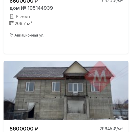
6600000 ₽
31930 ₽/м²
дом № 105144939
5 комн.
206.7 м²
Авиационная ул.
8600000 ₽
29645 ₽/м²