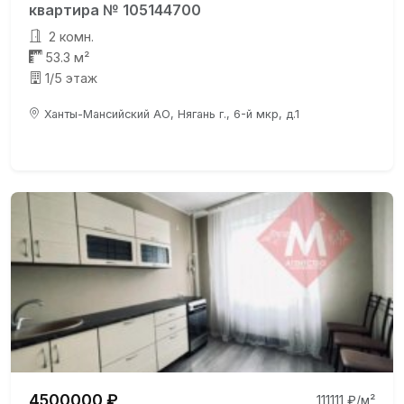
квартира № 105144700
2 комн.
53.3 м²
1/5 этаж
Ханты-Мансийский АО, Нягань г., 6-й мкр, д.1
4500000 ₽
111111 ₽/м²