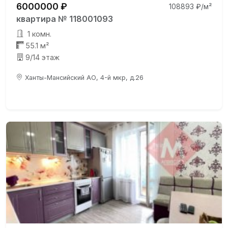
6000000 ₽
108893 ₽/м²
квартира № 118001093
1 комн.
55.1 м²
9/14 этаж
Ханты-Мансийский АО, 4-й мкр, д.26