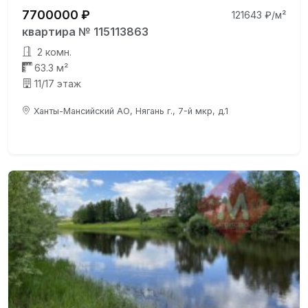
7700000 ₽
121643 ₽/м²
квартира № 115113863
2 комн.
63.3 м²
11/17 этаж
Ханты-Мансийский АО, Нягань г., 7-й мкр, д.1