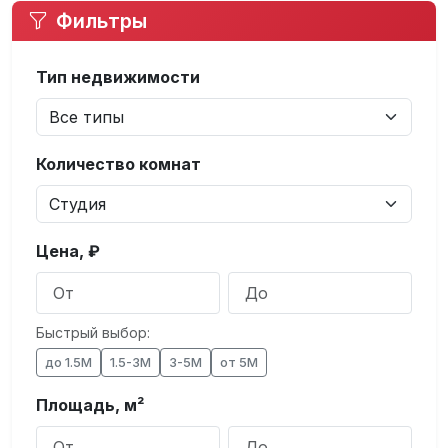
Фильтры
Тип недвижимости
Количество комнат
Цена, ₽
Быстрый выбор:
до 1.5М
1.5-3М
3-5М
от 5М
Площадь, м²