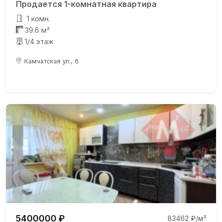
Продается 1-комнатная квартира
1 комн.
39.6 м²
1/4 этаж
Камчатская ул., 6
5400000 ₽
83462 ₽/м²