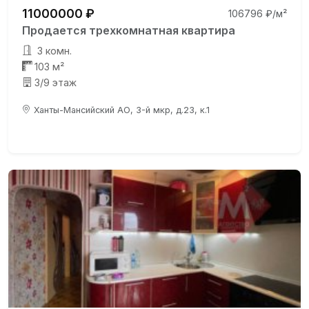
11000000 ₽
106796 ₽/м²
Продается трехкомнатная квартира
3 комн.
103 м²
3/9 этаж
Ханты-Мансийский АО, 3-й мкр, д.23, к.1