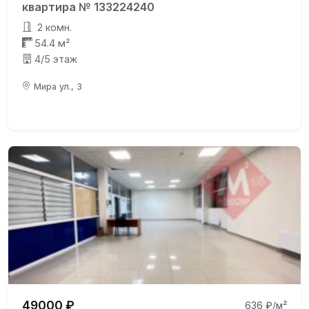
квартира № 133224240
2 комн.
54.4 м²
4/5 этаж
Мира ул., 3
49000 ₽
636 ₽/м²