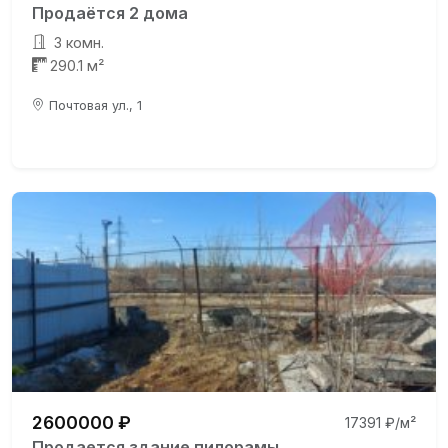
Продаётся 2 дома
3 комн.
290.1 м²
Почтовая ул., 1
2600000 ₽
17391 ₽/м²
Продается здание пилорамы