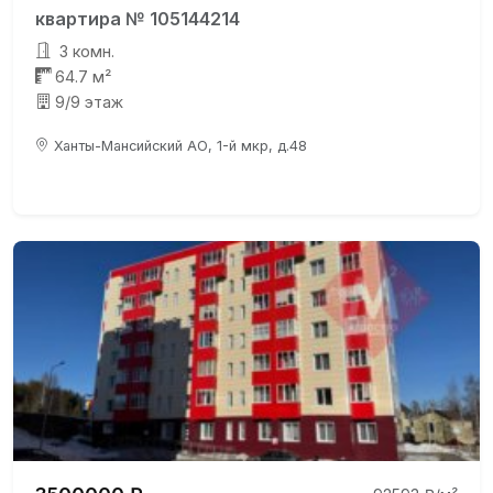
квартира № 105144214
3 комн.
64.7 м²
9/9 этаж
Ханты-Мансийский АО, 1-й мкр, д.48