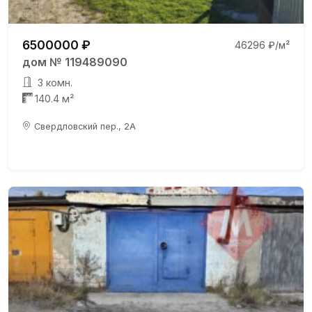
6500000 ₽
46296 ₽/м²
дом № 119489090
3 комн.
140.4 м²
Свердловский пер., 2А