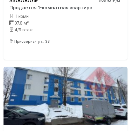
3500000 ₽
92593 ₽/м²
Продается 1-комнатная квартира
1 комн.
37.8 м²
4/9 этаж
Приозерная ул., 33