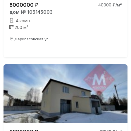
8000000 ₽
40000 ₽/м²
дом № 105145003
4 комн.
200 м²
Дерибасовская ул.