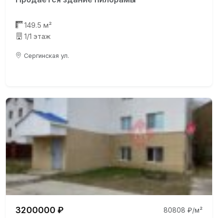
149.5 м²
1/1 этаж
Сергинская ул.
3200000 ₽
80808 ₽/м²