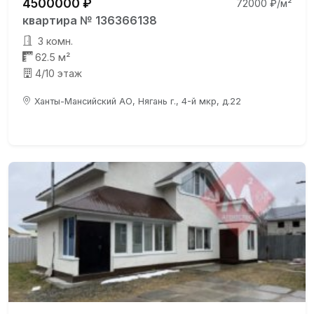
4500000 ₽
72000 ₽/м²
квартира № 136366138
3 комн.
62.5 м²
4/10 этаж
Ханты-Мансийский АО, Нягань г., 4-й мкр, д.22