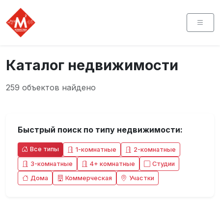
Каталог недвижимости
259 объектов найдено
Быстрый поиск по типу недвижимости:
Все типы
1-комнатные
2-комнатные
3-комнатные
4+ комнатные
Студии
Дома
Коммерческая
Участки