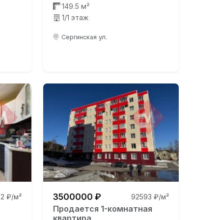
149.5 м²
1/1 этаж
Сергинская ул.
3500000 ₽
2 ₽/м²
92593 ₽/м²
Продается 1-комнатная
квартира