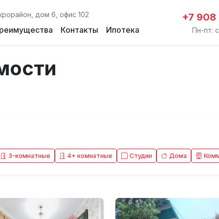
крорайон, дом 6, офис 102
+7 908
реимущества
Контакты
Ипотека
Пн-пт: с
мости
3-комнатные
4+ комнатные
Студии
Дома
Ком