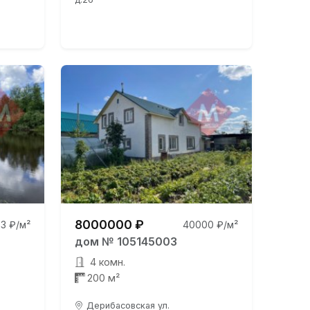
8000000 ₽
3 ₽/м²
40000 ₽/м²
дом № 105145003
4 комн.
200 м²
Дерибасовская ул.