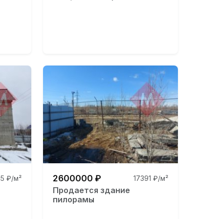
2600000 ₽
5 ₽/м²
17391 ₽/м²
Продается здание
пилорамы