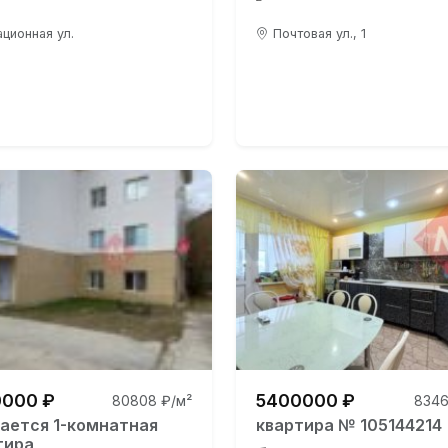
ционная ул.
Почтовая ул., 1
000 ₽
5400000 ₽
80808 ₽/м²
8346
ается 1-комнатная
квартира № 105144214
тира