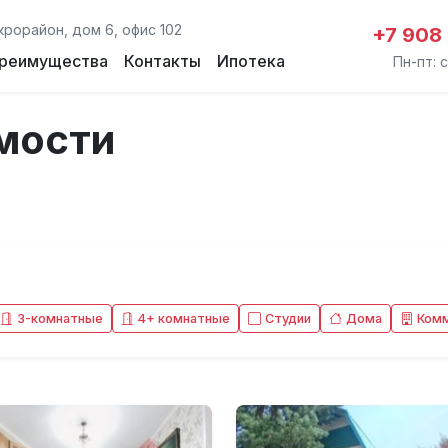
крорайон, дом 6, офис 102
+7 908
реимущества
Контакты
Ипотека
Пн-пт: с
мости
3-комнатные
4+ комнатные
Студии
Дома
Ком