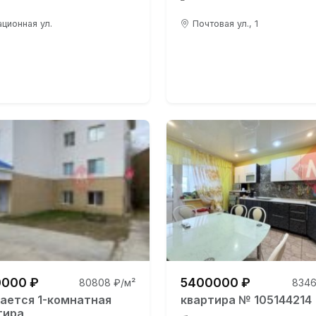
ционная ул.
Почтовая ул., 1
000 ₽
5400000 ₽
80808 ₽/м²
8346
ается 1-комнатная
квартира № 105144214
тира