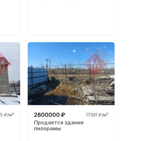
2600000 ₽
5 ₽/м²
17391 ₽/м²
Продается здание
пилорамы