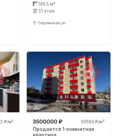
149.5 м²
1/1 этаж
Сергинская ул.
3500000 ₽
2 ₽/м²
92593 ₽/м²
Продается 1-комнатная
квартира