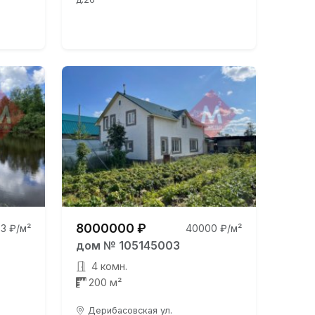
8000000 ₽
3 ₽/м²
40000 ₽/м²
дом № 105145003
4 комн.
200 м²
Дерибасовская ул.