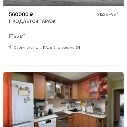
560000 ₽
21538 ₽/м²
ПРОДАЕТСЯ ГАРАЖ
26 м²
Сергинская ул., 11А, к 2, строение 34