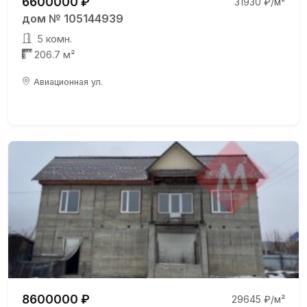
6600000 ₽
31930 ₽/м²
дом № 105144939
5 комн.
206.7 м²
Авиационная ул.
8600000 ₽
29645 ₽/м²