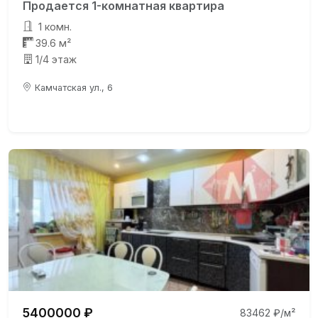
Продается 1-комнатная квартира
1 комн.
39.6 м²
1/4 этаж
Камчатская ул., 6
5400000 ₽
83462 ₽/м²