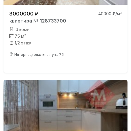
3000000 ₽
40000 ₽/м²
квартира № 128733700
3 комн.
75 м²
1/2 этаж
Интернациональная ул., 75