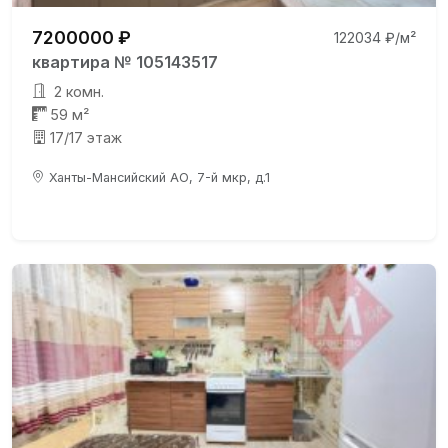
7200000 ₽
122034 ₽/м²
квартира № 105143517
2 комн.
59 м²
17/17 этаж
Ханты-Мансийский АО, 7-й мкр, д.1