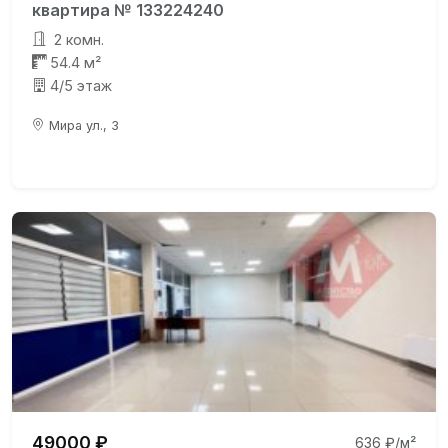
квартира № 133224240
2 комн.
54.4 м²
4/5 этаж
Мира ул., 3
49000 ₽
636 ₽/м²