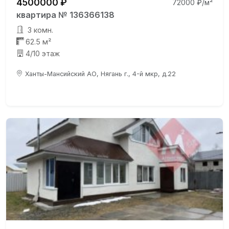
4500000 ₽
72000 ₽/м²
квартира № 136366138
3 комн.
62.5 м²
4/10 этаж
Ханты-Мансийский АО, Нягань г., 4-й мкр, д.22