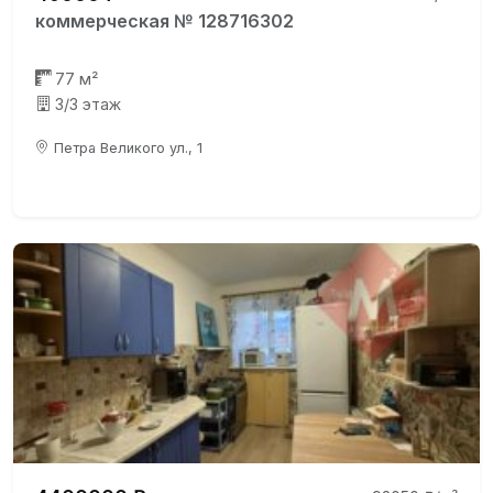
коммерческая № 128716302
77 м²
3/3 этаж
Петра Великого ул., 1