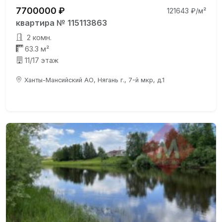
7700000 ₽
121643 ₽/м²
квартира № 115113863
2 комн.
63.3 м²
11/17 этаж
Ханты-Мансийский АО, Нягань г., 7-й мкр, д.1