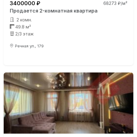
3400000 ₽
68273 ₽/м²
Продается 2-комнатная квартира
2 комн.
49.8 м²
2/3 этаж
Речная ул., 179