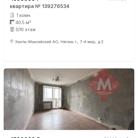
квартира № 139276534
1 комн.
40.5 м²
3/10 этаж
Ханты-Мансийский АО, Нягань г., 7-й мкр, д.2