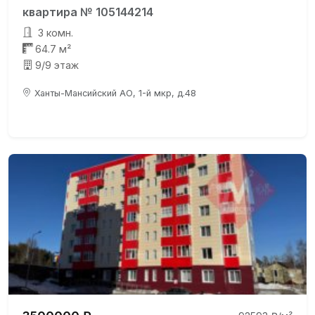
квартира № 105144214
3 комн.
64.7 м²
9/9 этаж
Ханты-Мансийский АО, 1-й мкр, д.48