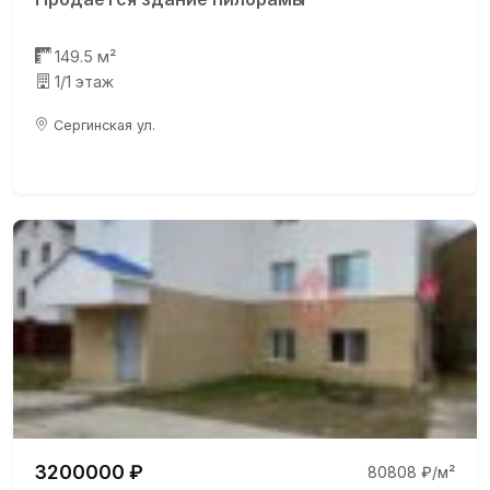
149.5 м²
1/1 этаж
Сергинская ул.
3200000 ₽
80808 ₽/м²