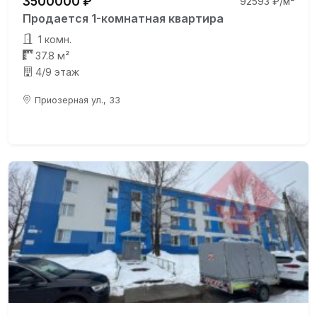
3500000 ₽
92593 ₽/м²
Продается 1-комнатная квартира
1 комн.
37.8 м²
4/9 этаж
Приозерная ул., 33