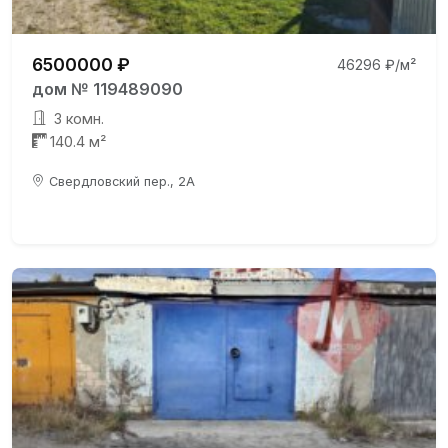
6500000 ₽
46296 ₽/м²
дом № 119489090
3 комн.
140.4 м²
Свердловский пер., 2А