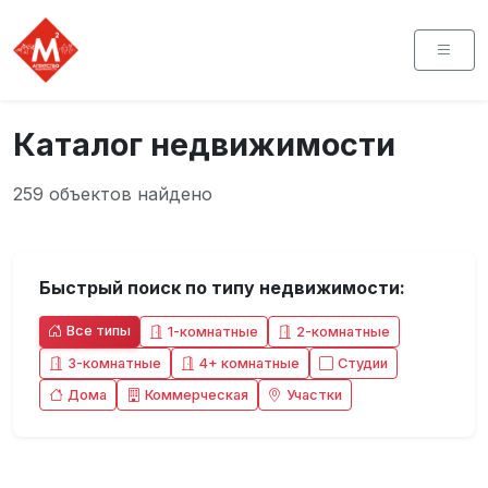
Каталог недвижимости
259 объектов найдено
Быстрый поиск по типу недвижимости:
Все типы
1-комнатные
2-комнатные
3-комнатные
4+ комнатные
Студии
Дома
Коммерческая
Участки