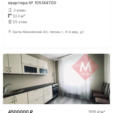
квартира № 105144700
2 комн.
53.3 м²
1/5 этаж
Ханты-Мансийский АО, Нягань г., 6-й мкр, д.1
4500000 ₽
111111 ₽/м²