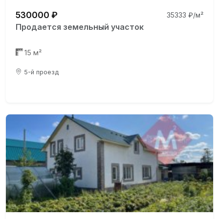
530000 ₽
35333 ₽/м²
Продается земельный участок
15 м²
5-й проезд