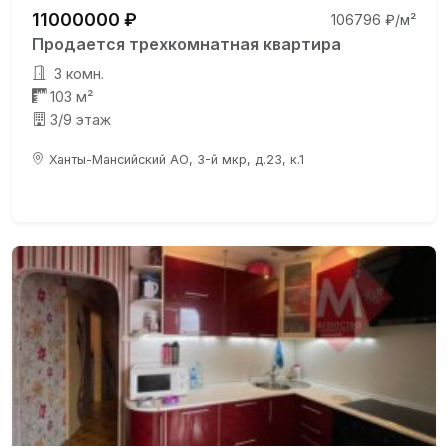
11000000 ₽
106796 ₽/м²
Продается трехкомнатная квартира
3 комн.
103 м²
3/9 этаж
Ханты-Мансийский АО, 3-й мкр, д.23, к.1