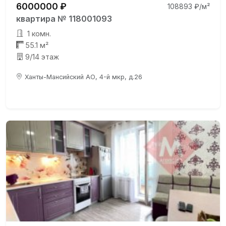
6000000 ₽
108893 ₽/м²
квартира № 118001093
1 комн.
55.1 м²
9/14 этаж
Ханты-Мансийский АО, 4-й мкр, д.26