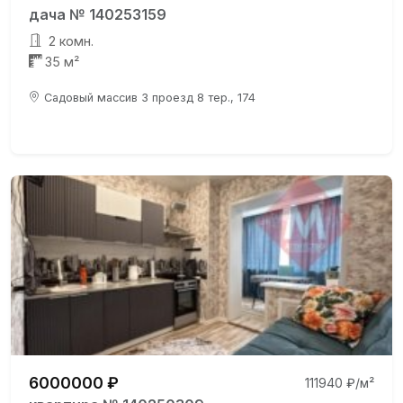
дача № 140253159
2 комн.
35 м²
Садовый массив 3 проезд 8 тер., 174
6000000 ₽
111940 ₽/м²