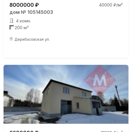
8000000 ₽
40000 ₽/м²
дом № 105145003
4 комн.
200 м²
Дерибасовская ул.