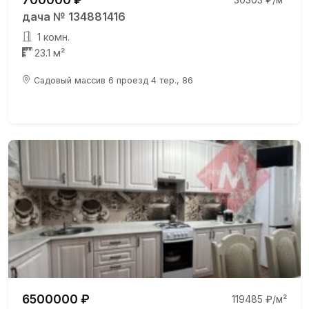
дача № 134881416
1 комн.
23.1 м²
Садовый массив 6 проезд 4 тер., 86
6500000 ₽
119485 ₽/м²