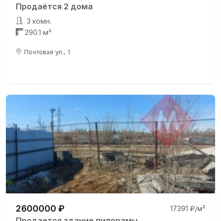
Продаётся 2 дома
3 комн.
290.1 м²
Почтовая ул., 1
2600000 ₽
17391 ₽/м²
Продается здание пилорамы