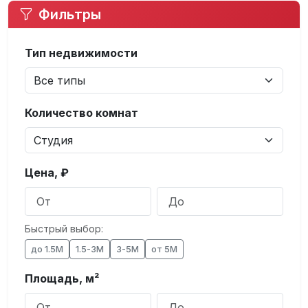
Фильтры
Тип недвижимости
Количество комнат
Цена, ₽
Быстрый выбор:
до 1.5М
1.5-3М
3-5М
от 5М
Площадь, м²