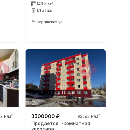
149.5 м²
1/1 этаж
Сергинская ул.
3500000 ₽
2 ₽/м²
92593 ₽/м²
Продается 1-комнатная
квартира