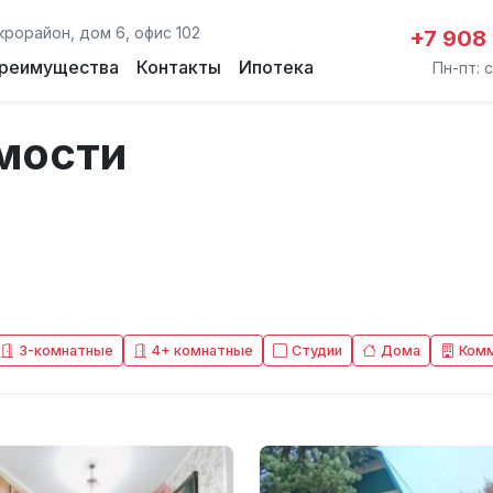
крорайон, дом 6, офис 102
+7 908
реимущества
Контакты
Ипотека
Пн-пт: с
мости
3-комнатные
4+ комнатные
Студии
Дома
Ком