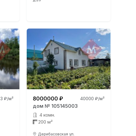
8000000 ₽
3 ₽/м²
40000 ₽/м²
дом № 105145003
4 комн.
200 м²
Дерибасовская ул.