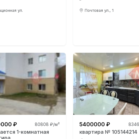
ционная ул.
Почтовая ул., 1
000 ₽
5400000 ₽
80808 ₽/м²
8346
ается 1-комнатная
квартира № 105144214
тира