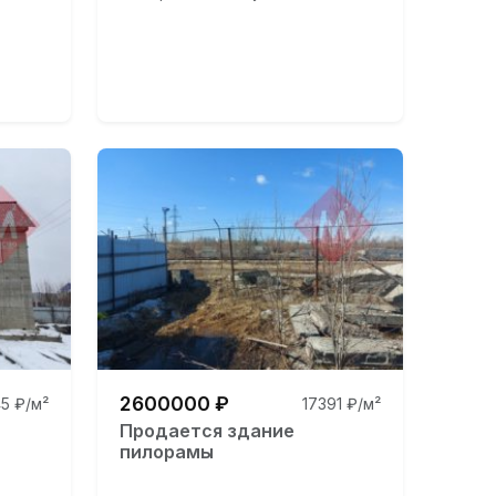
2600000 ₽
5 ₽/м²
17391 ₽/м²
Продается здание
пилорамы