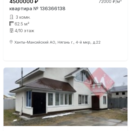
4500000 ₽
72000 ₽/м²
квартира № 136366138
3 комн.
62.5 м²
4/10 этаж
Ханты-Мансийский АО, Нягань г., 4-й мкр, д.22