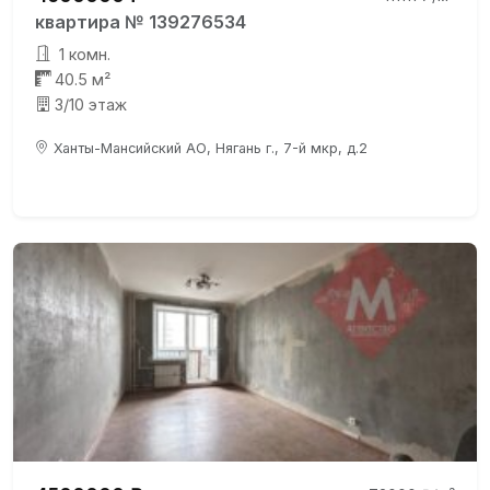
квартира № 139276534
1 комн.
40.5 м²
3/10 этаж
Ханты-Мансийский АО, Нягань г., 7-й мкр, д.2