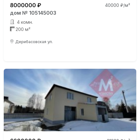
8000000 ₽
40000 ₽/м²
дом № 105145003
4 комн.
200 м²
Дерибасовская ул.