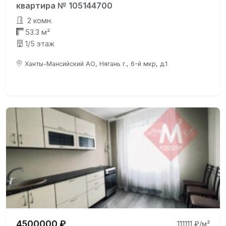
квартира № 105144700
2 комн.
53.3 м²
1/5 этаж
Ханты-Мансийский АО, Нягань г., 6-й мкр, д.1
4500000 ₽
111111 ₽/м²