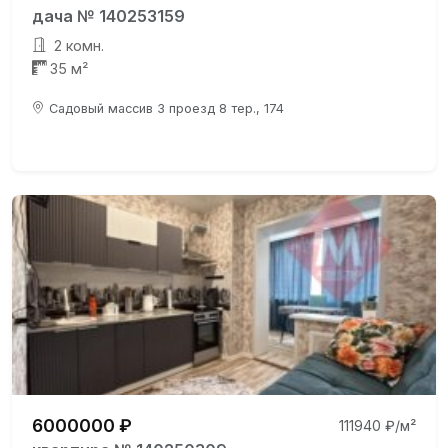
дача № 140253159
2 комн.
35 м²
Садовый массив 3 проезд 8 тер., 174
6000000 ₽
111940 ₽/м²