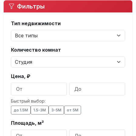
Фильтры
Тип недвижимости
Количество комнат
Цена, ₽
Быстрый выбор:
до 1.5М
1.5-3М
3-5М
от 5М
Площадь, м²