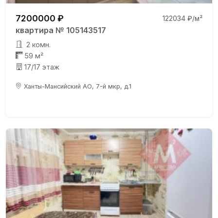
7200000 ₽
122034 ₽/м²
квартира № 105143517
2 комн.
59 м²
17/17 этаж
Ханты-Мансийский АО, 7-й мкр, д.1