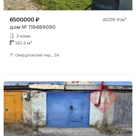
6500000 ₽
46296 ₽/м²
дом № 119489090
3 комн.
140.4 м²
Свердловский пер., 2А