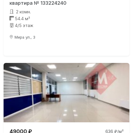
квартира № 133224240
2 комн.
54.4 м²
4/5 этаж
Мира ул., 3
49000 ₽
636 ₽/м²