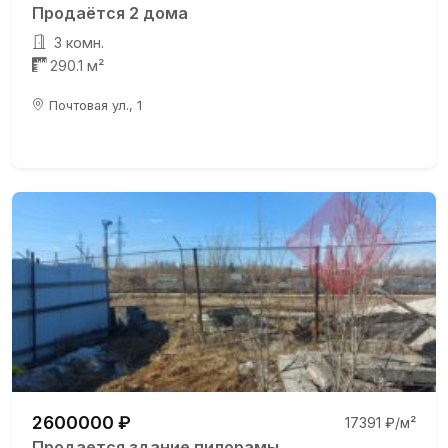
Продаётся 2 дома
3 комн.
290.1 м²
Почтовая ул., 1
2600000 ₽
17391 ₽/м²
Продается здание пилорамы