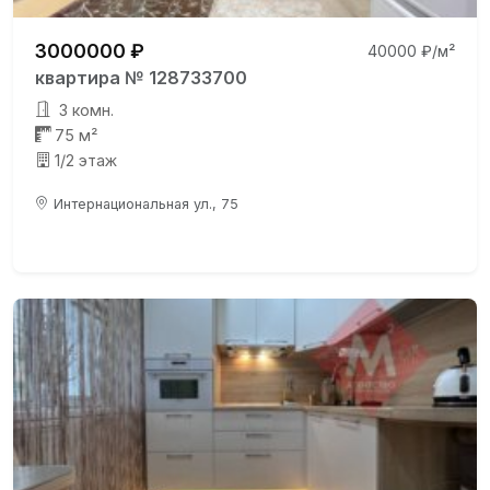
3000000 ₽
40000 ₽/м²
квартира № 128733700
3 комн.
75 м²
1/2 этаж
Интернациональная ул., 75