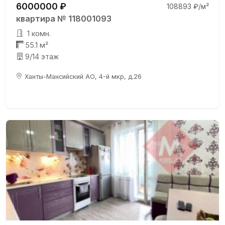
6000000 ₽
108893 ₽/м²
квартира № 118001093
1 комн.
55.1 м²
9/14 этаж
Ханты-Мансийский АО, 4-й мкр, д.26