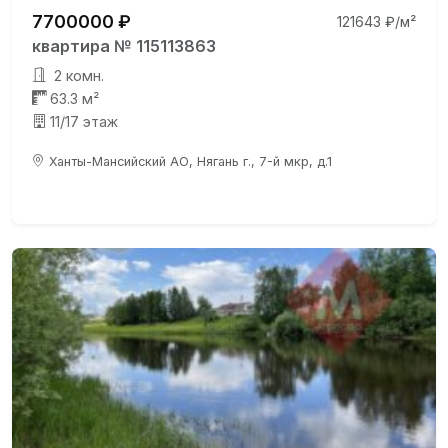
7700000 ₽
121643 ₽/м²
квартира № 115113863
2 комн.
63.3 м²
11/17 этаж
Ханты-Мансийский АО, Нягань г., 7-й мкр, д.1