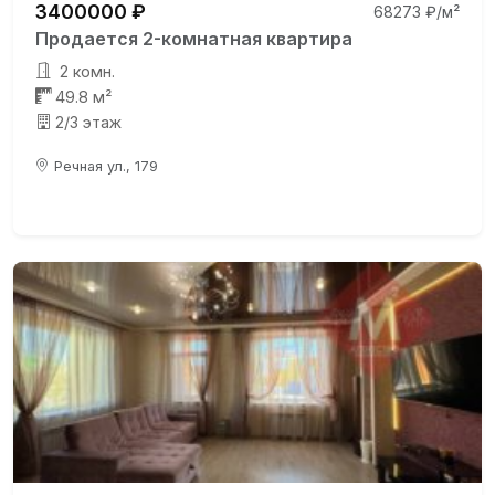
3400000 ₽
68273 ₽/м²
Продается 2-комнатная квартира
2 комн.
49.8 м²
2/3 этаж
Речная ул., 179