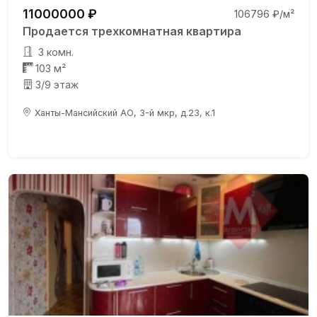
11000000 ₽
106796 ₽/м²
Продается трехкомнатная квартира
3 комн.
103 м²
3/9 этаж
Ханты-Мансийский АО, 3-й мкр, д.23, к.1