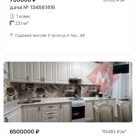
дача № 134881416
1 комн.
23.1 м²
Садовый массив 6 проезд 4 тер., 86
6500000 ₽
119485 ₽/м²