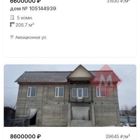
6600000 ₽
31930 ₽/м²
дом № 105144939
5 комн.
206.7 м²
Авиационная ул.
8600000 ₽
29645 ₽/м²