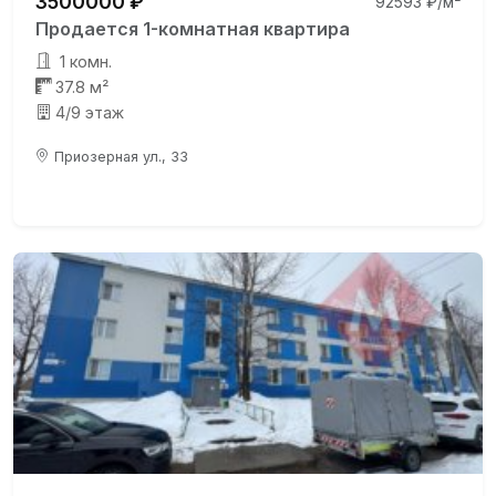
3500000 ₽
92593 ₽/м²
Продается 1-комнатная квартира
1 комн.
37.8 м²
4/9 этаж
Приозерная ул., 33