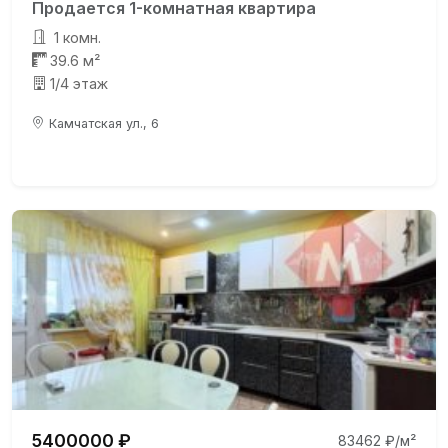
Продается 1-комнатная квартира
1 комн.
39.6 м²
1/4 этаж
Камчатская ул., 6
5400000 ₽
83462 ₽/м²