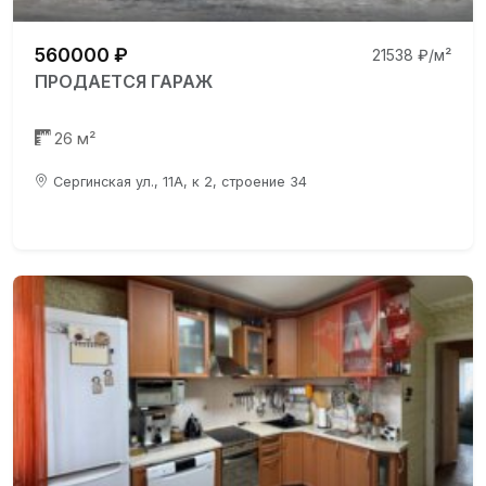
560000 ₽
21538 ₽/м²
ПРОДАЕТСЯ ГАРАЖ
26 м²
Сергинская ул., 11А, к 2, строение 34