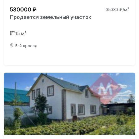
530000 ₽
35333 ₽/м²
Продается земельный участок
15 м²
5-й проезд