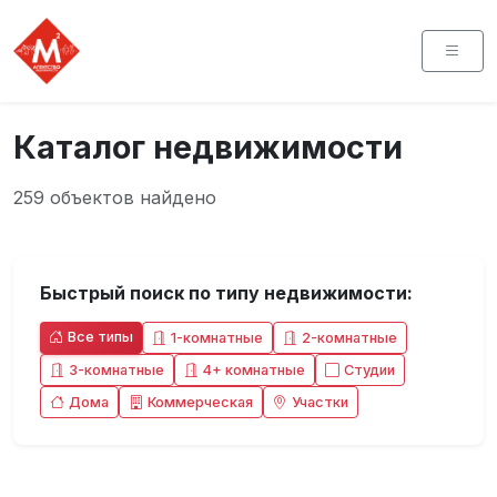
Каталог недвижимости
259 объектов найдено
Быстрый поиск по типу недвижимости:
Все типы
1-комнатные
2-комнатные
3-комнатные
4+ комнатные
Студии
Дома
Коммерческая
Участки