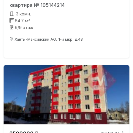
квартира № 105144214
3 комн.
64.7 м²
9/9 этаж
Ханты-Мансийский АО, 1-й мкр, д.48