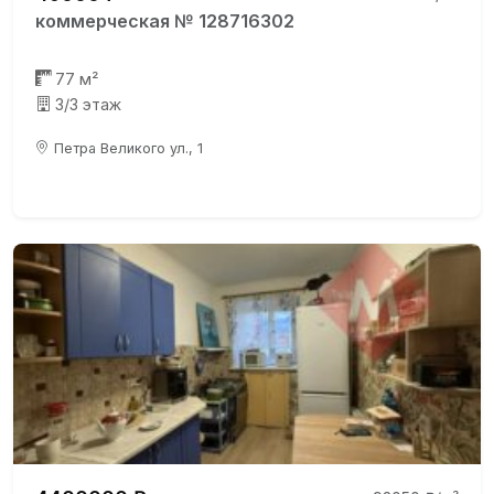
коммерческая № 128716302
77 м²
3/3 этаж
Петра Великого ул., 1