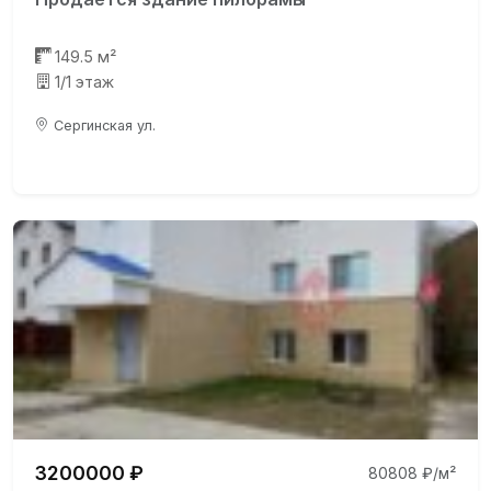
149.5 м²
1/1 этаж
Сергинская ул.
3200000 ₽
80808 ₽/м²