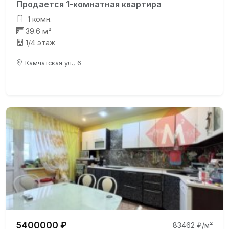
Продается 1-комнатная квартира
1 комн.
39.6 м²
1/4 этаж
Камчатская ул., 6
5400000 ₽
83462 ₽/м²