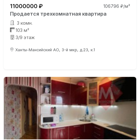
11000000 ₽
106796 ₽/м²
Продается трехкомнатная квартира
3 комн.
103 м²
3/9 этаж
Ханты-Мансийский АО, 3-й мкр, д.23, к.1