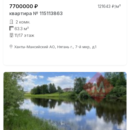
7700000 ₽
121643 ₽/м²
квартира № 115113863
2 комн.
63.3 м²
11/17 этаж
Ханты-Мансийский АО, Нягань г., 7-й мкр, д.1