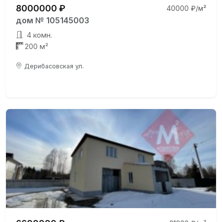
8000000 ₽
40000 ₽/м²
дом № 105145003
4 комн.
200 м²
Дерибасовская ул.