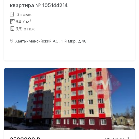
квартира № 105144214
3 комн.
64.7 м²
9/9 этаж
Ханты-Мансийский АО, 1-й мкр, д.48