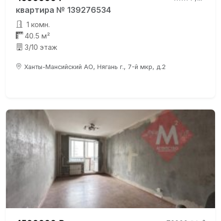
квартира № 139276534
1 комн.
40.5 м²
3/10 этаж
Ханты-Мансийский АО, Нягань г., 7-й мкр, д.2