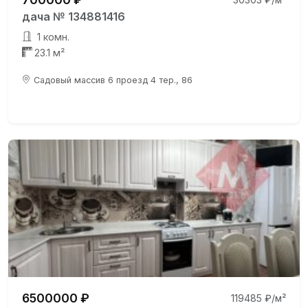
дача № 134881416
1 комн.
23.1 м²
Садовый массив 6 проезд 4 тер., 86
6500000 ₽
119485 ₽/м²