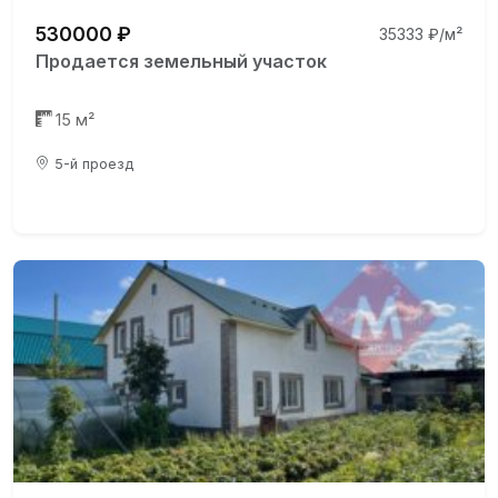
530000 ₽
35333 ₽/м²
Продается земельный участок
15 м²
5-й проезд