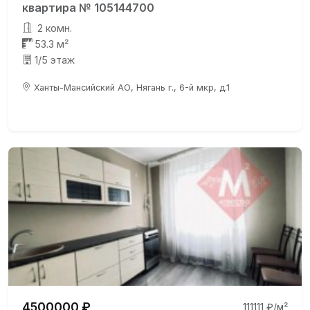
квартира № 105144700
2 комн.
53.3 м²
1/5 этаж
Ханты-Мансийский АО, Нягань г., 6-й мкр, д.1
4500000 ₽
111111 ₽/м²