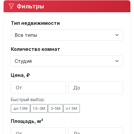
Фильтры
Тип недвижимости
Количество комнат
Цена, ₽
Быстрый выбор:
до 1.5М
1.5-3М
3-5М
от 5М
Площадь, м²