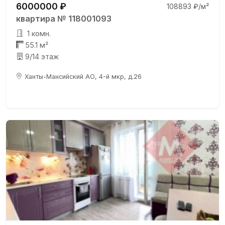
6000000 ₽
108893 ₽/м²
квартира № 118001093
1 комн.
55.1 м²
9/14 этаж
Ханты-Мансийский АО, 4-й мкр, д.26