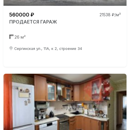
560000 ₽
21538 ₽/м²
ПРОДАЕТСЯ ГАРАЖ
26 м²
Сергинская ул., 11А, к 2, строение 34