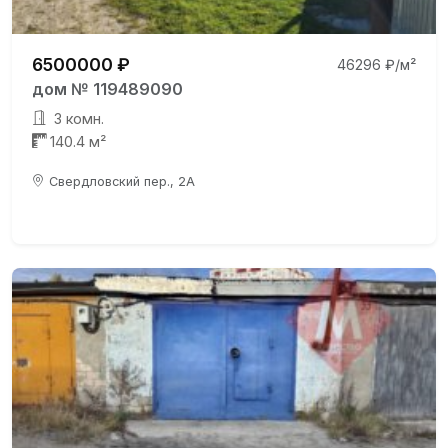
6500000 ₽
46296 ₽/м²
дом № 119489090
3 комн.
140.4 м²
Свердловский пер., 2А