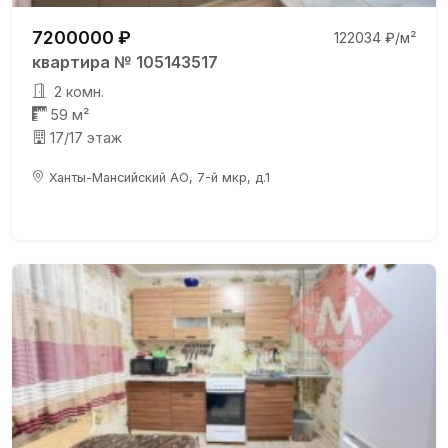
7200000 ₽
122034 ₽/м²
квартира № 105143517
2 комн.
59 м²
17/17 этаж
Ханты-Мансийский АО, 7-й мкр, д.1