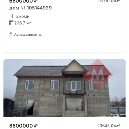
6600000 ₽
31930 ₽/м²
дом № 105144939
5 комн.
206.7 м²
Авиационная ул.
8600000 ₽
29645 ₽/м²