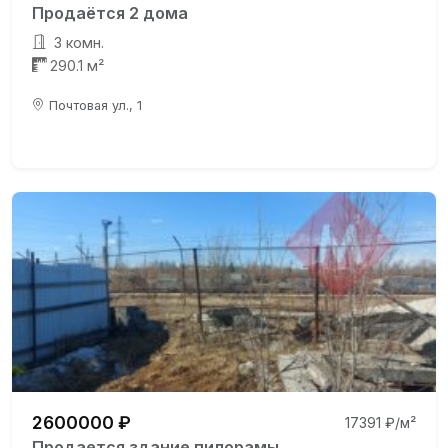
Продаётся 2 дома
3 комн.
290.1 м²
Почтовая ул., 1
2600000 ₽
17391 ₽/м²
Продается здание пилорамы