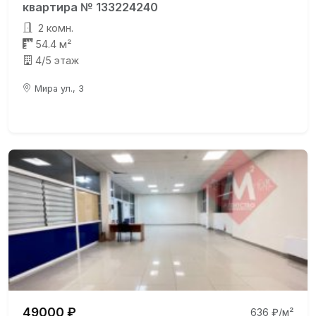
квартира № 133224240
2 комн.
54.4 м²
4/5 этаж
Мира ул., 3
49000 ₽
636 ₽/м²