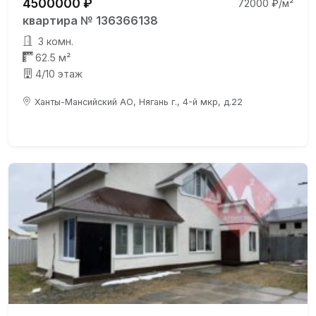
4500000 ₽
72000 ₽/м²
квартира № 136366138
3 комн.
62.5 м²
4/10 этаж
Ханты-Мансийский АО, Нягань г., 4-й мкр, д.22