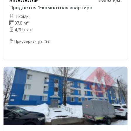
3500000 ₽
92593 ₽/м²
Продается 1-комнатная квартира
1 комн.
37.8 м²
4/9 этаж
Приозерная ул., 33