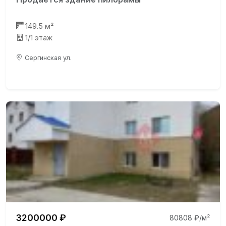
149.5 м²
1/1 этаж
Сергинская ул.
3200000 ₽
80808 ₽/м²