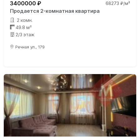
3400000 ₽
68273 ₽/м²
Продается 2-комнатная квартира
2 комн.
49.8 м²
2/3 этаж
Речная ул., 179