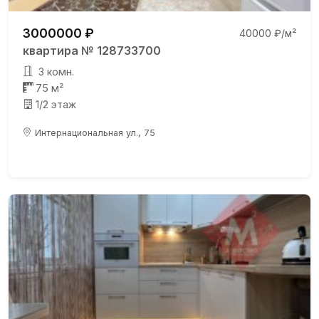
3000000 ₽
40000 ₽/м²
квартира № 128733700
3 комн.
75 м²
1/2 этаж
Интернациональная ул., 75