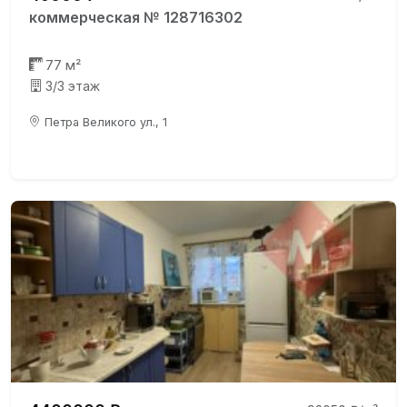
коммерческая № 128716302
77 м²
3/3 этаж
Петра Великого ул., 1