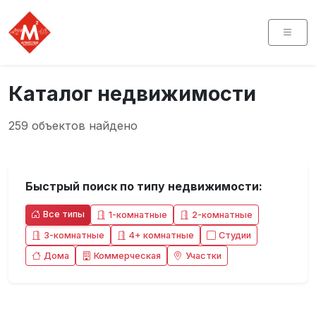
Каталог недвижимости
259 объектов найдено
Быстрый поиск по типу недвижимости:
Все типы
1-комнатные
2-комнатные
3-комнатные
4+ комнатные
Студии
Дома
Коммерческая
Участки