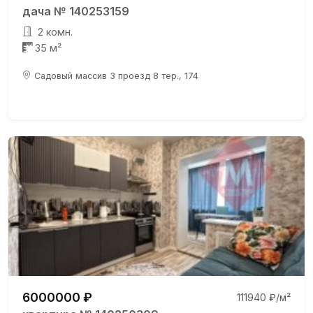
дача № 140253159
2 комн.
35 м²
Садовый массив 3 проезд 8 тер., 174
6000000 ₽
111940 ₽/м²