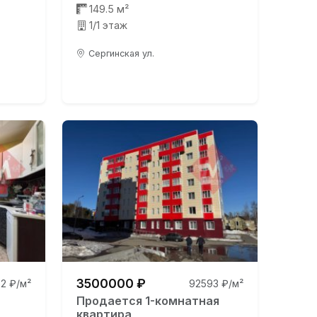
149.5 м²
1/1 этаж
Сергинская ул.
3500000 ₽
2 ₽/м²
92593 ₽/м²
Продается 1-комнатная
квартира