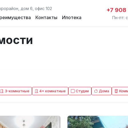
крорайон, дом 6, офис 102
+7 908
реимущества
Контакты
Ипотека
Пн-пт: с
мости
3-комнатные
4+ комнатные
Студии
Дома
Ком