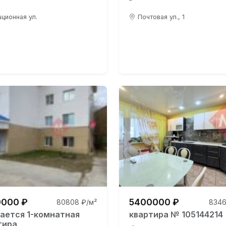
ционная ул.
Почтовая ул., 1
000 ₽
5400000 ₽
80808 ₽/м²
8346
ается 1-комнатная
квартира № 105144214
тира