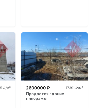
2600000 ₽
5 ₽/м²
17391 ₽/м²
Продается здание
пилорамы