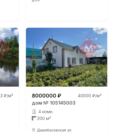
8000000 ₽
3 ₽/м²
40000 ₽/м²
дом № 105145003
4 комн.
200 м²
Дерибасовская ул.