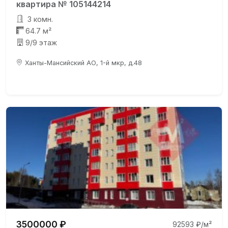
квартира № 105144214
3 комн.
64.7 м²
9/9 этаж
Ханты-Мансийский АО, 1-й мкр, д.48
3500000 ₽
92593 ₽/м²