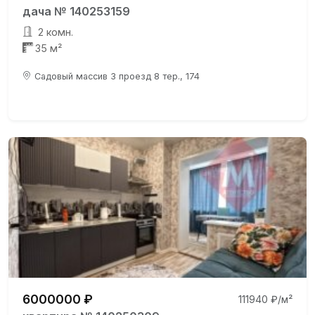
дача № 140253159
2 комн.
35 м²
Садовый массив 3 проезд 8 тер., 174
6000000 ₽
111940 ₽/м²