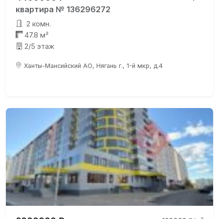
квартира № 136296272
2 комн.
47.8 м²
2/5 этаж
Ханты-Мансийский АО, Нягань г., 1-й мкр, д.4