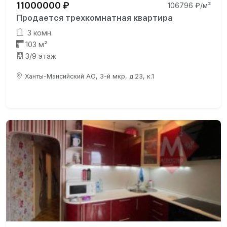
11000000 ₽
106796 ₽/м²
Продается трехкомнатная квартира
3 комн.
103 м²
3/9 этаж
Ханты-Мансийский АО, 3-й мкр, д.23, к.1