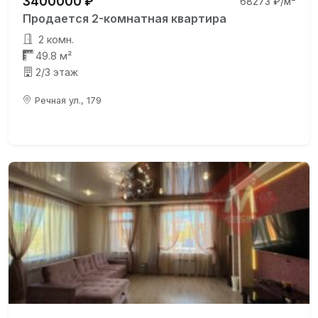
3400000 ₽
68273 ₽/м²
Продается 2-комнатная квартира
2 комн.
49.8 м²
2/3 этаж
Речная ул., 179