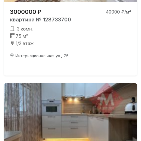
3000000 ₽
40000 ₽/м²
квартира № 128733700
3 комн.
75 м²
1/2 этаж
Интернациональная ул., 75