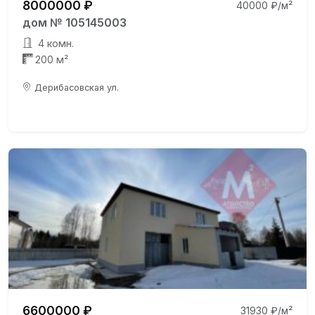
8000000 ₽
40000 ₽/м²
дом № 105145003
4 комн.
200 м²
Дерибасовская ул.
6600000 ₽
31930 ₽/м²