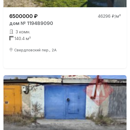
6500000 ₽
46296 ₽/м²
дом № 119489090
3 комн.
140.4 м²
Свердловский пер., 2А