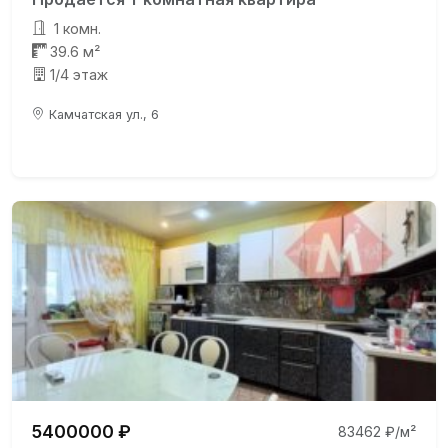
1 комн.
39.6 м²
1/4 этаж
Камчатская ул., 6
5400000 ₽
83462 ₽/м²