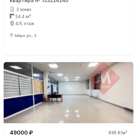
квартира № 133224240
2 комн.
54.4 м²
4/5 этаж
Мира ул., 3
49000 ₽
636 ₽/м²