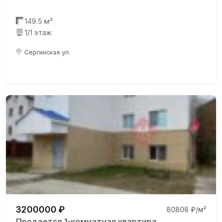
149.5 м²
1/1 этаж
Сергинская ул.
3200000 ₽
80808 ₽/м²
Продается 1-комнатная квартира