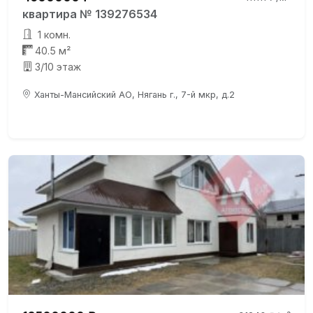
квартира № 139276534
1 комн.
40.5 м²
3/10 этаж
Ханты-Мансийский АО, Нягань г., 7-й мкр, д.2