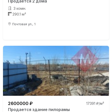
Продаётся 2 дома
3 комн.
290.1 м²
Почтовая ул., 1
2600000 ₽
17391 ₽/м²
Продается здание пилорамы