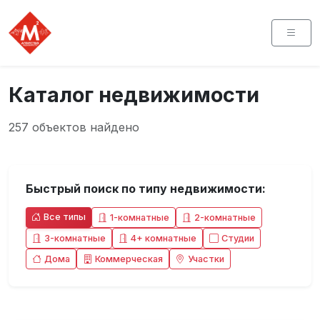
Каталог недвижимости
257 объектов найдено
Быстрый поиск по типу недвижимости:
Все типы
1-комнатные
2-комнатные
3-комнатные
4+ комнатные
Студии
Дома
Коммерческая
Участки