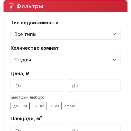
Фильтры
Тип недвижимости
Количество комнат
Цена, ₽
Быстрый выбор:
до 1.5М
1.5-3М
3-5М
от 5М
Площадь, м²