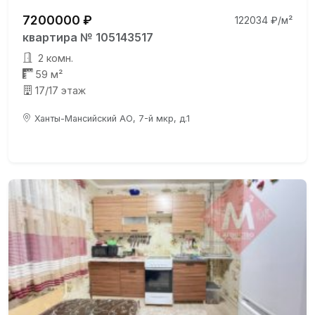
7200000 ₽
122034 ₽/м²
квартира № 105143517
2 комн.
59 м²
17/17 этаж
Ханты-Мансийский АО, 7-й мкр, д.1