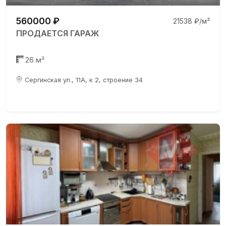
560000 ₽
21538 ₽/м²
ПРОДАЕТСЯ ГАРАЖ
26 м²
Сергинская ул., 11А, к 2, строение 34