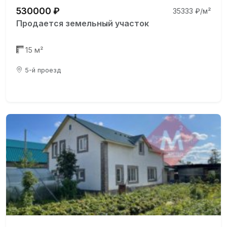
530000 ₽
35333 ₽/м²
Продается земельный участок
15 м²
5-й проезд