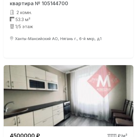
квартира № 105144700
2 комн.
53.3 м²
1/5 этаж
Ханты-Мансийский АО, Нягань г., 6-й мкр, д.1
4500000 ₽
111111 ₽/м²