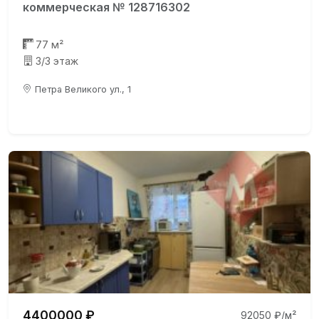
коммерческая № 128716302
77 м²
3/3 этаж
Петра Великого ул., 1
4400000 ₽
92050 ₽/м²