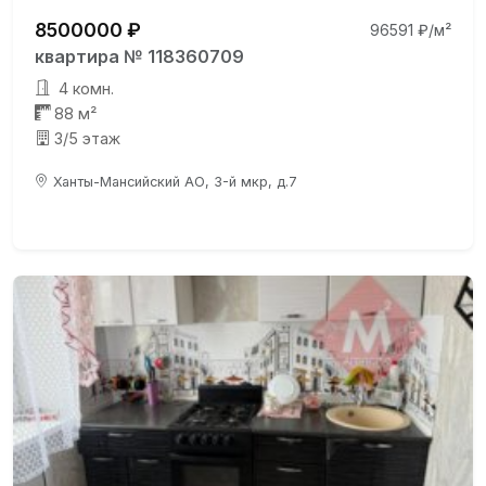
8500000 ₽
96591 ₽/м²
квартира № 118360709
4 комн.
88 м²
3/5 этаж
Ханты-Мансийский АО, 3-й мкр, д.7