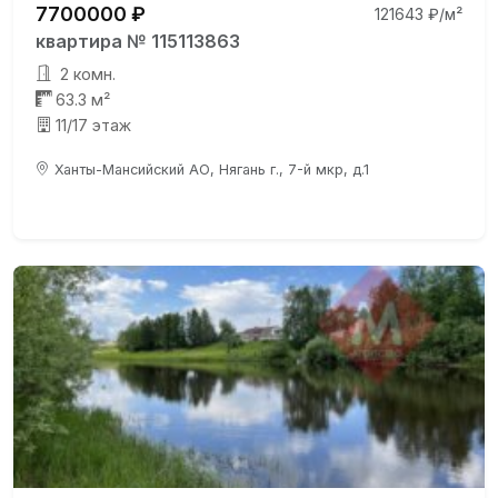
7700000 ₽
121643 ₽/м²
квартира № 115113863
2 комн.
63.3 м²
11/17 этаж
Ханты-Мансийский АО, Нягань г., 7-й мкр, д.1