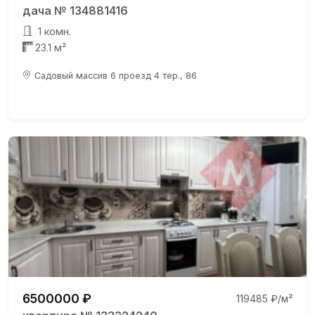
дача № 134881416
1 комн.
23.1 м²
Садовый массив 6 проезд 4 тер., 86
6500000 ₽
119485 ₽/м²