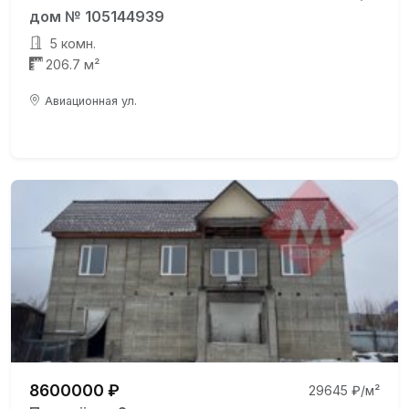
дом № 105144939
5 комн.
206.7 м²
Авиационная ул.
8600000 ₽
29645 ₽/м²