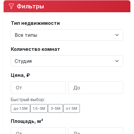
Фильтры
Тип недвижимости
Количество комнат
Цена, ₽
Быстрый выбор:
до 1.5М
1.5-3М
3-5М
от 5М
Площадь, м²