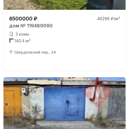
6500000 ₽
46296 ₽/м²
дом № 119489090
3 комн.
140.4 м²
Свердловский пер., 2А