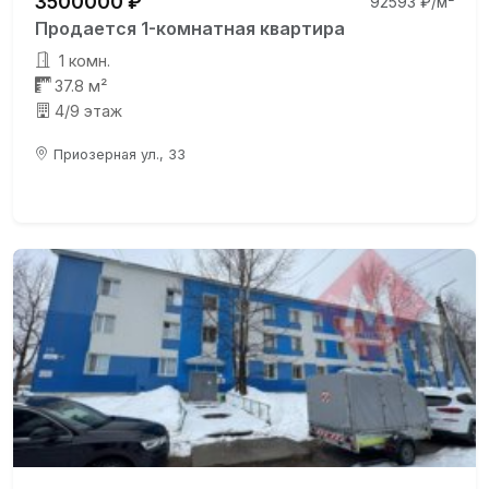
3500000 ₽
92593 ₽/м²
Продается 1-комнатная квартира
1 комн.
37.8 м²
4/9 этаж
Приозерная ул., 33