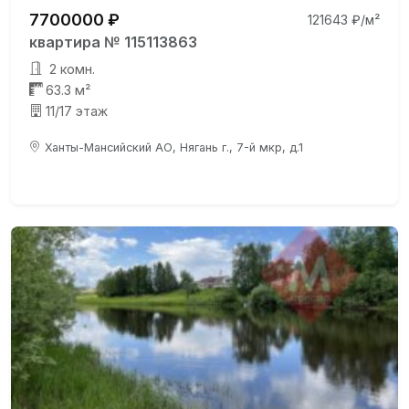
7700000 ₽
121643 ₽/м²
квартира № 115113863
2 комн.
63.3 м²
11/17 этаж
Ханты-Мансийский АО, Нягань г., 7-й мкр, д.1