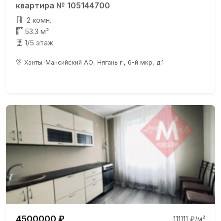
квартира № 105144700
2 комн.
53.3 м²
1/5 этаж
Ханты-Мансийский АО, Нягань г., 6-й мкр, д.1
4500000 ₽
111111 ₽/м²