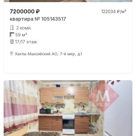
7200000 ₽
122034 ₽/м²
квартира № 105143517
2 комн.
59 м²
17/17 этаж
Ханты-Мансийский АО, 7-й мкр, д.1