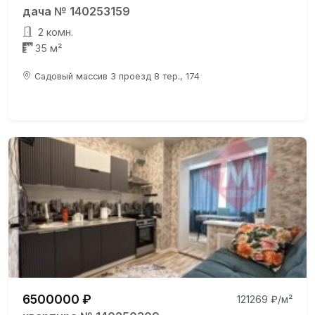
дача № 140253159
2 комн.
35 м²
Садовый массив 3 проезд 8 тер., 174
6500000 ₽
121269 ₽/м²