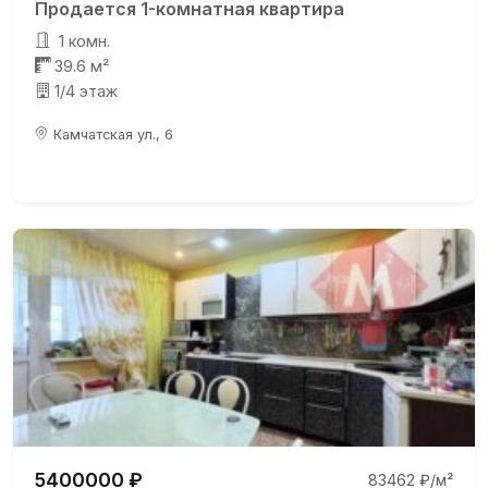
Продается 1-комнатная квартира
1 комн.
39.6 м²
1/4 этаж
Камчатская ул., 6
5400000 ₽
83462 ₽/м²