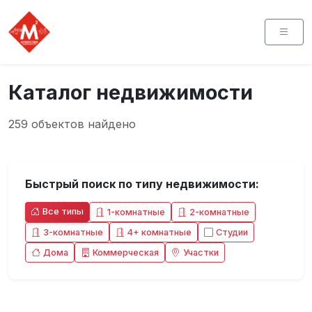
Каталог недвижимости
259 объектов найдено
Быстрый поиск по типу недвижимости:
Все типы
1-комнатные
2-комнатные
3-комнатные
4+ комнатные
Студии
Дома
Коммерческая
Участки