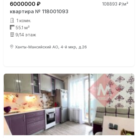
6000000 ₽
108893 ₽/м²
квартира № 118001093
1 комн.
55.1 м²
9/14 этаж
Ханты-Мансийский АО, 4-й мкр, д.26