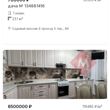
дача № 134881416
1 комн.
23.1 м²
Садовый массив 6 проезд 4 тер., 86
6500000 ₽
119485 ₽/м²