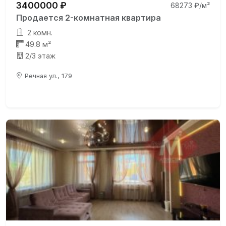
3400000 ₽
68273 ₽/м²
Продается 2-комнатная квартира
2 комн.
49.8 м²
2/3 этаж
Речная ул., 179