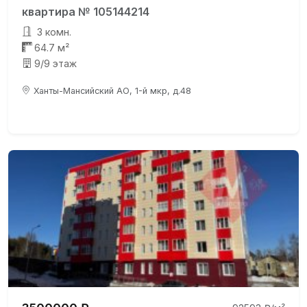
квартира № 105144214
3 комн.
64.7 м²
9/9 этаж
Ханты-Мансийский АО, 1-й мкр, д.48