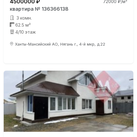
4500000 ₽
72000 ₽/м²
квартира № 136366138
3 комн.
62.5 м²
4/10 этаж
Ханты-Мансийский АО, Нягань г., 4-й мкр, д.22