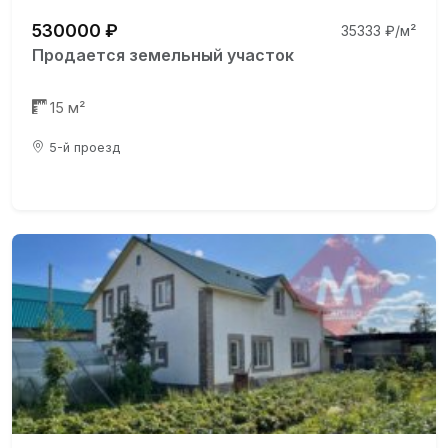
530000 ₽
35333 ₽/м²
Продается земельный участок
15 м²
5-й проезд