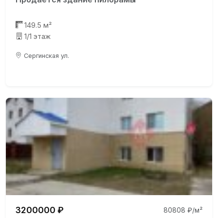
149.5 м²
1/1 этаж
Сергинская ул.
3200000 ₽
80808 ₽/м²