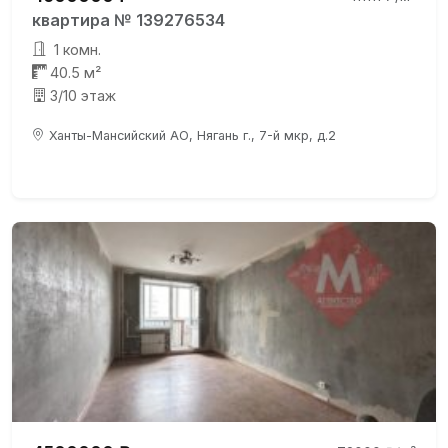
квартира № 139276534
1 комн.
40.5 м²
3/10 этаж
Ханты-Мансийский АО, Нягань г., 7-й мкр, д.2