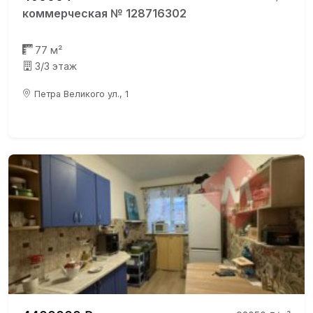
коммерческая № 128716302
77 м²
3/3 этаж
Петра Великого ул., 1