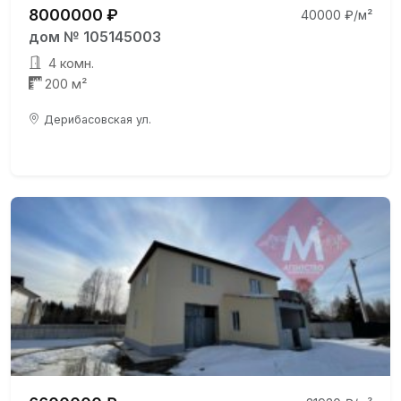
8000000 ₽
40000 ₽/м²
дом № 105145003
4 комн.
200 м²
Дерибасовская ул.