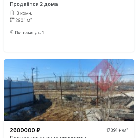
Продаётся 2 дома
3 комн.
290.1 м²
Почтовая ул., 1
2600000 ₽
17391 ₽/м²
Продается здание пилорамы