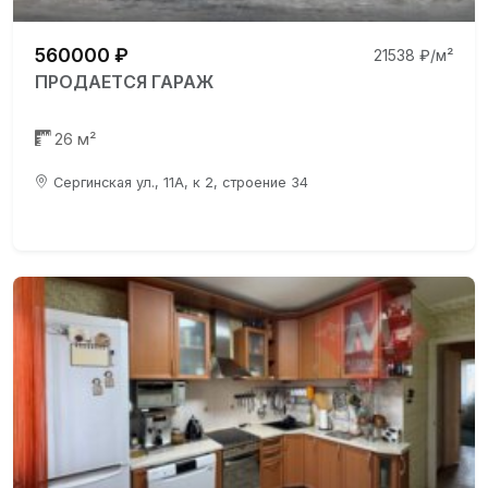
560000 ₽
21538 ₽/м²
ПРОДАЕТСЯ ГАРАЖ
26 м²
Сергинская ул., 11А, к 2, строение 34