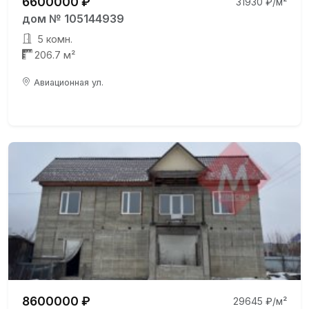
6600000 ₽
31930 ₽/м²
дом № 105144939
5 комн.
206.7 м²
Авиационная ул.
8600000 ₽
29645 ₽/м²