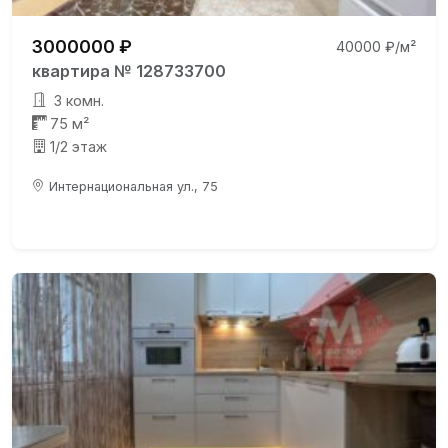
3000000 ₽
40000 ₽/м²
квартира № 128733700
3 комн.
75 м²
1/2 этаж
Интернациональная ул., 75