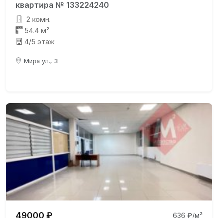
квартира № 133224240
2 комн.
54.4 м²
4/5 этаж
Мира ул., 3
49000 ₽
636 ₽/м²