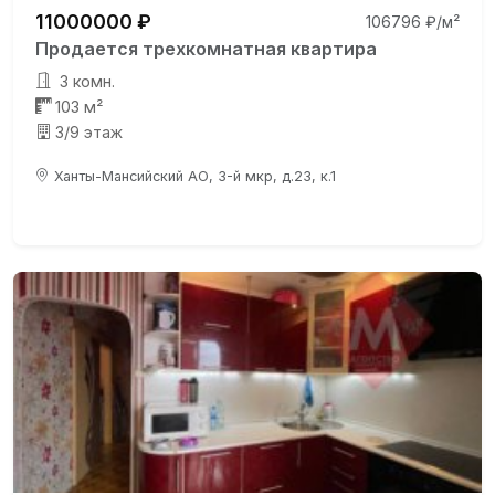
11000000 ₽
106796 ₽/м²
Продается трехкомнатная квартира
3 комн.
103 м²
3/9 этаж
Ханты-Мансийский АО, 3-й мкр, д.23, к.1