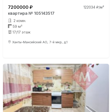
7200000 ₽
122034 ₽/м²
квартира № 105143517
2 комн.
59 м²
17/17 этаж
Ханты-Мансийский АО, 7-й мкр, д.1