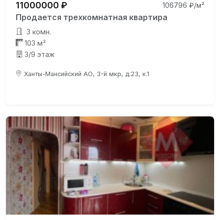
11000000 ₽
106796 ₽/м²
Продается трехкомнатная квартира
3 комн.
103 м²
3/9 этаж
Ханты-Мансийский АО, 3-й мкр, д.23, к.1