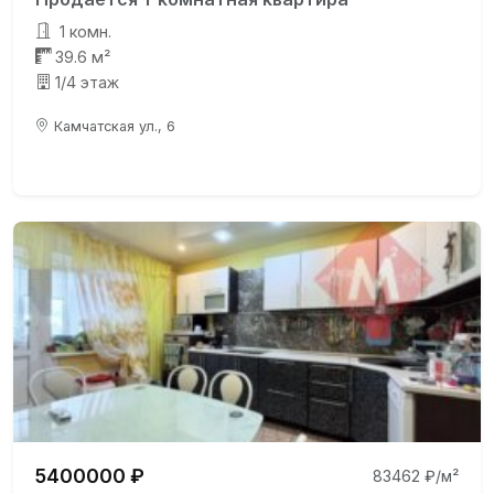
1 комн.
39.6 м²
1/4 этаж
Камчатская ул., 6
5400000 ₽
83462 ₽/м²