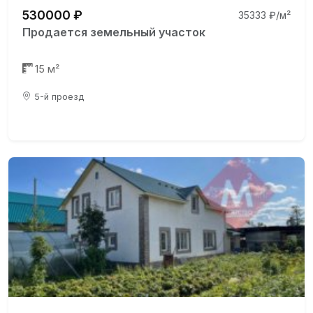
530000 ₽
35333 ₽/м²
Продается земельный участок
15 м²
5-й проезд