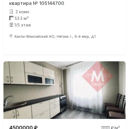
квартира № 105144700
2 комн.
53.3 м²
1/5 этаж
Ханты-Мансийский АО, Нягань г., 6-й мкр, д.1
4500000 ₽
111111 ₽/м²