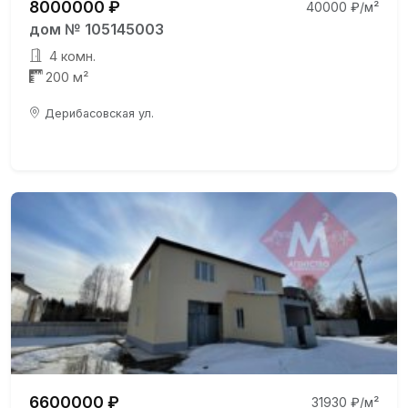
8000000 ₽
40000 ₽/м²
дом № 105145003
4 комн.
200 м²
Дерибасовская ул.
6600000 ₽
31930 ₽/м²