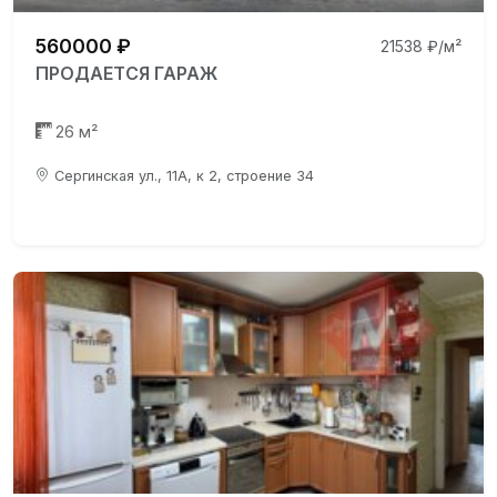
560000 ₽
21538 ₽/м²
ПРОДАЕТСЯ ГАРАЖ
26 м²
Сергинская ул., 11А, к 2, строение 34