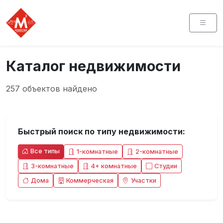
Каталог недвижимости
257 объектов найдено
Быстрый поиск по типу недвижимости:
Все типы
1-комнатные
2-комнатные
3-комнатные
4+ комнатные
Студии
Дома
Коммерческая
Участки