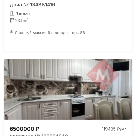
дача № 134881416
1 комн.
23.1 м²
Садовый массив 6 проезд 4 тер., 86
6500000 ₽
119485 ₽/м²