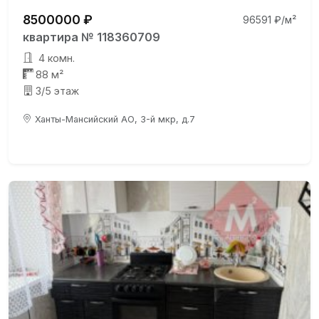
8500000 ₽
96591 ₽/м²
квартира № 118360709
4 комн.
88 м²
3/5 этаж
Ханты-Мансийский АО, 3-й мкр, д.7