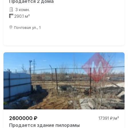
Продаётся 2 дома
3 комн.
290.1 м²
Почтовая ул., 1
2600000 ₽
17391 ₽/м²
Продается здание пилорамы