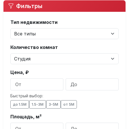
Фильтры
Тип недвижимости
Количество комнат
Цена, ₽
Быстрый выбор:
до 1.5М
1.5-3М
3-5М
от 5М
Площадь, м²