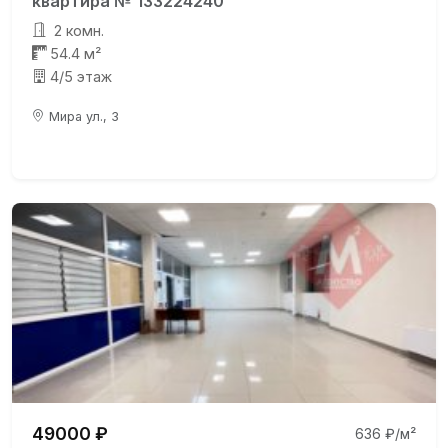
квартира № 133224240
2 комн.
54.4 м²
4/5 этаж
Мира ул., 3
49000 ₽
636 ₽/м²