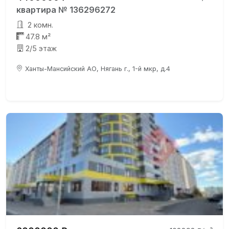
квартира № 136296272
2 комн.
47.8 м²
2/5 этаж
Ханты-Мансийский АО, Нягань г., 1-й мкр, д.4