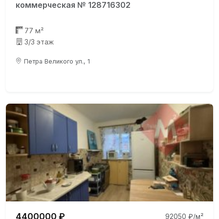
коммерческая № 128716302
77 м²
3/3 этаж
Петра Великого ул., 1
4400000 ₽
92050 ₽/м²