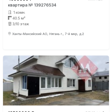
квартира № 139276534
1 комн.
40.5 м²
3/10 этаж
Ханты-Мансийский АО, Нягань г., 7-й мкр, д.2