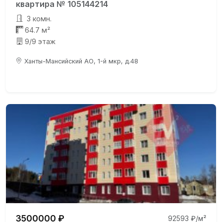
квартира № 105144214
3 комн.
64.7 м²
9/9 этаж
Ханты-Мансийский АО, 1-й мкр, д.48
3500000 ₽
92593 ₽/м²