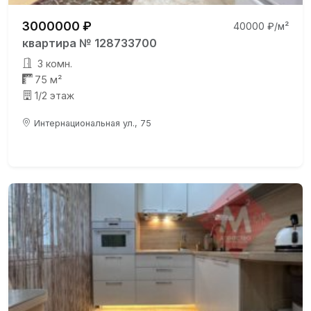
3000000 ₽
40000 ₽/м²
квартира № 128733700
3 комн.
75 м²
1/2 этаж
Интернациональная ул., 75