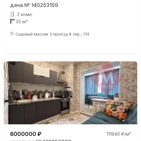
дача № 140253159
2 комн.
35 м²
Садовый массив 3 проезд 8 тер., 174
6000000 ₽
111940 ₽/м²