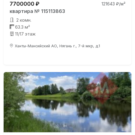
7700000 ₽
121643 ₽/м²
квартира № 115113863
2 комн.
63.3 м²
11/17 этаж
Ханты-Мансийский АО, Нягань г., 7-й мкр, д.1