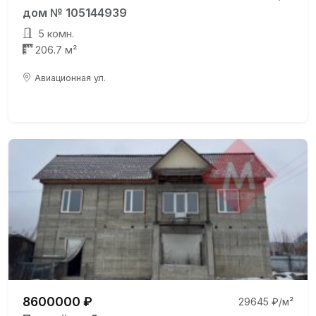
дом № 105144939
5 комн.
206.7 м²
Авиационная ул.
8600000 ₽
29645 ₽/м²