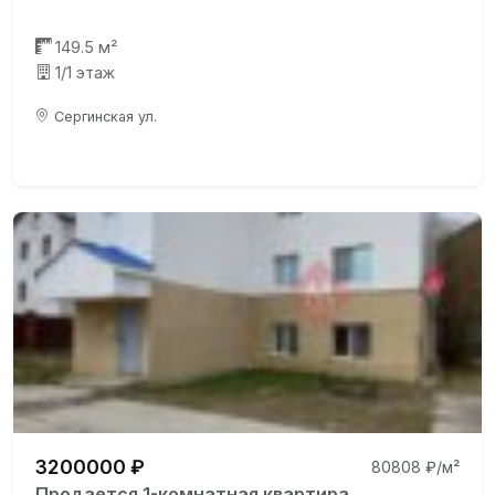
149.5 м²
1/1 этаж
Сергинская ул.
3200000 ₽
80808 ₽/м²
Продается 1-комнатная квартира