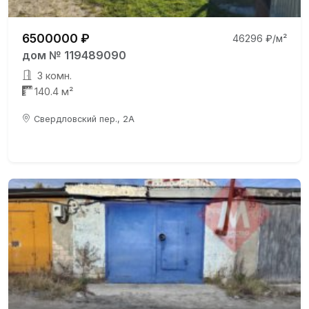
6500000 ₽
46296 ₽/м²
дом № 119489090
3 комн.
140.4 м²
Свердловский пер., 2А