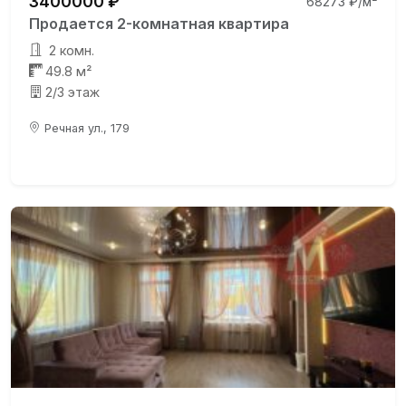
3400000 ₽
68273 ₽/м²
Продается 2-комнатная квартира
2 комн.
49.8 м²
2/3 этаж
Речная ул., 179