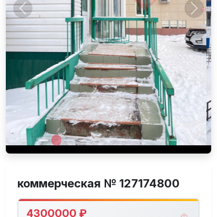
Предыдущее
След
коммерческая № 127174800
4300000 ₽