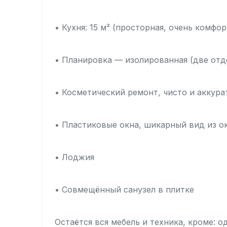
• Кухня: 15 м² (просторная, очень комфор
• Планировка — изолированная (две от
• Косметический ремонт, чисто и аккура
• Пластиковые окна, шикарный вид из ок
• Лоджия
• Совмещённый санузел в плитке
Остаётся вся мебель и техника, кроме: 