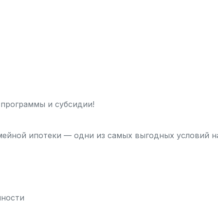
 программы и субсидии!
ейной ипотеки — одни из самых выгодных условий н
пности