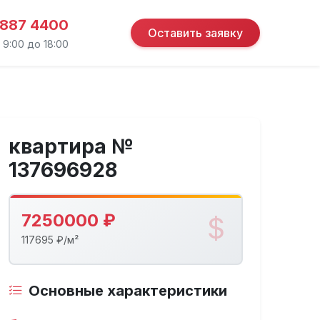
 887 4400
Оставить заявку
 9:00 до 18:00
квартира №
137696928
7250000 ₽
117695 ₽/м²
Основные характеристики