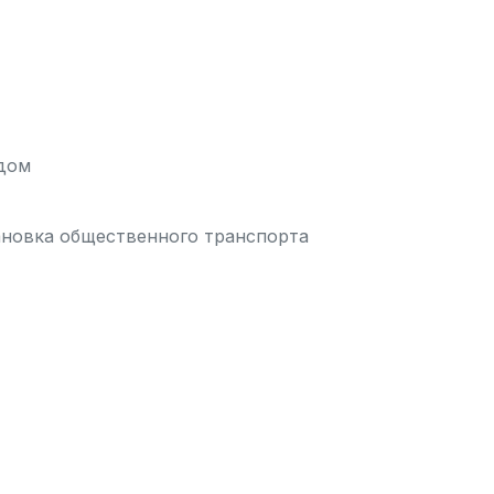
ядом
тановка общественного транспорта