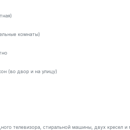
тная)
дельные комнаты)
тно
он (во двор и на улицу)
одного телевизора, стиральной машины, двух кресел и