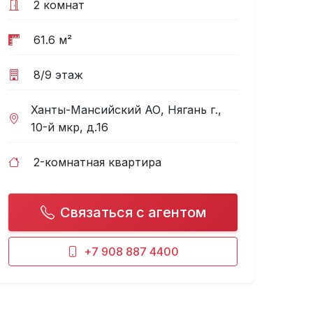
2 комнат
ее
61.6 м²
8/9 этаж
Ханты-Мансийский АО, Нягань г.,
10-й мкр, д.16
2-комнатная квартира
Связаться с агентом
+7 908 887 4400