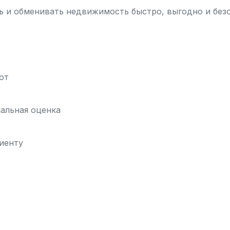
 и обменивать недвижимость быстро, выгодно и без
ют
нальная оценка
иенту