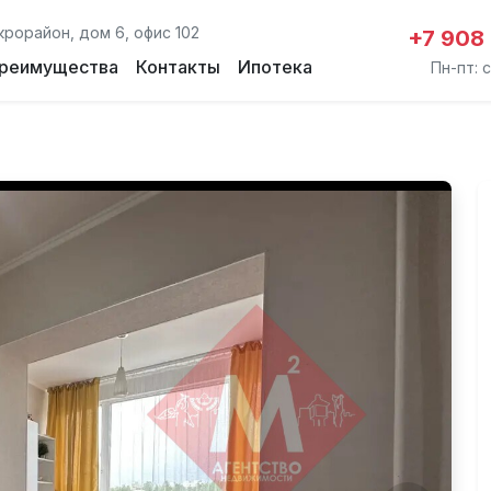
крорайон, дом 6, офис 102
+7 908
реимущества
Контакты
Ипотека
Пн-пт: с