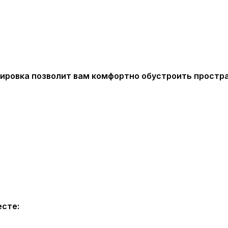
нировка позволит вам комфортно обустроить простра
есте: