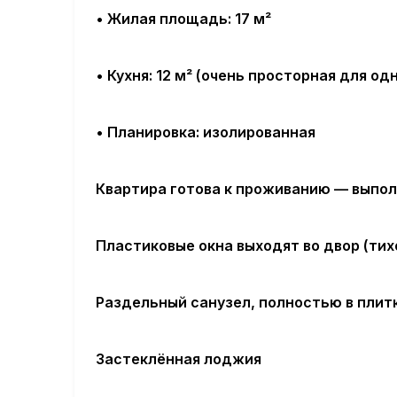
•
Жилая площадь
: 17 м²
•
Кухня
: 12 м² (очень просторная для о
•
Планировка
: изолированная
Квартира готова к проживанию — выпо
Пластиковые окна выходят во двор (тихо
Раздельный санузел, полностью в плитк
Застеклённая лоджия