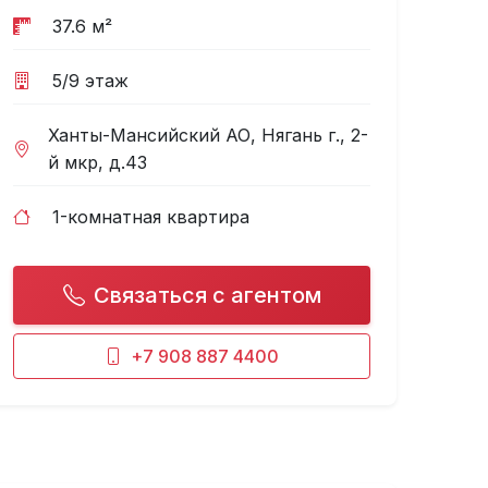
37.6 м²
ее
5/9 этаж
Ханты-Мансийский АО, Нягань г., 2-
й мкр, д.43
1-комнатная квартира
Связаться с агентом
+7 908 887 4400