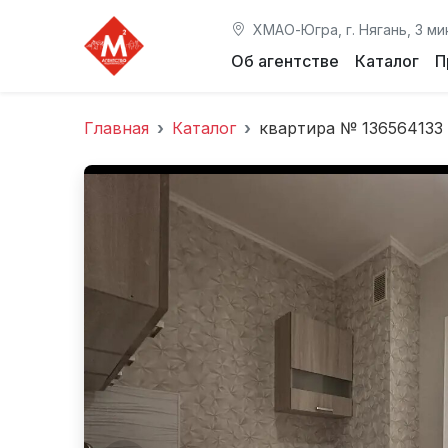
ХМАО-Югра, г. Нягань, 3 ми
Об агентстве
Каталог
П
Главная
Каталог
квартира № 136564133