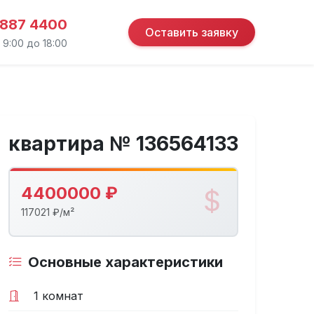
 887 4400
Оставить заявку
 9:00 до 18:00
квартира № 136564133
4400000 ₽
117021 ₽/м²
Основные характеристики
1 комнат