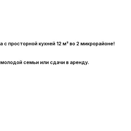
 с просторной кухней 12 м² во 2 микрорайоне!
 молодой семьи или сдачи в аренду.