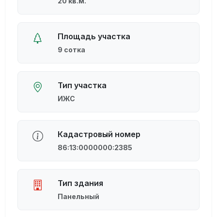
20 кв.м.
Площадь участка
9 сотка
Тип участка
ИЖС
Кадастровый номер
86:13:0000000:2385
Тип здания
Панельный