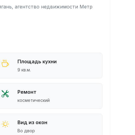
Нягань, агентство недвижимости Метр
Площадь кухни
9 кв.м.
Ремонт
косметический
Вид из окон
Во двор