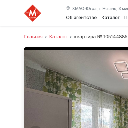
ХМАО-Югра, г. Нягань, 3 ми
Об агентстве
Каталог
П
Главная
Каталог
квартира № 105144885