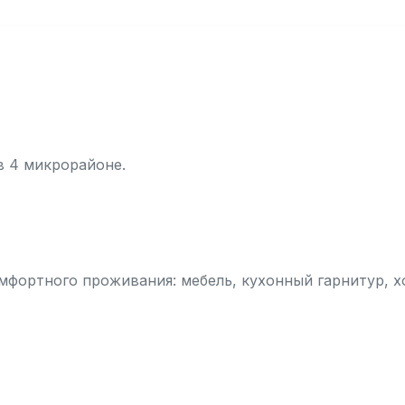
в 4 микрорайоне.
омфортного проживания: мебель, кухонный гарнитур, х