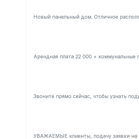
Новый панельный дом. Отличное располож
Арендная плата 22 000 + коммунальные 
Звоните прямо сейчас, чтобы узнать под
УВАЖАЕМЫЕ клиенты, подачу заявки на 