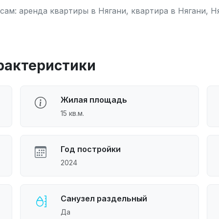
сам: аренда квартиры в Нягани, квартира в Нягани, 
рактеристики
Жилая площадь
15 кв.м.
Год постройки
2024
Санузел раздельный
Да