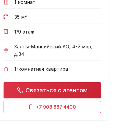
1 комнат
ее
35 м²
1/9 этаж
Ханты-Мансийский АО, 4-й мкр,
д.34
1-комнатная квартира
Связаться с агентом
+7 908 887 4400