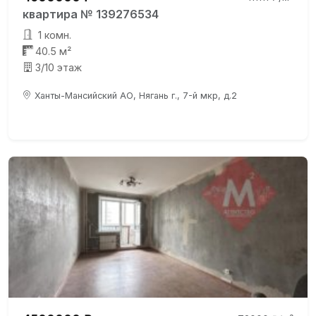
квартира № 139276534
1 комн.
40.5 м²
3/10 этаж
Ханты-Мансийский АО, Нягань г., 7-й мкр, д.2