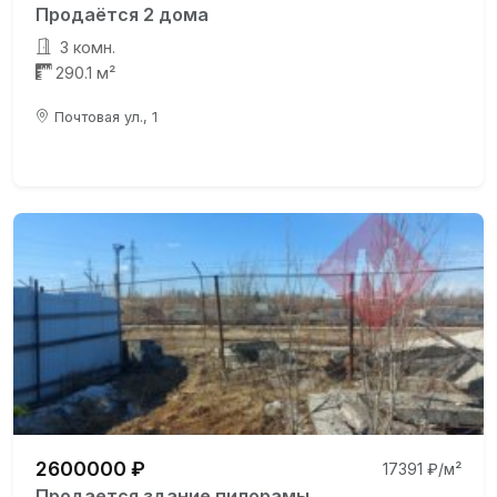
Продаётся 2 дома
3 комн.
290.1 м²
Почтовая ул., 1
2600000 ₽
17391 ₽/м²
Продается здание пилорамы