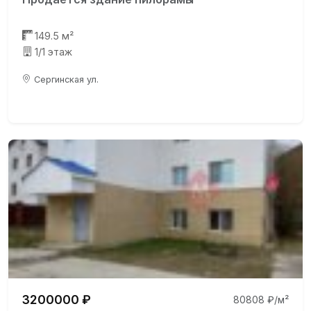
149.5 м²
1/1 этаж
Сергинская ул.
3200000 ₽
80808 ₽/м²