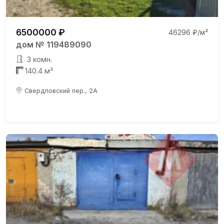
6500000 ₽
46296 ₽/м²
дом № 119489090
3 комн.
140.4 м²
Свердловский пер., 2А