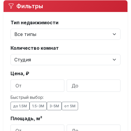
Фильтры
Тип недвижимости
Количество комнат
Цена, ₽
Быстрый выбор:
до 1.5М
1.5-3М
3-5М
от 5М
Площадь, м²