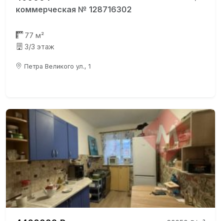
коммерческая № 128716302
77 м²
3/3 этаж
Петра Великого ул., 1