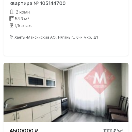
квартира № 105144700
2 комн.
53.3 м²
1/5 этаж
Ханты-Мансийский АО, Нягань г., 6-й мкр, д.1
4500000 ₽
111111 ₽/м²