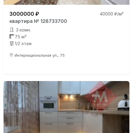
3000000 ₽
40000 ₽/м²
квартира № 128733700
3 комн.
75 м²
1/2 этаж
Интернациональная ул., 75