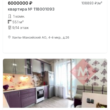
6000000 ₽
108893 ₽/м²
квартира № 118001093
1 комн.
55.1 м²
9/14 этаж
Ханты-Мансийский АО, 4-й мкр, д.26