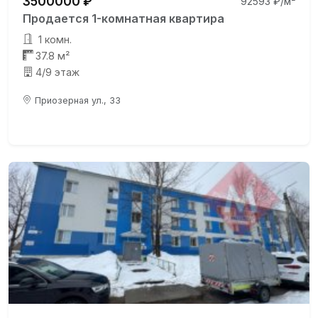
3500000 ₽
92593 ₽/м²
Продается 1-комнатная квартира
1 комн.
37.8 м²
4/9 этаж
Приозерная ул., 33