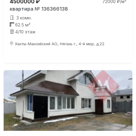
4500000 ₽
72000 ₽/м²
квартира № 136366138
3 комн.
62.5 м²
4/10 этаж
Ханты-Мансийский АО, Нягань г., 4-й мкр, д.22