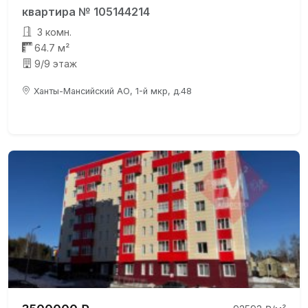
квартира № 105144214
3 комн.
64.7 м²
9/9 этаж
Ханты-Мансийский АО, 1-й мкр, д.48