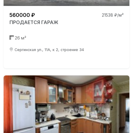
560000 ₽
21538 ₽/м²
ПРОДАЕТСЯ ГАРАЖ
26 м²
Сергинская ул., 11А, к 2, строение 34