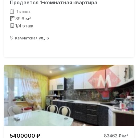
Продается 1-комнатная квартира
1 комн.
39.6 м²
1/4 этаж
Камчатская ул., 6
5400000 ₽
83462 ₽/м²