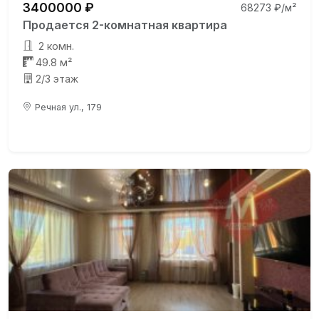
3400000 ₽
68273 ₽/м²
Продается 2-комнатная квартира
2 комн.
49.8 м²
2/3 этаж
Речная ул., 179