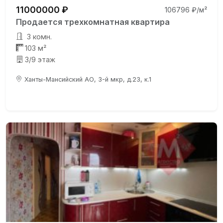
11000000 ₽
106796 ₽/м²
Продается трехкомнатная квартира
3 комн.
103 м²
3/9 этаж
Ханты-Мансийский АО, 3-й мкр, д.23, к.1