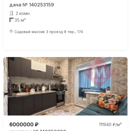
дача № 140253159
2 комн.
35 м²
Садовый массив 3 проезд 8 тер., 174
6000000 ₽
111940 ₽/м²