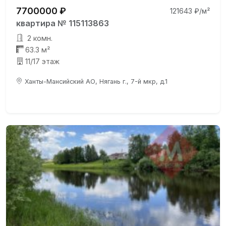
7700000 ₽
121643 ₽/м²
квартира № 115113863
2 комн.
63.3 м²
11/17 этаж
Ханты-Мансийский АО, Нягань г., 7-й мкр, д.1