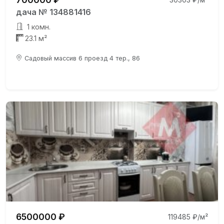
дача № 134881416
1 комн.
23.1 м²
Садовый массив 6 проезд 4 тер., 86
6500000 ₽
119485 ₽/м²