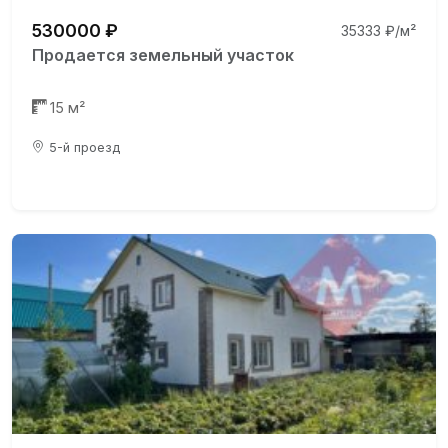
530000 ₽
35333 ₽/м²
Продается земельный участок
15 м²
5-й проезд