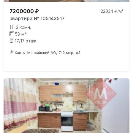
7200000 ₽
122034 ₽/м²
квартира № 105143517
2 комн.
59 м²
17/17 этаж
Ханты-Мансийский АО, 7-й мкр, д.1