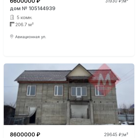
6600000 ₽
31930 ₽/м²
дом № 105144939
5 комн.
206.7 м²
Авиационная ул.
8600000 ₽
29645 ₽/м²