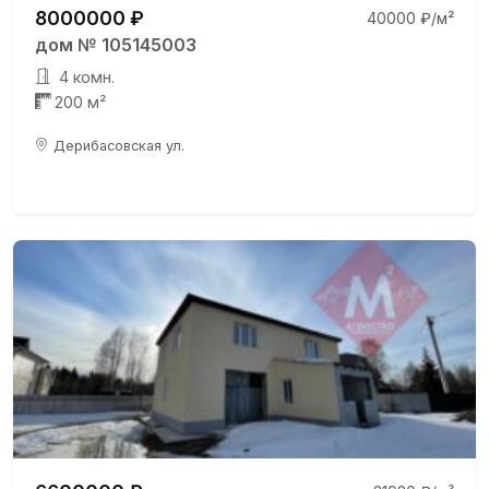
8000000 ₽
40000 ₽/м²
дом № 105145003
4 комн.
200 м²
Дерибасовская ул.