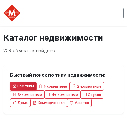
Каталог недвижимости
259 объектов найдено
Быстрый поиск по типу недвижимости:
Все типы
1-комнатные
2-комнатные
3-комнатные
4+ комнатные
Студии
Дома
Коммерческая
Участки