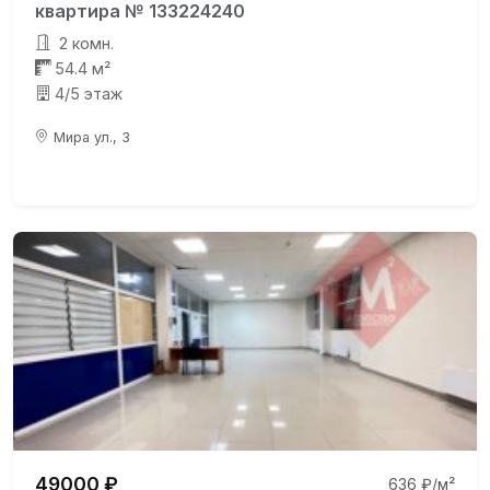
квартира № 133224240
2 комн.
54.4 м²
4/5 этаж
Мира ул., 3
49000 ₽
636 ₽/м²