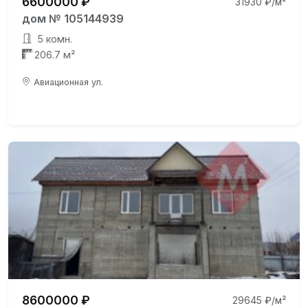
6600000 ₽
31930 ₽/м²
дом № 105144939
5 комн.
206.7 м²
Авиационная ул.
8600000 ₽
29645 ₽/м²