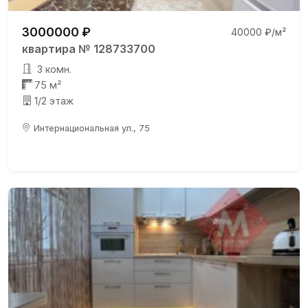
3000000 ₽
40000 ₽/м²
квартира № 128733700
3 комн.
75 м²
1/2 этаж
Интернациональная ул., 75