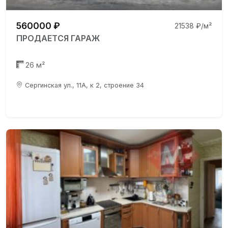
560000 ₽
21538 ₽/м²
ПРОДАЕТСЯ ГАРАЖ
26 м²
Сергинская ул., 11А, к 2, строение 34