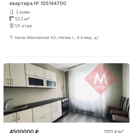
квартира № 105144700
2 комн.
53.3 м²
1/5 этаж
Ханты-Мансийский АО, Нягань г., 6-й мкр, д.1
4500000 ₽
111111 ₽/м²