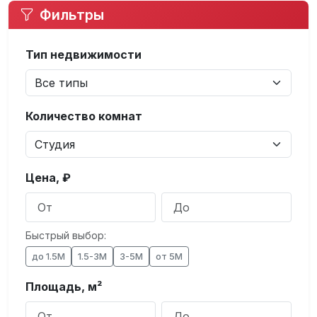
Фильтры
Тип недвижимости
Количество комнат
Цена, ₽
Быстрый выбор:
до 1.5М
1.5-3М
3-5М
от 5М
Площадь, м²