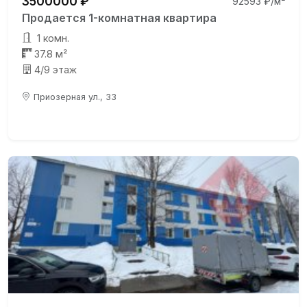
3500000 ₽
92593 ₽/м²
Продается 1-комнатная квартира
1 комн.
37.8 м²
4/9 этаж
Приозерная ул., 33