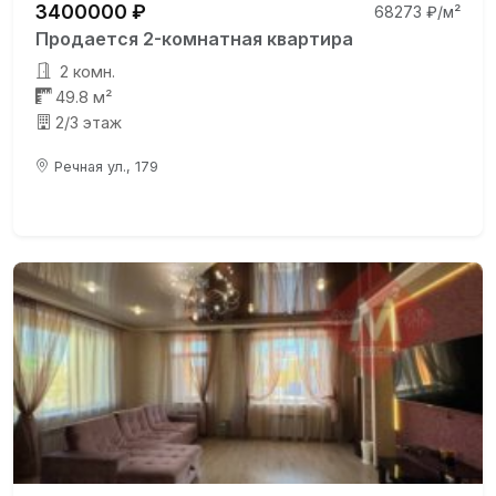
3400000 ₽
68273 ₽/м²
Продается 2-комнатная квартира
2 комн.
49.8 м²
2/3 этаж
Речная ул., 179