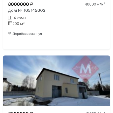
8000000 ₽
40000 ₽/м²
дом № 105145003
4 комн.
200 м²
Дерибасовская ул.