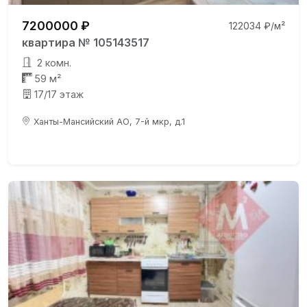
7200000 ₽
122034 ₽/м²
квартира № 105143517
2 комн.
59 м²
17/17 этаж
Ханты-Мансийский АО, 7-й мкр, д.1