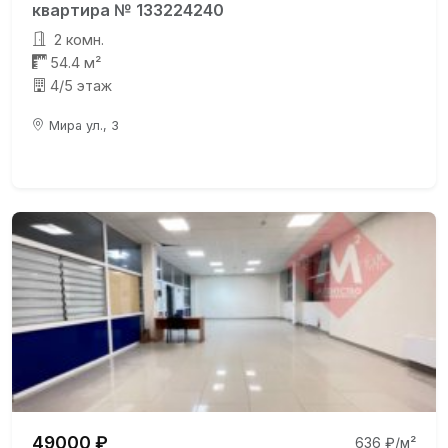
квартира № 133224240
2 комн.
54.4 м²
4/5 этаж
Мира ул., 3
49000 ₽
636 ₽/м²