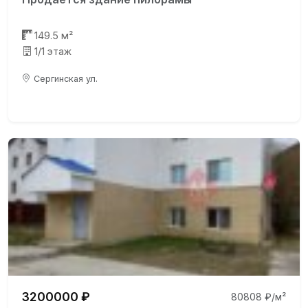
149.5 м²
1/1 этаж
Сергинская ул.
3200000 ₽
80808 ₽/м²