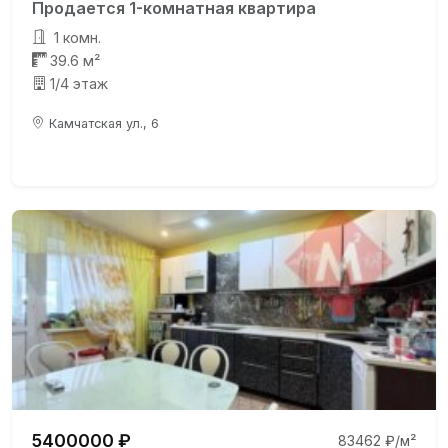
Продается 1-комнатная квартира
1 комн.
39.6 м²
1/4 этаж
Камчатская ул., 6
5400000 ₽
83462 ₽/м²