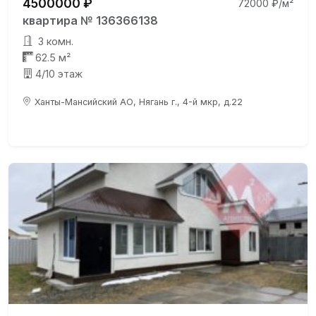
4500000 ₽
72000 ₽/м²
квартира № 136366138
3 комн.
62.5 м²
4/10 этаж
Ханты-Мансийский АО, Нягань г., 4-й мкр, д.22