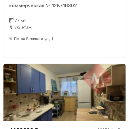
коммерческая № 128716302
77 м²
3/3 этаж
Петра Великого ул., 1