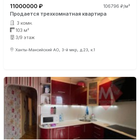
11000000 ₽
106796 ₽/м²
Продается трехкомнатная квартира
3 комн.
103 м²
3/9 этаж
Ханты-Мансийский АО, 3-й мкр, д.23, к.1