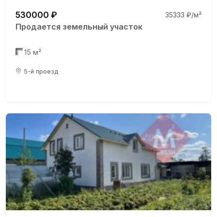
530000 ₽
35333 ₽/м²
Продается земельный участок
15 м²
5-й проезд