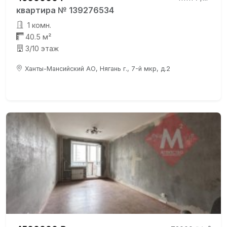
квартира № 139276534
1 комн.
40.5 м²
3/10 этаж
Ханты-Мансийский АО, Нягань г., 7-й мкр, д.2