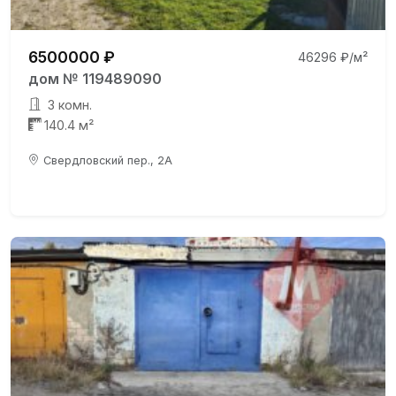
6500000 ₽
46296 ₽/м²
дом № 119489090
3 комн.
140.4 м²
Свердловский пер., 2А