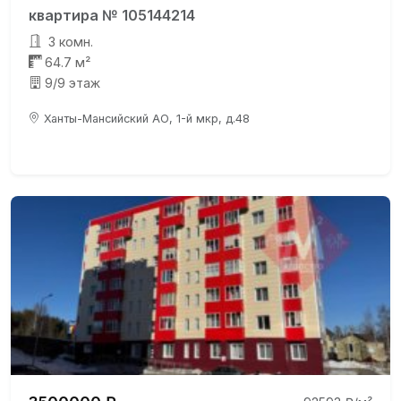
квартира № 105144214
3 комн.
64.7 м²
9/9 этаж
Ханты-Мансийский АО, 1-й мкр, д.48