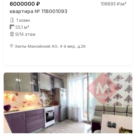
6000000 ₽
108893 ₽/м²
квартира № 118001093
1 комн.
55.1 м²
9/14 этаж
Ханты-Мансийский АО, 4-й мкр, д.26