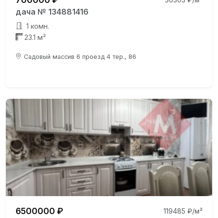
дача № 134881416
1 комн.
23.1 м²
Садовый массив 6 проезд 4 тер., 86
6500000 ₽
119485 ₽/м²