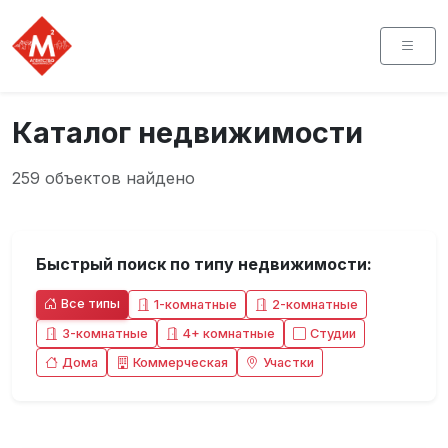
Каталог недвижимости
259 объектов найдено
Быстрый поиск по типу недвижимости:
Все типы
1-комнатные
2-комнатные
3-комнатные
4+ комнатные
Студии
Дома
Коммерческая
Участки