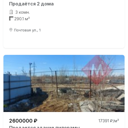
Продаётся 2 дома
3 комн.
290.1 м²
Почтовая ул., 1
2600000 ₽
17391 ₽/м²
Продается здание пилорамы