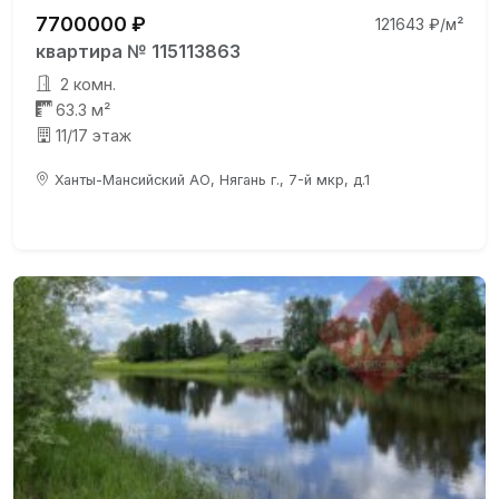
7700000 ₽
121643 ₽/м²
квартира № 115113863
2 комн.
63.3 м²
11/17 этаж
Ханты-Мансийский АО, Нягань г., 7-й мкр, д.1