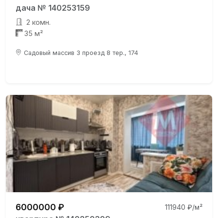
дача № 140253159
2 комн.
35 м²
Садовый массив 3 проезд 8 тер., 174
6000000 ₽
111940 ₽/м²